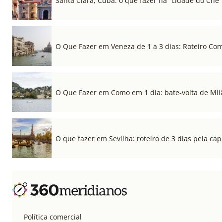
Santa Clara, Cuba: o que fazer na “cidade do Che”
O Que Fazer em Veneza de 1 a 3 dias: Roteiro Co
O Que Fazer em Como em 1 dia: bate-volta de Mil
O que fazer em Sevilha: roteiro de 3 dias pela cap
Política comercial