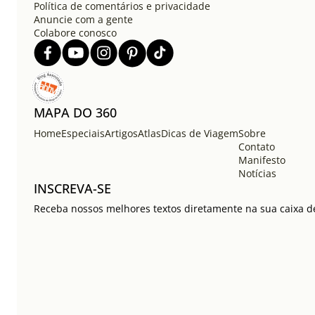
Política de comentários e privacidade
Anuncie com a gente
Colabore conosco
MAPA DO 360
Home
Especiais
Artigos
Atlas
Dicas de Viagem
Sobre
Contato
Manifesto
Notícias
INSCREVA-SE
Receba nossos melhores textos diretamente na sua caixa de