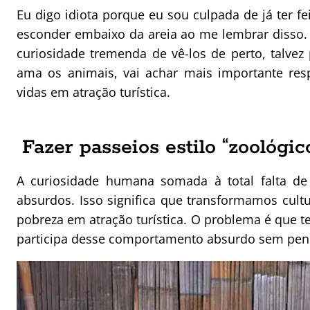
Eu digo idiota porque eu sou culpada de já ter f
esconder embaixo da areia ao me lembrar disso
curiosidade tremenda de vê-los de perto, talvez
ama os animais, vai achar mais importante resp
vidas em atração turística.
Fazer passeios estilo “zoológi
A curiosidade humana somada à total falta d
absurdos. Isso significa que transformamos cultu
pobreza em atração turística. O problema é que 
participa desse comportamento absurdo sem pen