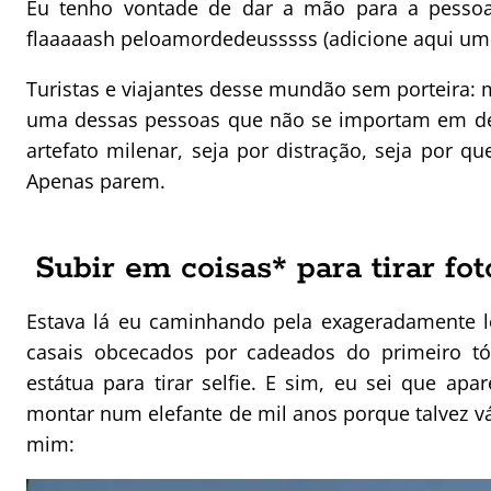
Eu tenho vontade de dar a mão para a pessoa
flaaaaash peloamordedeusssss (adicione aqui um 
Turistas e viajantes desse mundão sem porteira: 
uma dessas pessoas que não se importam em des
artefato milenar, seja por distração, seja por q
Apenas parem.
Subir em coisas* para tirar fot
Estava lá eu caminhando pela exageradamente l
casais obcecados por cadeados do primeiro tó
estátua para tirar selfie. E sim, eu sei que a
montar num elefante de mil anos porque talvez v
mim: