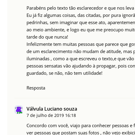
Parabéns pelo texto tão esclarecedor e que nos leva 
Eu já fiz algumas coisas, das citadas, por pura igno
pedrinhas, sem imaginar que esse ato, aparentement
ao meio ambiente, e logo eu que me preocupo muit
tarde do que nunca!
Infelizmente tem muitas pessoas que parece que go
de um esclarecimento não mudam de atitude, mas p
iluminadas , como a que escreveu o texto,e que vã
pessoas sensatas vão ajudando à propagar, pois co
guardado, se não, não tem utilidade!
Resposta
Válvula Luciano souza
7 de julho de 2019
16:18
Concordo com você, viajo para conhecer pessoas e f
ver pessoas que postam suas fotos , não vejo exibic