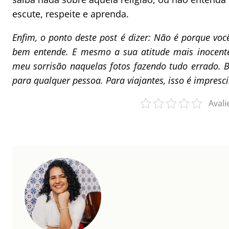
escute, respeite e aprenda.
Enfim, o ponto deste post é dizer: Não é porque voc
bem entende. E mesmo a sua atitude mais inocente 
meu sorrisão naquelas fotos fazendo tudo errado. 
para qualquer pessoa. Para viajantes, isso é impresci
Avali