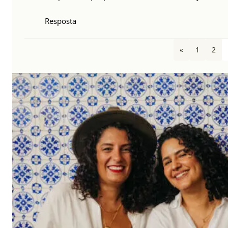
Resposta
«
1
2