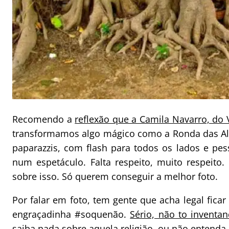
Recomendo a
reflexão que a Camila Navarro, do
transformamos algo mágico como a Ronda das A
paparazzis, com flash para todos os lados e pes
num espetáculo. Falta respeito, muito respeit
sobre isso. Só querem conseguir a melhor foto.
Por falar em foto, tem gente que acha legal fica
engraçadinha #soquenão.
Sério, não to inventan
saiba nada sobre aquela religião, ou não entenda l