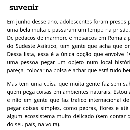
suvenir
Em junho desse ano, adolescentes foram presos 
uma bela multa e passaram um tempo na prisão. 
De pedaços de mármore e
mosaicos em Roma
a 
do Sudeste Asiático, tem gente que acha que pr
Dessa lista, essa é a única opção que envolve
uma pessoa pegar um objeto num local histór
pareça, colocar na bolsa e achar que está tudo b
Mas tem uma coisa que muita gente faz sem sab
quem pega coisas em ambientes naturais. Estou a
e não em gente que faz tráfico internacional de
pegar coisas simples, como pedras, flores e at
algum ecossistema muito delicado (sem contar 
do seu país, na volta).