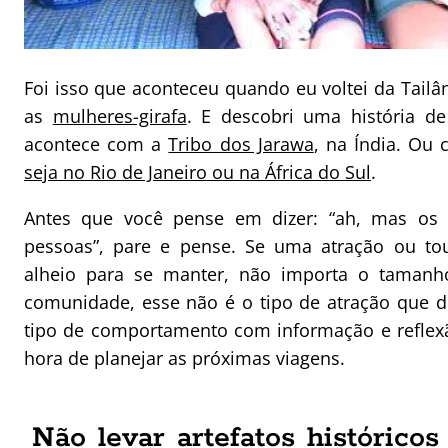
Foi isso que aconteceu quando eu voltei da Tailân
as
mulheres-girafa
. E descobri uma história de
acontece com a
Tribo dos Jarawa
, na Índia. Ou
seja no Rio de Janeiro ou na África do Sul
.
Antes que você pense em dizer: “ah, mas os t
pessoas”, pare e pense. Se uma atração ou to
alheio para se manter, não importa o tamanh
comunidade, esse não é o tipo de atração que de
tipo de comportamento com informação e reflexã
hora de planejar as próximas viagens.
Não levar artefatos histórico