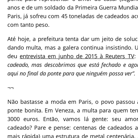
anos e de um soldado da Primeira Guerra Mundial
Paris, já sofreu com 45 toneladas de cadeados a
com tanto peso.
Até hoje, a prefeitura tenta dar um jeito de so
dando multa, mas a galera continua insistindo.
deu
entrevista em junho de 2015 à Reuters TV
cadeado, mas descobrimos que está fechado e agora
aqui no final da ponte para que ninguém possa ver”.
¬¬
Não bastasse a moda em Paris, o povo passou 
ponte bonita. Em Veneza, a multa para quem ten
3000 euros. Então, vamos lá gente: seu amo
cadeado? Pare e pense: centenas de cadeados al
mais rápida) uma estrutura de metal centenária.