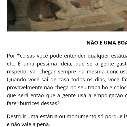
NÃO É UMA BOA
Por *coisas você pode entender qualquer estátu
etc. É uma péssima ideia, que se a gente gast
respeito, vai chegar sempre na mesma conclusã
Quando você sai de casa todos os dias, você f
provavelmente não chega no seu trabalho e coloca
que será então que a gente usa a empolgaçã
fazer burrices dessas?
Destruir uma estátua ou monumento só porque iss
e não vale a pena.