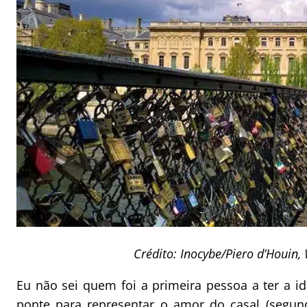
Crédito: Inocybe/Piero d’Houi
Eu não sei quem foi a primeira pessoa a ter a i
ponte para representar o amor do casal (segun