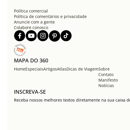
Política comercial
Política de comentários e privacidade
Anuncie com a gente
Colabore conosco
MAPA DO 360
Home
Especiais
Artigos
Atlas
Dicas de Viagem
Sobre
Contato
Manifesto
Notícias
INSCREVA-SE
Receba nossos melhores textos diretamente na sua caixa de