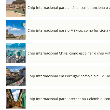
Chip internacional para a Itália: como funciona o 
Chip internacional para o México: como funciona 
Chip internacional Chile: como escolher o chip vi
Chip internacional em Portugal: como é o eSIM Hol
Chip internacional para internet na Colômbia: co