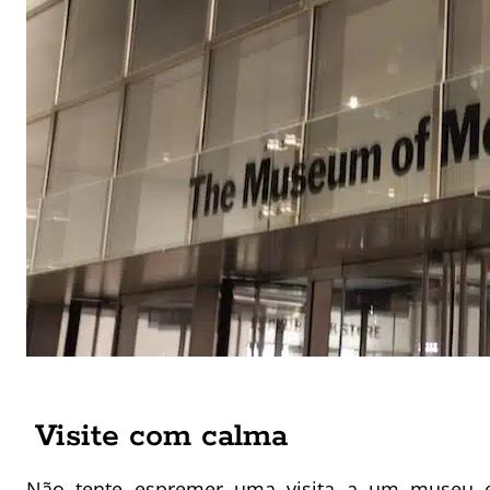
Visite com calma
Não tente espremer uma visita a um museu 