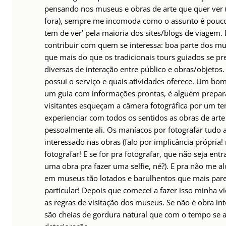
pensando nos museus e obras de arte que quer ver 
fora), sempre me incomoda como o assunto é pouc
tem de ver’ pela maioria dos sites/blogs de viagem. 
contribuir com quem se interessa: boa parte dos mu
que mais do que os tradicionais tours guiados se p
diversas de interação entre público e obras/objetos
possui o serviço e quais atividades oferece. Um 
um guia com informações prontas, é alguém prepar
visitantes esqueçam a câmera fotográfica por um te
experienciar com todos os sentidos as obras de arte
pessoalmente ali. Os maníacos por fotografar tudo 
interessado nas obras (falo por implicância própri
fotografar! E se for pra fotografar, que não seja en
uma obra pra fazer uma selfie, né?). E pra não me a
em museus tão lotados e barulhentos que mais pare
particular! Depois que comecei a fazer isso minha 
as regras de visitação dos museus. Se não é obra int
são cheias de gordura natural que com o tempo se a