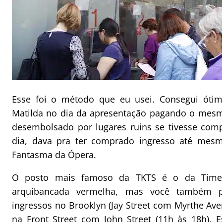
Esse foi o método que eu usei. Consegui ótim
Matilda no dia da apresentação pagando o mesm
desembolsado por lugares ruins se tivesse com
dia, dava pra ter comprado ingresso até mes
Fantasma da Ópera.
O posto mais famoso da TKTS é o da Times
arquibancada vermelha, mas você também 
ingressos no Brooklyn (Jay Street com Myrthe Ave
na Front Street com John Street (11h às 18h). 