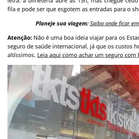
letra: a bilheteria abre às 15h, mas chegue ced
fila e pode ser que esgotem as entradas para o s
Planeje sua viagem:
Saiba onde ficar e
Atenção:
Não é uma boa ideia viajar para os Es
seguro de saúde internacional, já que os custos ho
altíssimos.
Leia aqui como achar um seguro com 