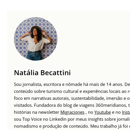
Natália Becattini
Sou jornalista, escritora e nômade há mais de 14 anos. 
conteúdo sobre turismo cultural e experiências locais a
foco em narrativas autorais, sustentabilidade, imersão e 
visitados. Fundadora do blog de viagens 360meridianos,
histórias na newsletter
Migraciones
, no
Youtube
e no
Ins
sou Top Voice no Linkedin por meus insights sobre jornal
nomadismo e produção de conteúdo. Meu trabalho já foi 