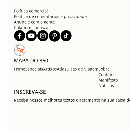
Política comercial
Política de comentários e privacidade
Anuncie com a gente
Colabore conosco
MAPA DO 360
Home
Especiais
Artigos
Atlas
Dicas de Viagem
Sobre
Contato
Manifesto
Notícias
INSCREVA-SE
Receba nossos melhores textos diretamente na sua caixa de