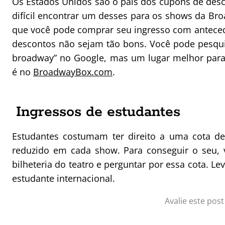
Os Estados Unidos são o país dos cupons de desco
difícil encontrar um desses para os shows da Br
que você pode comprar seu ingresso com anteced
descontos não sejam tão bons. Você pode pesquis
broadway” no Google, mas um lugar melhor para
é no
BroadwayBox.com
.
Ingressos de estudantes
Estudantes costumam ter direito a uma cota de
reduzido em cada show. Para conseguir o seu, v
bilheteria do teatro e perguntar por essa cota. Le
estudante internacional.
Avalie este post