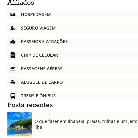
Afiliados
HOSPEDAGEM
SEGURO VIAGEM
PASSEIOS E ATRAÇÕES
CHIP DE CELULAR
PASSAGENS AÉREAS
ALUGUEL DE CARRO
TRENS E ÔNIBUS
Posts recentes
O que fazer em Ilhabela: praias, trilhas e um jeito 
ilha