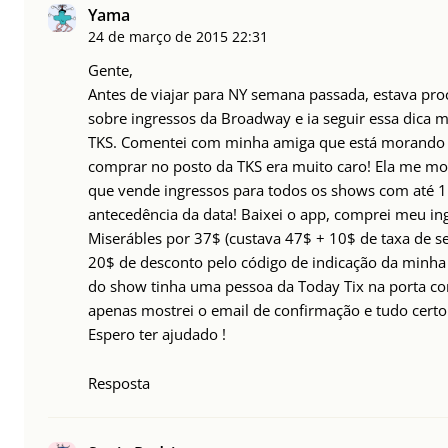
Yama
24 de março de 2015
22:31
Gente,
Antes de viajar para NY semana passada, estava pr
sobre ingressos da Broadway e ia seguir essa dica
TKS. Comentei com minha amiga que está morando l
comprar no posto da TKS era muito caro! Ela me mo
que vende ingressos para todos os shows com até 
antecedência da data! Baixei o app, comprei meu in
Miserábles por 37$ (custava 47$ + 10$ de taxa de s
20$ de desconto pelo código de indicação da minha
do show tinha uma pessoa da Today Tix na porta co
apenas mostrei o email de confirmação e tudo certo
Espero ter ajudado !
Resposta