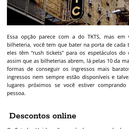
Essa opção parece com a do TKTS, mas em v
bilheteria, você tem que bater na porta de cada 
eles têm “rush tickets” para os espetáculos do d
assim que as bilheterias abrem, lá pelas 10 da m
formas de conseguir os ingressos mais barat
ingressos nem sempre estão disponíveis e talv
lugares próximos se você estiver comprand
pessoa.
Descontos online