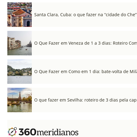
Santa Clara, Cuba: o que fazer na “cidade do Che”
O Que Fazer em Veneza de 1 a 3 dias: Roteiro Co
O Que Fazer em Como em 1 dia: bate-volta de Mil
O que fazer em Sevilha: roteiro de 3 dias pela cap