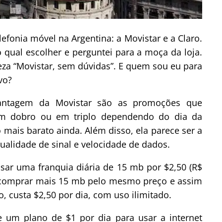
efonia móvel na Argentina: a Movistar e a Claro.
 qual escolher e perguntei para a moça da loja.
za “Movistar, sem dúvidas”. E quem sou eu para
vo?
antagem da Movistar são as promoções que
em dobro ou em triplo dependendo do dia da
 mais barato ainda. Além disso, ela parece ser a
alidade de sinal e velocidade de dados.
usar uma franquia diária de 15 mb por $2,50 (R$
e comprar mais 15 mb pelo mesmo preço e assim
o, custa $2,50 por dia, com uso ilimitado.
e um plano de $1 por dia para usar a internet