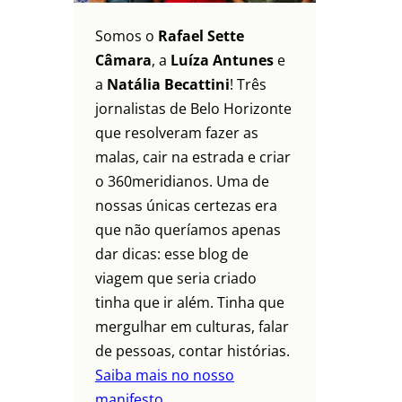
Somos o
Rafael Sette
Câmara
, a
Luíza Antunes
e
a
Natália Becattini
! Três
jornalistas de Belo Horizonte
que resolveram fazer as
malas, cair na estrada e criar
o 360meridianos. Uma de
nossas únicas certezas era
que não queríamos apenas
dar dicas: esse blog de
viagem que seria criado
tinha que ir além. Tinha que
mergulhar em culturas, falar
de pessoas, contar histórias.
Saiba mais no nosso
manifesto.