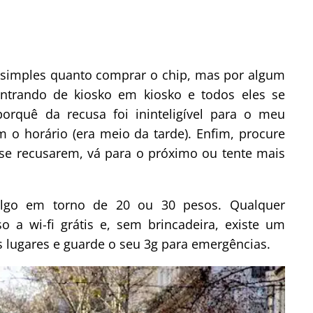
o simples quanto comprar o chip, mas por algum
ntrando de kiosko em kiosko e todos eles se
rquê da recusa foi ininteligível para o meu
 o horário (era meio da tarde). Enfim, procure
 se recusarem, vá para o próximo ou tente mais
algo em torno de 20 ou 30 pesos. Qualquer
 a wi-fi grátis e, sem brincadeira, existe um
s lugares e guarde o seu 3g para emergências.