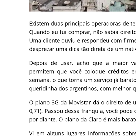
Existem duas principais operadoras de tel
Quando eu fui comprar, não sabia direito
Uma cliente ouviu e respondeu com firme
desprezar uma dica tão direta de um nati
Depois de usar, acho que a maior v
permitem que você coloque créditos 
semana, o que torna um serviço já barato
queridinha dos argentinos, com melhor qu
O plano 3G da Movistar dá o direito de 
0,71). Passou dessa franquia, você pod
por diante. O plano da Claro é mais barat
Vi em alguns lugares informações sobr