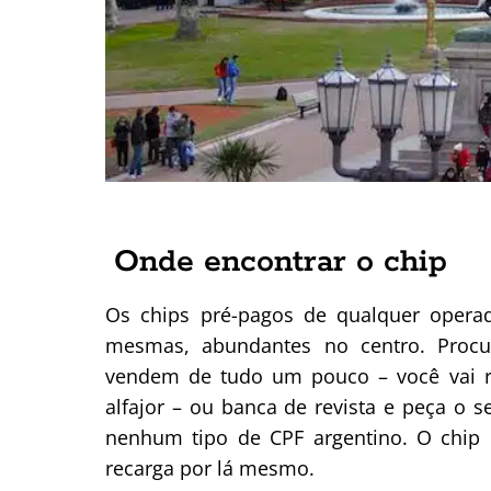
Onde encontrar o chip
Os chips pré-pagos de qualquer opera
mesmas, abundantes no centro. Procur
vendem de tudo um pouco – você vai rec
alfajor – ou banca de revista e peça o s
nenhum tipo de CPF argentino. O chip 
recarga por lá mesmo.