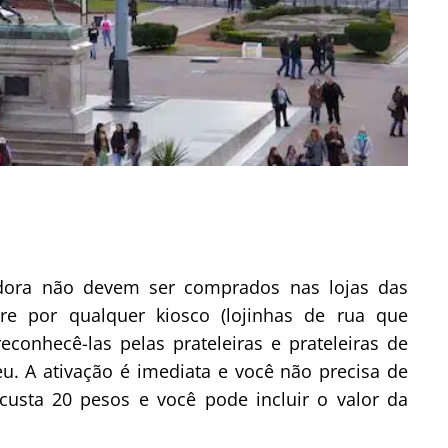
dora não devem ser comprados nas lojas das
e por qualquer kiosco (lojinhas de rua que
onhecê-las pelas prateleiras e prateleiras de
eu. A ativação é imediata e você não precisa de
custa 20 pesos e você pode incluir o valor da