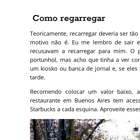
Como regarregar
Teoricamente, recarregar deveria ser tã
motivo não é. Eu me lembro de sair e
recusavam a recarregar para mim. O po
portunhol, mas acho que tinha a ver com
um kiosko ou banca de jornal e, se eles
tarde.
Recomendo colocar um valor baixo, 
restaurante em Buenos Aires tem acesso
Starbucks a cada esquina. Aproveite esse