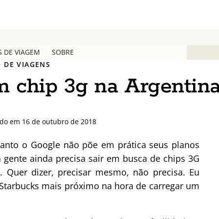
S DE VIAGEM
SOBRE
 DE VIAGENS
 chip 3g na Argentin
ado em 16 de outubro de 2018
uanto o Google não põe em prática seus planos
 a gente ainda precisa sair em busca de chips 3G
. Quer dizer, precisar mesmo, não precisa. Eu
o Starbucks mais próximo na hora de carregar um