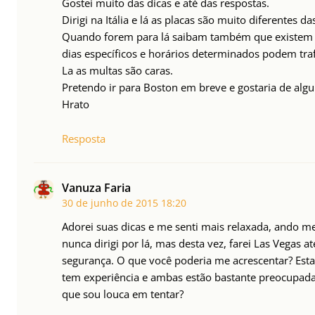
Gostei muito das dicas e até das respostas.
Dirigi na Itália e lá as placas são muito diferentes da
Quando forem para lá saibam também que existem 
dias específicos e horários determinados podem tra
La as multas são caras.
Pretendo ir para Boston em breve e gostaria de algu
Hrato
Resposta
Vanuza Faria
30 de junho de 2015
18:20
Adorei suas dicas e me senti mais relaxada, ando m
nunca dirigi por lá, mas desta vez, farei Las Vegas a
segurança. O que você poderia me acrescentar? Es
tem experiência e ambas estão bastante preocupadas
que sou louca em tentar?