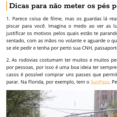
Dicas para não meter os pés 
1. Parece coisa de filme, mas os guardas lá 
piscar para você. Imagina o medo ao ver as lu
justificar os motivos pelos quais estão te para
sentado, com as mãos no volante e aguarde o que o
se ele pedir e tenha por perto sua CNH, passapor
2. As rodovias costumam ter muitos e muitos pe
por pessoas, por isso é uma boa ideia ter semp
casos é possível comprar uns passes que perm
parar. Na Florida, por exemplo, tem o
SunPass
. P