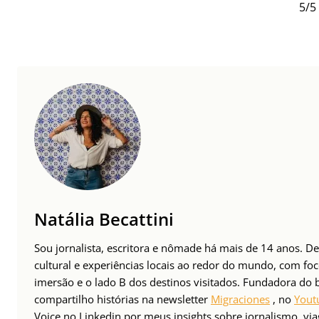
5/5 
Natália Becattini
Sou jornalista, escritora e nômade há mais de 14 anos. 
cultural e experiências locais ao redor do mundo, com foc
imersão e o lado B dos destinos visitados. Fundadora do
compartilho histórias na newsletter
Migraciones
, no
Yout
Voice no Linkedin por meus insights sobre jornalismo, v