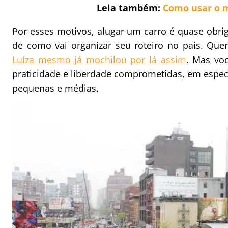
Leia também:
Como usar o 
Por esses motivos, alugar um carro é quase obri
de como vai organizar seu roteiro no país. Que
Luíza mesmo já mochilou por lá assim
. Mas voc
praticidade e liberdade comprometidas, em espec
pequenas e médias.