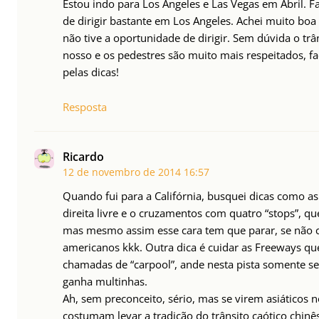
Estou indo para Los Angeles e Las Vegas em Abril. Fa
de dirigir bastante em Los Angeles. Achei muito boa 
não tive a oportunidade de dirigir. Sem dúvida o tr
nosso e os pedestres são muito mais respeitados, fa
pelas dicas!
Resposta
Ricardo
12 de novembro de 2014
16:57
Quando fui para a Califórnia, busquei dicas como as t
direita livre e o cruzamentos com quatro “stops”, q
mas mesmo assim esse cara tem que parar, se não 
americanos kkk. Outra dica é cuidar as Freeways 
chamadas de “carpool”, ande nesta pista somente se
ganha multinhas.
Ah, sem preconceito, sério, mas se virem asiáticos 
costumam levar a tradição do trânsito caótico chinê