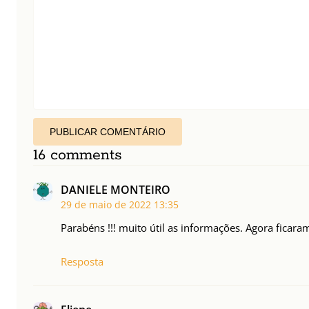
PUBLICAR COMENTÁRIO
16 comments
DANIELE MONTEIRO
29 de maio de 2022
13:35
Parabéns !!! muito útil as informações. Agora ficara
Resposta