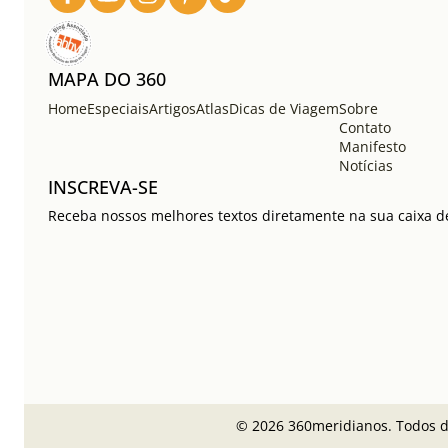
MAPA DO 360
Home
Especiais
Artigos
Atlas
Dicas de Viagem
Sobre
Contato
Manifesto
Notícias
INSCREVA-SE
Receba nossos melhores textos diretamente na sua caixa de
© 2026 360meridianos. Todos di