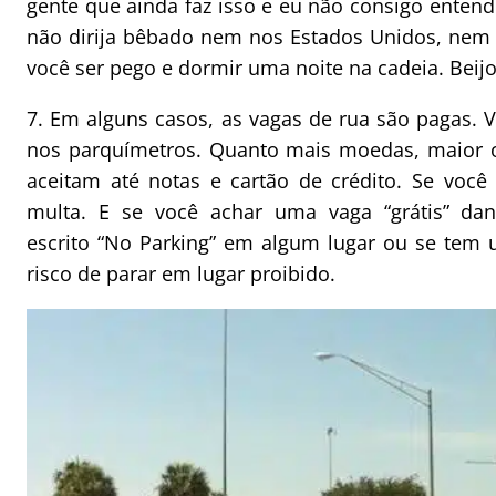
gente que ainda faz isso e eu não consigo enten
não dirija bêbado nem nos Estados Unidos, nem no
você ser pego e dormir uma noite na cadeia. Beijo
7. Em alguns casos, as vagas de rua são pagas. 
nos parquímetros. Quanto mais moedas, maior o
aceitam até notas e cartão de crédito. Se você
multa. E se você achar uma vaga “grátis” da
escrito “No Parking” em algum lugar ou se tem 
risco de parar em lugar proibido.