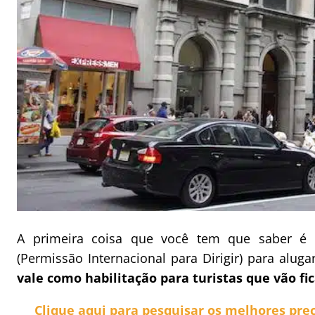
A primeira coisa que você tem que saber é 
(Permissão Internacional para Dirigir) para alug
vale como habilitação para turistas que vão fi
Clique aqui para pesquisar os melhores preç