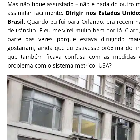
Mas não fique assustado – não é nada do outro 
assimilar facilmente.
Dirigir nos Estados Unido
Brasil
. Quando eu fui para Orlando, era recém-h
de trânsito. E eu me virei muito bem por lá. Clar
parte das vezes porque estava dirigindo ma
gostariam, ainda que eu estivesse próxima do li
que também ficava confusa com as medidas 
problema com o sistema métrico, USA?