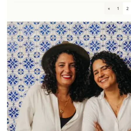
«
1
2