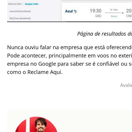
Página de resultados d
Nunca ouviu falar na empresa que está oferecen
Pode acontecer, principalmente em voos no exter
empresa no Google para saber se é confiável ou s
como o Reclame Aqui.
Avali