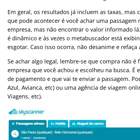
Em geral, os resultados já incluem as taxas, mas c
que pode acontecer é você achar uma passagem nu
empresa, mas não encontrar o valor informado lá.
é dinâmico e às vezes o metabuscador está exibin
esgotar. Caso isso ocorra, não desanime e refaça 
Se achar algo legal, lembre-se que compra não é 
empresa que você achou e escolheu na busca
. É 
de pagamento e que vai te enviar a passagem. Po
Azul, Avianca, etc) ou uma agência de viagem onl
Viagens, etc).