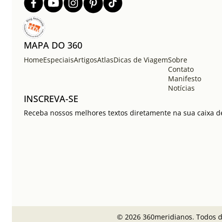
MAPA DO 360
Home
Especiais
Artigos
Atlas
Dicas de Viagem
Sobre
Contato
Manifesto
Notícias
INSCREVA-SE
Receba nossos melhores textos diretamente na sua caixa de
© 2026 360meridianos. Todos di