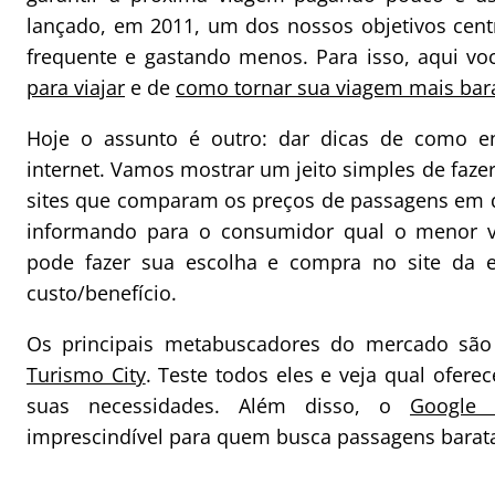
lançado, em 2011, um dos nossos objetivos centr
frequente e gastando menos. Para isso, aqui v
para viajar
e de
como tornar sua viagem mais bar
Hoje o assunto é outro: dar dicas de como en
internet. Vamos mostrar um jeito simples de faz
sites que comparam os preços de passagens em d
informando para o consumidor qual o menor val
pode fazer sua escolha e compra no site da e
custo/benefício.
Os principais metabuscadores do mercado sã
Turismo City
. Teste todos eles e veja qual ofere
suas necessidades. Além disso, o
Google F
imprescindível para quem busca passagens barat