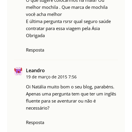
O que sugere colocarmos na mala? Ou
melhor mochila . Que marca de mochila
você acha melhor
E última pergunta rsrsr qual seguro saúde
contratar para essa viagem pela Ásia
Obrigada
Resposta
Leandro
19 de março de 2015
7:56
Oi Natália muito bom o seu blog, parabéns.
Apenas uma pergunta tem que ter um inglês
fluente para se aventurar ou não é
necessário?
Resposta