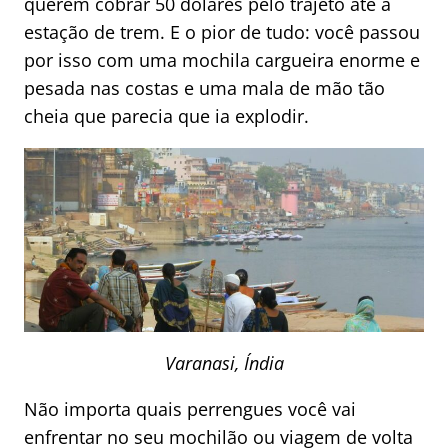
querem cobrar 50 dólares pelo trajeto até a
estação de trem. E o pior de tudo: você passou
por isso com uma mochila cargueira enorme e
pesada nas costas e uma mala de mão tão
cheia que parecia que ia explodir.
Varanasi, Índia
Não importa quais perrengues você vai
enfrentar no seu mochilão ou viagem de volta