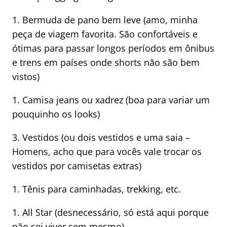
1. Bermuda de pano bem leve (amo, minha
peça de viagem favorita. São confortáveis e
ótimas para passar longos períodos em ônibus
e trens em países onde shorts não são bem
vistos)
1. Camisa jeans ou xadrez (boa para variar um
pouquinho os looks)
3. Vestidos (ou dois vestidos e uma saia –
Homens, acho que para vocês vale trocar os
vestidos por camisetas extras)
1. Tênis para caminhadas, trekking, etc.
1. All Star (desnecessário, só está aqui porque
não sei viver sem mesmo)