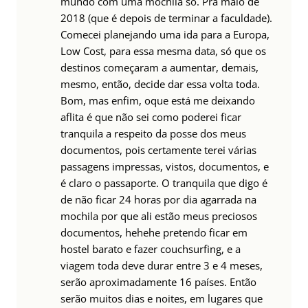
mundo com uma mochila só. Pra maio de
2018 (que é depois de terminar a faculdade).
Comecei planejando uma ida para a Europa,
Low Cost, para essa mesma data, só que os
destinos começaram a aumentar, demais,
mesmo, então, decide dar essa volta toda.
Bom, mas enfim, oque está me deixando
aflita é que não sei como poderei ficar
tranquila a respeito da posse dos meus
documentos, pois certamente terei várias
passagens impressas, vistos, documentos, e
é claro o passaporte. O tranquila que digo é
de não ficar 24 horas por dia agarrada na
mochila por que ali estão meus preciosos
documentos, hehehe pretendo ficar em
hostel barato e fazer couchsurfing, e a
viagem toda deve durar entre 3 e 4 meses,
serão aproximadamente 16 países. Então
serão muitos dias e noites, em lugares que