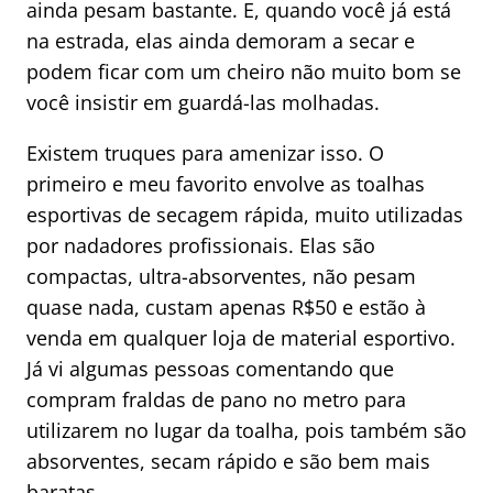
ainda pesam bastante. E, quando você já está
na estrada, elas ainda demoram a secar e
podem ficar com um cheiro não muito bom se
você insistir em guardá-las molhadas.
Existem truques para amenizar isso. O
primeiro e meu favorito envolve as toalhas
esportivas de secagem rápida, muito utilizadas
por nadadores profissionais. Elas são
compactas, ultra-absorventes, não pesam
quase nada, custam apenas R$50 e estão à
venda em qualquer loja de material esportivo.
Já vi algumas pessoas comentando que
compram fraldas de pano no metro para
utilizarem no lugar da toalha, pois também são
absorventes, secam rápido e são bem mais
baratas.