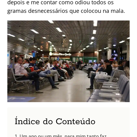
depois e me contar como odiou todos os
gramas desnecessários que colocou na mala.
Índice do Conteúdo
Um ano ou um mês, para mim tanto faz