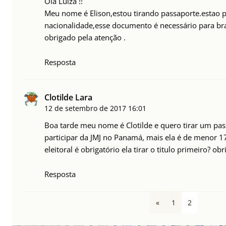
Olá Luiza !!
Meu nome é Elison,estou tirando passaporte.estao p
nacionalidade,esse documento é necessário para bra
obrigado pela atenção .
Resposta
Clotilde Lara
12 de setembro de 2017
16:01
Boa tarde meu nome é Clotilde e quero tirar um pas
participar da JMJ no Panamá, mais ela é de menor 17
eleitoral é obrigatório ela tirar o titulo primeiro? ob
Resposta
«
1
2