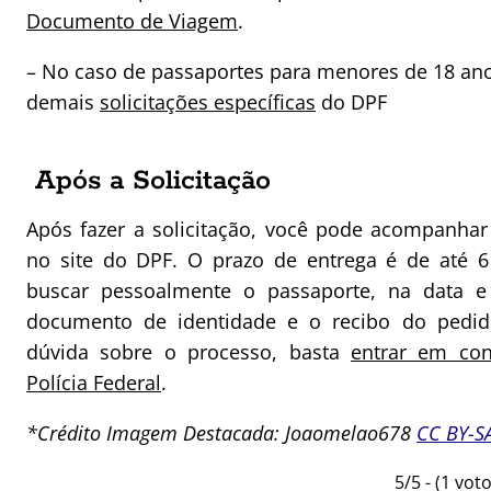
Documento de Viagem
.
– No caso de passaportes para menores de 18 an
demais
solicitações específicas
do DPF
Após a Solicitação
Após fazer a solicitação, você pode acompanha
no site do DPF. O prazo de entrega é de até 6 
buscar pessoalmente o passaporte, na data e 
documento de identidade e o recibo do pedid
dúvida sobre o processo, basta
entrar em con
Polícia Federal
.
*Crédito Imagem Destacada: Joaomelao678
CC BY-SA
5/5 - (1 voto