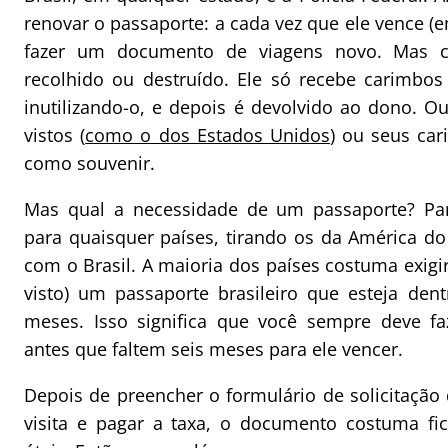
renovar o passaporte: a cada vez que ele vence (e
fazer um documento de viagens novo. Mas c
recolhido ou destruído. Ele só recebe carimbo
inutilizando-o, e depois é devolvido ao dono. O
vistos (
como o dos Estados Unidos
) ou seus car
como souvenir.
Mas qual a necessidade de um passaporte? Para
para quaisquer países, tirando os da América d
com o Brasil. A maioria dos países costuma exig
visto) um passaporte brasileiro que esteja den
meses. Isso significa que você sempre deve f
antes que faltem seis meses para ele vencer.
Depois de preencher o formulário de solicitação
visita e pagar a taxa, o documento costuma fi