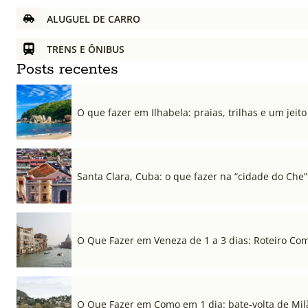
ALUGUEL DE CARRO
TRENS E ÔNIBUS
Posts recentes
O que fazer em Ilhabela: praias, trilhas e um jeito 
Santa Clara, Cuba: o que fazer na “cidade do Che”
O Que Fazer em Veneza de 1 a 3 dias: Roteiro Co
O Que Fazer em Como em 1 dia: bate-volta de Mil