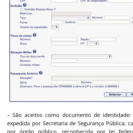
– São aceitos como documento de identidade: a
expedida por Secretaria de Segurança Pública; ca
por órgão público, reconhecida por lei fed