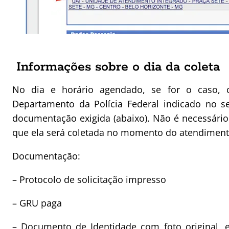
Informações sobre o dia da coleta
No dia e horário agendado, se for o caso,
Departamento da Polícia Federal indicado no s
documentação exigida (abaixo). Não é necessário 
que ela será coletada no momento do atendiment
Documentação:
– Protocolo de solicitação impresso
– GRU paga
– Documento de Identidade com foto original, 