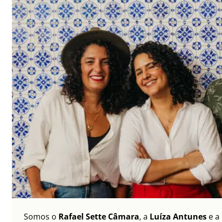
Somos o
Rafael Sette Câmara
, a
Luíza Antunes
e a