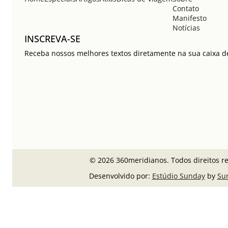
Contato
Manifesto
Notícias
INSCREVA-SE
Receba nossos melhores textos diretamente na sua caixa de
© 2026 360meridianos. Todos direitos r
Desenvolvido por:
Estúdio Sunday
by
Su