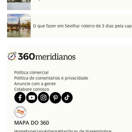
O que fazer em Sevilha: roteiro de 3 dias pela cap
Política comercial
Política de comentários e privacidade
Anuncie com a gente
Colabore conosco
MAPA DO 360
Home
Especiais
Artigos
Atlas
Dicas de Viagem
Sobre