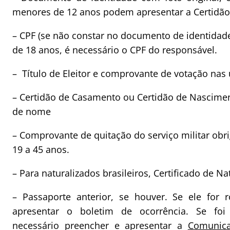
menores de 12 anos podem apresentar a Certidão 
– CPF (se não constar no documento de identidad
de 18 anos, é necessário o CPF do responsável.
– Título de Eleitor e comprovante de votação nas 
– Certidão de Casamento ou Certidão de Nascime
de nome
– Comprovante de quitação do serviço militar obr
19 a 45 anos.
– Para naturalizados brasileiros, Certificado de Na
– Passaporte anterior, se houver. Se ele for 
apresentar o boletim de ocorrência. Se foi
necessário preencher e apresentar a
Comunic