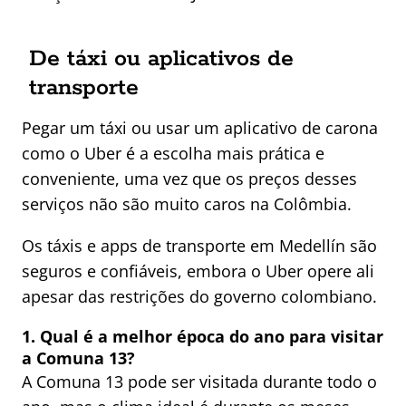
De táxi ou aplicativos de
transporte
Pegar um táxi ou usar um aplicativo de carona
como o Uber é a escolha mais prática e
conveniente, uma vez que os preços desses
serviços não são muito caros na Colômbia.
Os táxis e apps de transporte em Medellín são
seguros e confiáveis, embora o Uber opere ali
apesar das restrições do governo colombiano.
1. Qual é a melhor época do ano para visitar
a Comuna 13?
A Comuna 13 pode ser visitada durante todo o