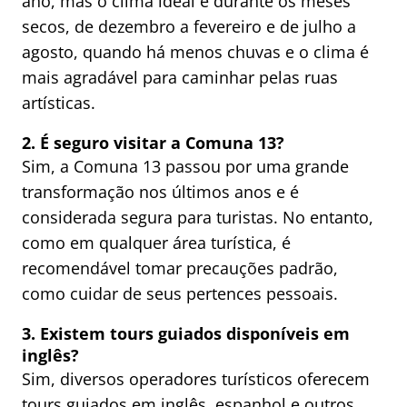
ano, mas o clima ideal é durante os meses
secos, de dezembro a fevereiro e de julho a
agosto, quando há menos chuvas e o clima é
mais agradável para caminhar pelas ruas
artísticas.
2. É seguro visitar a Comuna 13?
Sim, a Comuna 13 passou por uma grande
transformação nos últimos anos e é
considerada segura para turistas. No entanto,
como em qualquer área turística, é
recomendável tomar precauções padrão,
como cuidar de seus pertences pessoais.
3. Existem tours guiados disponíveis em
inglês?
Sim, diversos operadores turísticos oferecem
tours guiados em inglês, espanhol e outros