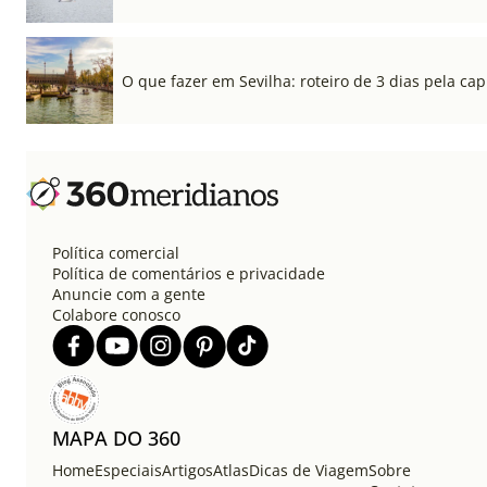
O que fazer em Sevilha: roteiro de 3 dias pela cap
Política comercial
Política de comentários e privacidade
Anuncie com a gente
Colabore conosco
MAPA DO 360
Home
Especiais
Artigos
Atlas
Dicas de Viagem
Sobre