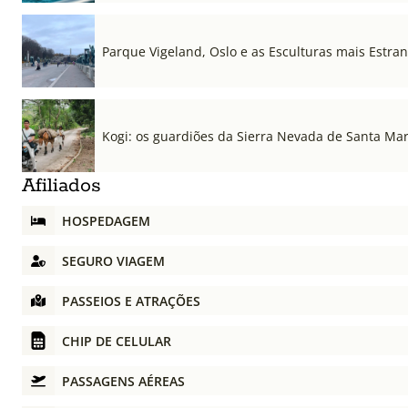
Parque Vigeland, Oslo e as Esculturas mais Estr
Kogi: os guardiões da Sierra Nevada de Santa Ma
Afiliados
HOSPEDAGEM
SEGURO VIAGEM
PASSEIOS E ATRAÇÕES
CHIP DE CELULAR
PASSAGENS AÉREAS