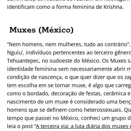
identificam como a forma feminina de Krishna.
Muxes (México)
“Nem homens, nem mulheres, tudo ao contrário”.
Nguiu’, indivíduos pertencentes ao terceiro gêne
Tehuantepec, no sudoeste do México. Os Muxe
identidade feminina sem necessariamente abrir 
condição de nascença, o que quer dizer que os z
tem escolha em se tornar muxe, é algo que carreg
como o bordado, decoração de festas, cerâmica e
nascimento de um muxe é considerado uma benç
homens que se definem como heterossexuais. Que
tempo que passei no México, conheci um grupo de
leia o post “
A terceira via: a luta diária dos muxes