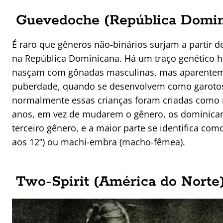
Guevedoche (República Domin
É raro que gêneros não-binários surjam a partir de
na República Dominicana. Há um traço genético h
nasçam com gônadas masculinas, mas aparentem te
puberdade, quando se desenvolvem como garotos (
normalmente essas crianças foram criadas como
anos, em vez de mudarem o gênero, os dominic
terceiro gênero, e a maior parte se identifica com
aos 12”) ou machi-embra (macho-fêmea).
Two-Spirit (América do Norte