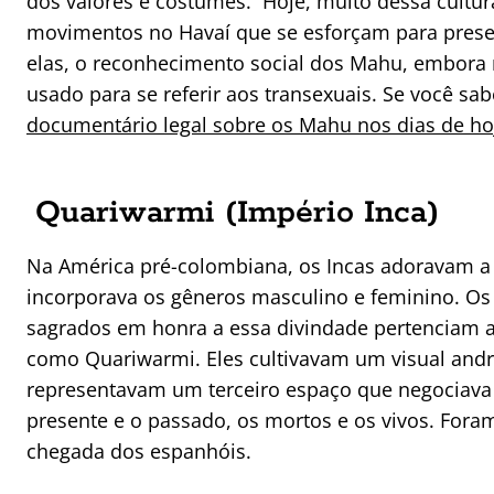
dos valores e costumes. Hoje, muito dessa cultur
movimentos no Havaí que se esforçam para preserv
elas, o reconhecimento social dos Mahu, embora 
usado para se referir aos transexuais. Se você s
documentário legal sobre os Mahu nos dias de hoj
Quariwarmi (Império Inca)
Na América pré-colombiana, os Incas adoravam a
incorporava os gêneros masculino e feminino. Os
sagrados em honra a essa divindade pertenciam a
como Quariwarmi. Eles cultivavam um visual and
representavam um terceiro espaço que negociava 
presente e o passado, os mortos e os vivos. Fo
chegada dos espanhóis.