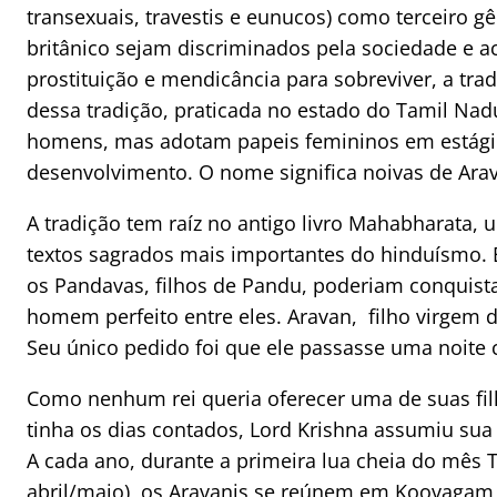
transexuais, travestis e eunucos) como terceiro 
britânico sejam discriminados pela sociedade e a
prostituição e mendicância para sobreviver, a trad
dessa tradição, praticada no estado do Tamil Nad
homens, mas adotam papeis femininos em estágio
desenvolvimento. O nome significa noivas de Ara
A tradição tem raíz no antigo livro Mahabharata, 
textos sagrados mais importantes do hinduísmo.
os Pandavas, filhos de Pandu, poderiam conquist
homem perfeito entre eles. Aravan, filho virgem d
Seu único pedido foi que ele passasse uma noi
Como nenhum rei queria oferecer uma de suas 
tinha os dias contados, Lord Krishna assumiu su
A cada ano, durante a primeira lua cheia do mês 
abril/maio), os Aravanis se reúnem em Koovagam p