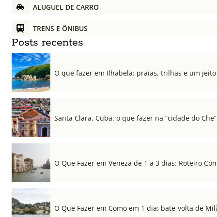
ALUGUEL DE CARRO
TRENS E ÔNIBUS
Posts recentes
O que fazer em Ilhabela: praias, trilhas e um jeito 
Santa Clara, Cuba: o que fazer na “cidade do Che”
O Que Fazer em Veneza de 1 a 3 dias: Roteiro Co
O Que Fazer em Como em 1 dia: bate-volta de Mil