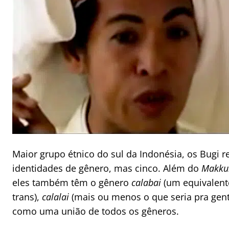
Maior grupo étnico do sul da Indonésia, os Bugi
identidades de gênero, mas cinco. Além do
Makku
eles também têm o gênero
calabai
(um equivalen
trans),
calalai
(mais ou menos o que seria pra gen
como uma união de todos os gêneros.