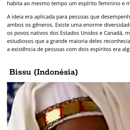
habita ao mesmo tempo um espírito feminino e m
A ideia era aplicada para pessoas que desempenh
ambos os gêneros. Existe uma enorme diversidade
os povos nativos dos Estados Unidos e Canadá, m
estudiosos que a grande maioria deles reconhec
a existência de pessoas com dois espíritos era alg
Bissu (Indonésia)