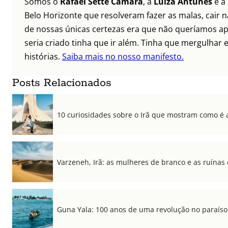
Somos o
Rafael Sette Câmara
, a
Luíza Antunes
e a
Belo Horizonte que resolveram fazer as malas, cair 
de nossas únicas certezas era que não queríamos ap
seria criado tinha que ir além. Tinha que mergulhar e
histórias.
Saiba mais no nosso manifesto.
Posts Relacionados
10 curiosidades sobre o Irã que mostram como é a
Varzeneh, Irã: as mulheres de branco e as ruínas
Guna Yala: 100 anos de uma revolução no paraíso