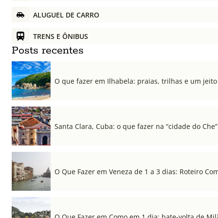
ALUGUEL DE CARRO
TRENS E ÔNIBUS
Posts recentes
O que fazer em Ilhabela: praias, trilhas e um jeito 
Santa Clara, Cuba: o que fazer na “cidade do Che”
O Que Fazer em Veneza de 1 a 3 dias: Roteiro Co
O Que Fazer em Como em 1 dia: bate-volta de Mil