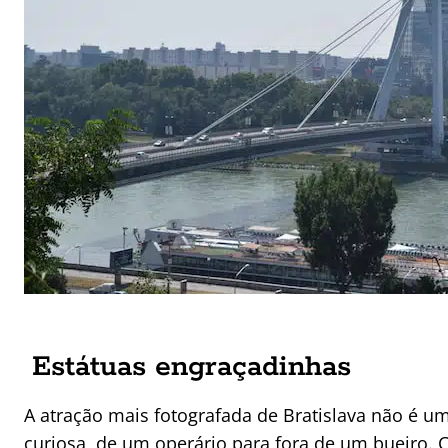
Estátuas engraçadinhas
A atração mais fotografada de Bratislava não é u
curiosa, de um operário para fora de um bueiro. 