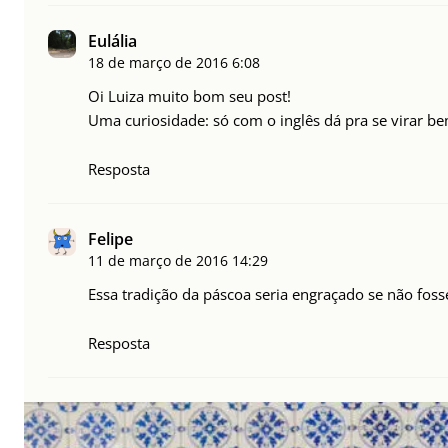
Eulália
18 de março de 2016
6:08
Oi Luiza muito bom seu post!
Uma curiosidade: só com o inglês dá pra se virar be
Resposta
Felipe
11 de março de 2016
14:29
Essa tradição da páscoa seria engraçado se não fosse
Resposta