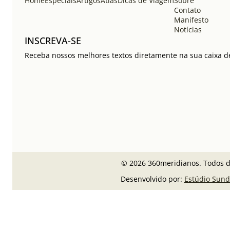
Home
Especiais
Artigos
Atlas
Dicas de Viagem
Sobre
Contato
Manifesto
Notícias
INSCREVA-SE
Receba nossos melhores textos diretamente na sua caixa de
© 2026 360meridianos. Todos di
Desenvolvido por:
Estúdio Sund