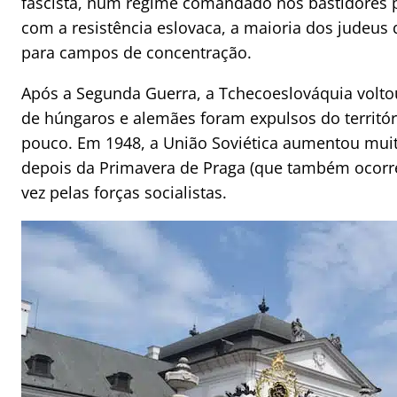
fascista, num regime comandado nos bastidores
com a resistência eslovaca, a maioria dos judeus q
para campos de concentração.
Após a Segunda Guerra, a Tchecoeslováquia voltou
de húngaros e alemães foram expulsos do territór
pouco. Em 1948, a União Soviética aumentou muito
depois da Primavera de Praga (que também ocorre
vez pelas forças socialistas.