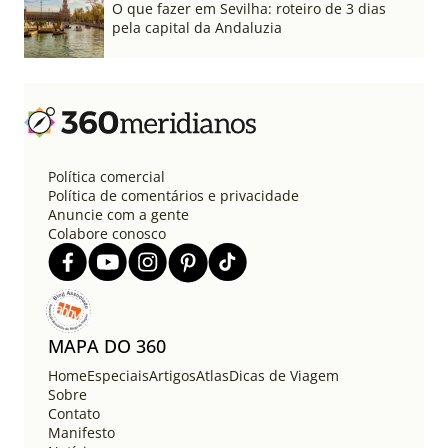
O que fazer em Sevilha: roteiro de 3 dias
pela capital da Andaluzia
Política comercial
Política de comentários e privacidade
Anuncie com a gente
Colabore conosco
MAPA DO 360
Home
Especiais
Artigos
Atlas
Dicas de Viagem
Sobre
Contato
Manifesto