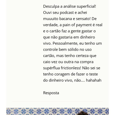
Desculpa a análise superficial!
Ouvi seu podcast e achei
muuuito bacana e sensato! De
verdade, a pain of payment é real
e o cartão faz a gente gastar o
que não gastaria em dinheiro
vivo. Pessoalmente, eu tenho um
controle bem sólido no uso
cartão, mas tenho certeza que
caio vez ou outra na compra
supérflua frictionless! Não sei se
tenho coragem de fazer o teste
do dinheiro vivo, não…. hahahah
Resposta