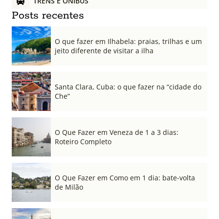
TRENS E ÔNIBUS
Posts recentes
O que fazer em Ilhabela: praias, trilhas e um
jeito diferente de visitar a ilha
Santa Clara, Cuba: o que fazer na “cidade do
Che”
O Que Fazer em Veneza de 1 a 3 dias:
Roteiro Completo
O Que Fazer em Como em 1 dia: bate-volta
de Milão