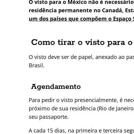
O visto para o México não é necessário
residência permanente no Canadá, Est
um dos países que compõem o Espaço 
Como tirar o visto para 
O visto deve ser de papel, anexado ao p
Brasil.
Agendamento
Para pedir o visto presencialmente, é ne
próximo de sua residência (Rio de Janeiro,
seu passaporte.
A cada 15 dias, na primeira e terceira se