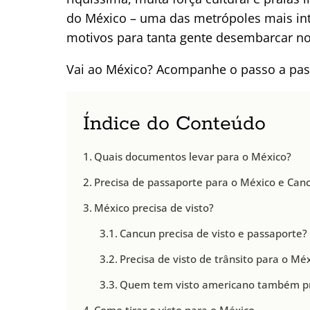
do México – uma das metrópoles mais int
motivos para tanta gente desembarcar no
Vai ao México? Acompanhe o passo a pass
Índice do Conteúdo
Quais documentos levar para o México?
Precisa de passaporte para o México e Can
México precisa de visto?
Cancun precisa de visto e passaporte?
Precisa de visto de trânsito para o Mé
Quem tem visto americano também pre
Como tirar o visto para o México