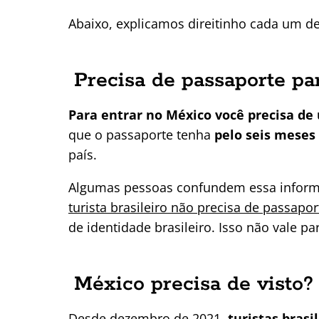
Abaixo, explicamos direitinho cada um de
Precisa de passaporte p
Para entrar no México você precisa de
que o passaporte tenha
pelo seis meses
país.
Algumas pessoas confundem essa infor
turista brasileiro não precisa de passapor
de identidade brasileiro. Isso não vale pa
México precisa de visto?
Desde dezembro de 2021,
turistas brasi