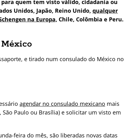
 para quem tem visto válido, cidadania ou
ados Unidos, Japão, Reino Unido,
qualquer
Schengen na Europa,
Chile, Colômbia e Peru.
o México
assaporte, e tirado num consulado do México no
cessário
agendar no consulado mexicano
mais
 São Paulo ou Brasília) e solicitar um visto em
gunda-feira do mês, são liberadas novas datas