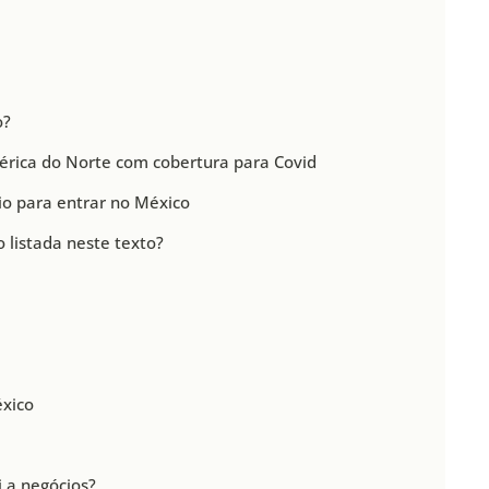
o?
rica do Norte com cobertura para Covid
io para entrar no México
 listada neste texto?
éxico
 a negócios?