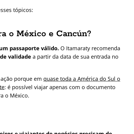
sses tópicos:
ara o México e Cancún?
 um passaporte válido.
O Itamaraty recomenda
 de validade
a partir da data de sua entrada no
mação porque em
quase toda a América do Sul o
te
: é possível viajar apenas com o documento
ra o México.
leiros e viajantes de negócios precisam de