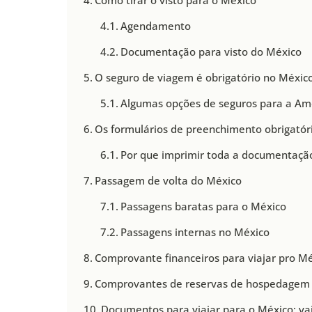
Agendamento
Documentação para visto do México
O seguro de viagem é obrigatório no Méxic
Algumas opções de seguros para a Amé
Os formulários de preenchimento obrigatór
Por que imprimir toda a documentação
Passagem de volta do México
Passagens baratas para o México
Passagens internas no México
Comprovante financeiros para viajar pro M
Comprovantes de reservas de hospedagem
Documentos para viajar para o México: vai