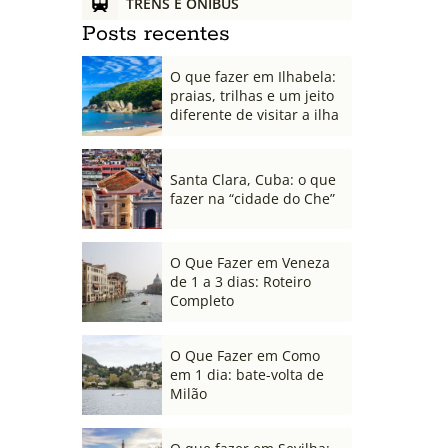
TRENS E ÔNIBUS
Posts recentes
O que fazer em Ilhabela:
praias, trilhas e um jeito
diferente de visitar a ilha
Santa Clara, Cuba: o que
fazer na “cidade do Che”
O Que Fazer em Veneza
de 1 a 3 dias: Roteiro
Completo
O Que Fazer em Como
em 1 dia: bate-volta de
Milão