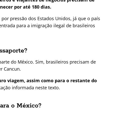
necer por até 180 dias.
o por pressão dos Estados Unidos, já que o país
trada para a imigração ilegal de brasileiros
ssaporte?
parte do México. Sim, brasileiros precisam de
er Cancun.
ro viagem, assim como para o restante do
tação informada neste texto.
para o México?