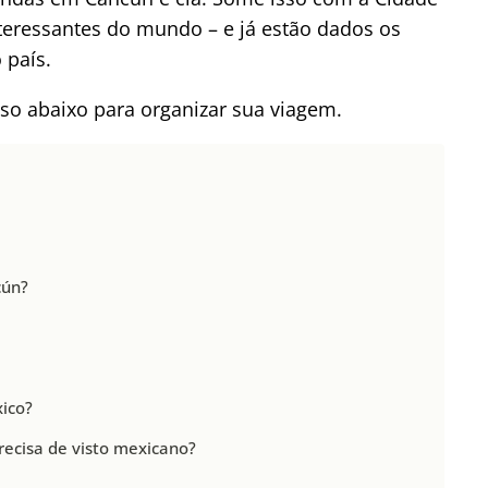
eressantes do mundo – e já estão dados os
 país.
o abaixo para organizar sua viagem.
cún?
xico?
cisa de visto mexicano?