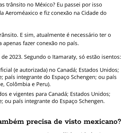
as trânsito no México? Eu passei por isso
da Aeroméaxico e fiz conexão na Cidade do
rânsito. E sim, atualmente é necessário ter o
 apenas fazer conexão no país.
de 2023. Segundo o Itamaraty, só estão isentos:
ficial (e autorizada) no Canadá; Estados Unidos;
e; país integrante do Espaço Schengen; ou país
e, Colômbia e Peru).
dos e vigentes para Canadá; Estados Unidos;
e; ou país integrante do Espaço Schengen.
ambém precisa de visto mexicano?