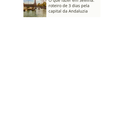
O que fazer em Sevilha:
roteiro de 3 dias pela
capital da Andaluzia