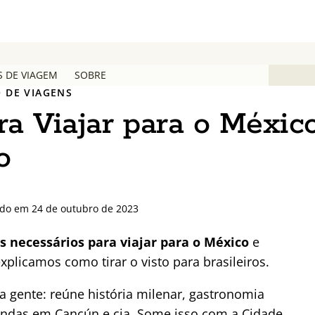
S DE VIAGEM
SOBRE
 DE VIAGENS
a Viajar para o Méxic
o
ado em 24 de outubro de 2023
 necessários para viajar para o México
e
plicamos como tirar o visto para brasileiros.
 gente: reúne história milenar, gastronomia
 lindas em Cancún e cia. Some isso com a Cidade