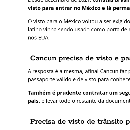
visto para entrar no México e lá perma
O visto para o México voltou a ser exigid
latino vinha sendo usado como porta de en
nos EUA.
Cancun precisa de visto e pa
A resposta é a mesma, afinal Cancun faz 
passaporte válido e de visto para conhec
Também é prudente contratar um segu
país,
e levar todo o restante da documen
Precisa de visto de trânsito 