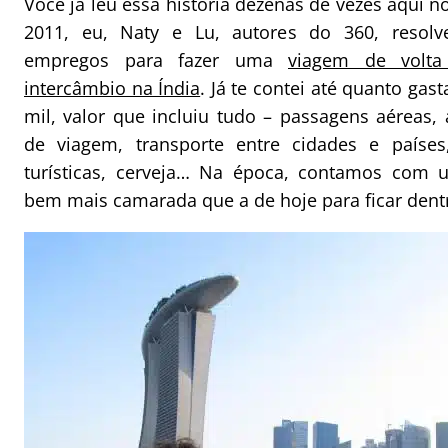
Você já leu essa história dezenas de vezes aqui 
2011, eu, Naty e Lu, autores do 360, resolv
empregos para fazer uma
viagem de volt
intercâmbio na Índia
. Já te contei até quanto gas
mil, valor que incluiu tudo – passagens aéreas
de viagem, transporte entre cidades e países
turísticas, cerveja… Na época, contamos com
bem mais camarada que a de hoje para ficar dent