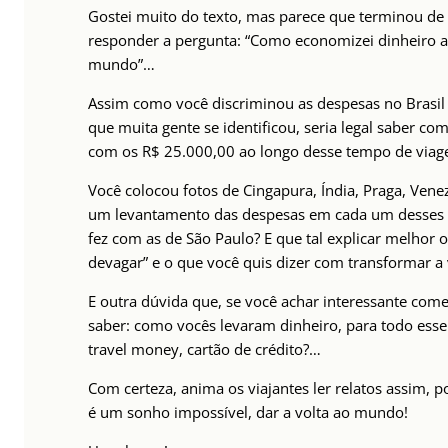
Gostei muito do texto, mas parece que terminou de
responder a pergunta: “Como economizei dinheiro ao
mundo”…
Assim como você discriminou as despesas no Brasil
que muita gente se identificou, seria legal saber co
com os R$ 25.000,00 ao longo desse tempo de viag
Você colocou fotos de Cingapura, Índia, Praga, Venez
um levantamento das despesas em cada um desses 
fez com as de São Paulo? E que tal explicar melhor o
devagar” e o que você quis dizer com transformar a
E outra dúvida que, se você achar interessante come
saber: como vocês levaram dinheiro, para todo ess
travel money, cartão de crédito?…
Com certeza, anima os viajantes ler relatos assim, p
é um sonho impossível, dar a volta ao mundo!