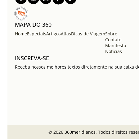
MAPA DO 360
Home
Especiais
Artigos
Atlas
Dicas de Viagem
Sobre
Contato
Manifesto
Notícias
INSCREVA-SE
Receba nossos melhores textos diretamente na sua caixa de
© 2026 360meridianos. Todos direitos rese