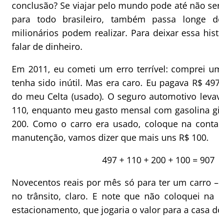
conclusão? Se viajar pelo mundo pode até não se
para todo brasileiro, também passa longe 
milionários podem realizar. Para deixar essa hist
falar de dinheiro.
Em 2011, eu cometi um erro terrível: comprei u
tenha sido inútil. Mas era caro. Eu pagava R$ 49
do meu Celta (usado). O seguro automotivo lev
110, enquanto meu gasto mensal com gasolina g
200. Como o carro era usado, coloque na cont
manutenção, vamos dizer que mais uns R$ 100.
497 + 110 + 200 + 100 = 907
Novecentos reais por mês só para ter um carro –
no trânsito, claro. E note que não coloquei na
estacionamento, que jogaria o valor para a casa d