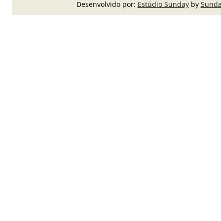
Desenvolvido por:
Estúdio Sunday
by
Sunda