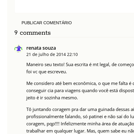
PUBLICAR COMENTÁRIO
9 comments
renata souza
21 de julho de 2014
22:10
Maneiro seu texto! Sua escrita é mt legal, de começo
foi vc que escreveu.
Me considero até bem econômica, o que me falta é co
conseguir cia para viagens quando você está disposto
jeito é ir sozinha mesmo.
Tô juntando coragem pra dar uma guinada dessas aí
profissionalmente falando, só patinei e não saí do l
coragem, pqp!!!! Infelizmente minha área de atuaç
trabalhar em qualquer lugar. Mas, quem sabe eu nã