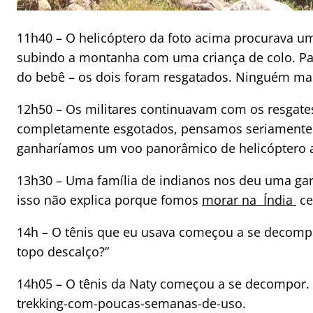
11h40 – O helicóptero da foto acima procurava 
subindo a montanha com uma criança de colo. Par
do bebê – os dois foram resgatados. Ninguém ma
12h50 – Os militares continuavam com os resgate
completamente esgotados, pensamos seriamente e
ganharíamos um voo panorâmico de helicóptero a
13h30 – Uma família de indianos nos deu uma garr
isso não explica porque fomos
morar na Índia
ce
14h – O tênis que eu usava começou a se decompor
topo descalço?”
14h05 – O tênis da Naty começou a se decompor. 
trekking-com-poucas-semanas-de-uso.