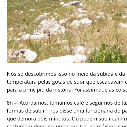
Nós só descobrimos isso no meio da subida e da 
temperatura pelas gotas de suor que escapavam d
para a princípio da história. Foi assim que as coi
8h – Acordamos, tomamos café e seguimos de táx
formas de subir”, nos disse uma funcionária do pa
que demora dois minutos. Ou podem subir camin
costumam demorar umas quatro, no máximo cinc