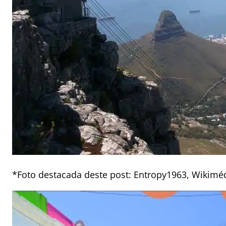
*Foto destacada deste post: Entropy1963, Wiki