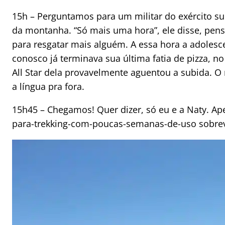
15h – Perguntamos para um militar do exército sul
da montanha. “Só mais uma hora”, ele disse, pen
para resgatar mais alguém. A essa hora a adoles
conosco já terminava sua última fatia de pizza, 
All Star dela provavelmente aguentou a subida. O
a língua pra fora.
15h45 – Chegamos! Quer dizer, só eu e a Naty. Ap
para-trekking-com-poucas-semanas-de-uso sobrev