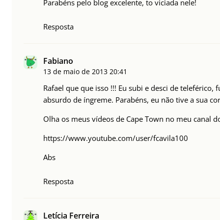
Parabéns pelo blog excelente, to viciada nele!
Resposta
Fabiano
13 de maio de 2013
20:41
Rafael que que isso !!! Eu subi e desci de teleféric
absurdo de íngreme. Parabéns, eu não tive a sua co
Olha os meus vídeos de Cape Town no meu canal d
https://www.youtube.com/user/fcavila100
Abs
Resposta
Letícia Ferreira