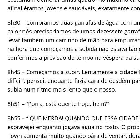
afinal éramos jovens e saudáveis, exatamente co
8h30 – Compramos duas garrafas de água com um 
calor nós precisaríamos de umas dezessete garrafa
levar também um carrinho de mão para empurrar 
na hora que começamos a subida não estava tão q
conferimos a previsão do tempo na véspera da su
8h45 – Começamos a subir. Lentamente a cidade f
difícil”, pensei, enquanto fazia cara de desdém 
subia num ritmo mais lento que o nosso.
8h51 – “Porra, está quente hoje, hein?”
8h55 – “ QUE MERDA! QUANDO QUE ESSA CIDADE 
esbravejei enquanto jogava água no rosto. O pro
Town aumenta muito quando pára de ventar, duran