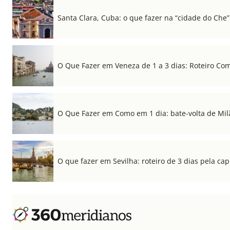
Santa Clara, Cuba: o que fazer na “cidade do Che”
O Que Fazer em Veneza de 1 a 3 dias: Roteiro Co
O Que Fazer em Como em 1 dia: bate-volta de Mil
O que fazer em Sevilha: roteiro de 3 dias pela cap