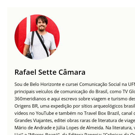
Rafael Sette Câmara
Sou de Belo Horizonte e cursei Comunicação Social na UFM
principais veículos de comunicação do Brasil, como TV Glo
360meridianos e aqui escrevo sobre viagem e turismo des
Origens BR, uma expedição por sítios arqueológicos brasil
vídeos no YouTube e também no Travel Box Brazil, canal d
Grandes Viajantes, editei obras raras de literatura de via
Mário de Andrade e Júlia Lopes de Almeida. Na literatura,
Uai" e "Micros-Beagá", da Editora Pangeia; "Crônicas da Q