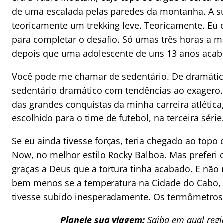
de uma escalada pelas paredes da montanha. A 
teoricamente um trekking leve. Teoricamente. Eu
para completar o desafio. Só umas três horas a 
depois que uma adolescente de uns 13 anos acab
Você pode me chamar de sedentário. De dramáti
sedentário dramático com tendências ao exagero.
das grandes conquistas da minha carreira atlética
escolhido para o time de futebol, na terceira série
Se eu ainda tivesse forças, teria chegado ao topo
Now, no melhor estilo Rocky Balboa. Mas preferi c
graças a Deus que a tortura tinha acabado. E não 
bem menos se a temperatura na Cidade do Cabo, q
tivesse subido inesperadamente. Os termômetro
Planeje sua viagem:
Saiba em qual reg