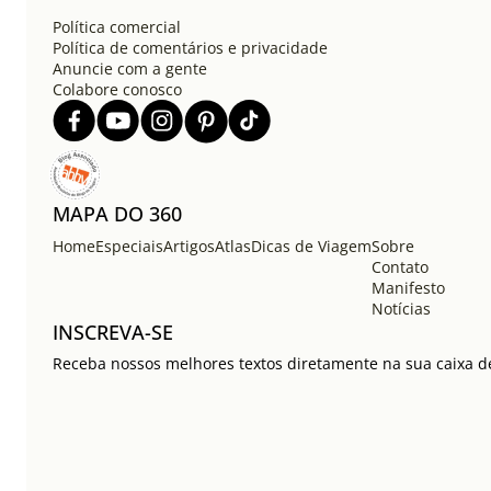
Política comercial
Política de comentários e privacidade
Anuncie com a gente
Colabore conosco
MAPA DO 360
Home
Especiais
Artigos
Atlas
Dicas de Viagem
Sobre
Contato
Manifesto
Notícias
INSCREVA-SE
Receba nossos melhores textos diretamente na sua caixa de