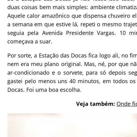
duas coisas bem mais simples: ambiente climatiz
Aquele calor amazônico que dispensa chuveiro el
a semana em que estive lá, repeti o mesmo trajet
seguia pela Avenida Presidente Vargas. 10 m
começava a suar.
Por sorte, a Estação das Docas fica logo ali, no f
nem era meu plano original. Mas, né, por que não
ar-condicionado e o sorvete, para só depois se
gastei pelo menos uns 40 minutos, em todos os
Docas. Foi uma boa escolha.
Veja também:
Onde fi