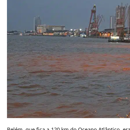
Belém, que fica a 120 km do Oceano Atlântico, era