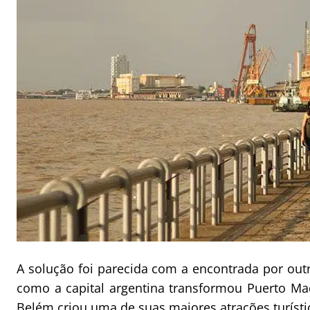
A solução foi parecida com a encontrada por ou
como a capital argentina transformou Puerto M
Belém criou uma de suas maiores atrações turístic