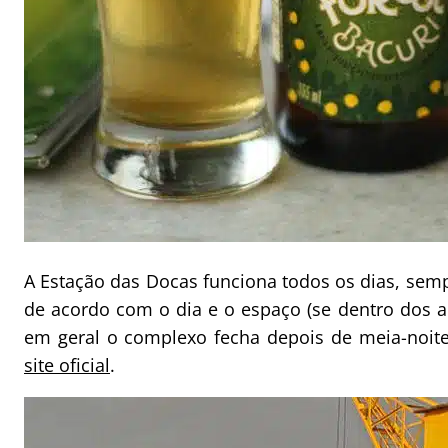
A Estação das Docas funciona todos os dias, semp
de acordo com o dia e o espaço (se dentro dos 
em geral o complexo fecha depois de meia-noite
site oficial
.