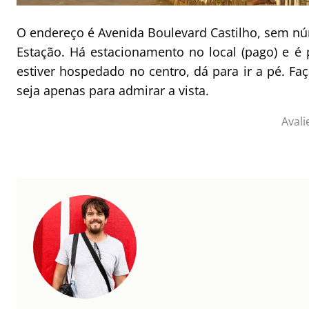
O endereço é Avenida Boulevard Castilho, sem nú
Estação. Há estacionamento no local (pago) e é
estiver hospedado no centro, dá para ir a pé. Fa
seja apenas para admirar a vista.
Avali