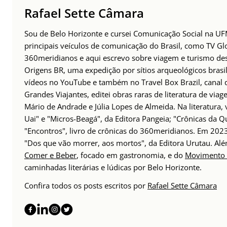
Rafael Sette Câmara
Sou de Belo Horizonte e cursei Comunicação Social na UFM
principais veículos de comunicação do Brasil, como TV Glo
360meridianos e aqui escrevo sobre viagem e turismo des
Origens BR, uma expedição por sítios arqueológicos brasil
vídeos no YouTube e também no Travel Box Brazil, canal d
Grandes Viajantes, editei obras raras de literatura de via
Mário de Andrade e Júlia Lopes de Almeida. Na literatura,
Uai" e "Micros-Beagá", da Editora Pangeia; "Crônicas da Q
"Encontros", livro de crônicas do 360meridianos. Em 202
"Dos que vão morrer, aos mortos", da Editora Urutau. 
Comer e Beber
, focado em gastronomia, e do
Movimento 
caminhadas literárias e lúdicas por Belo Horizonte.
Confira todos os posts escritos por
Rafael Sette Câmara