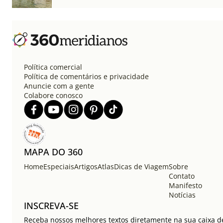
Política comercial
Política de comentários e privacidade
Anuncie com a gente
Colabore conosco
MAPA DO 360
Home
Especiais
Artigos
Atlas
Dicas de Viagem
Sobre
Contato
Manifesto
Notícias
INSCREVA-SE
Receba nossos melhores textos diretamente na sua caixa de