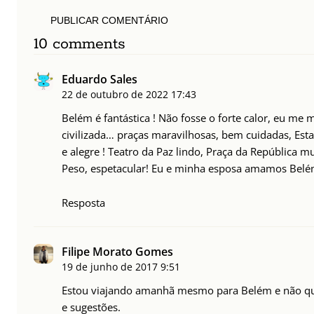
PUBLICAR COMENTÁRIO
10 comments
Eduardo Sales
22 de outubro de 2022
17:43
Belém é fantástica ! Não fosse o forte calor, eu me m
civilizada… praças maravilhosas, bem cuidadas, Est
e alegre ! Teatro da Paz lindo, Praça da República mu
Peso, espetacular! Eu e minha esposa amamos Bel
Resposta
Filipe Morato Gomes
19 de junho de 2017
9:51
Estou viajando amanhã mesmo para Belém e não quer
e sugestões.