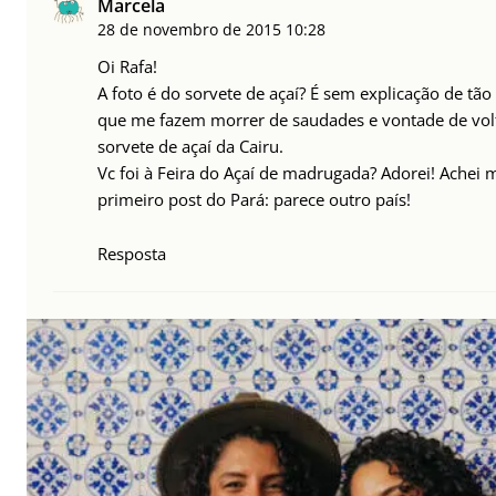
Marcela
28 de novembro de 2015
10:28
Oi Rafa!
A foto é do sorvete de açaí? É sem explicação de tã
que me fazem morrer de saudades e vontade de volt
sorvete de açaí da Cairu.
Vc foi à Feira do Açaí de madrugada? Adorei! Achei 
primeiro post do Pará: parece outro país!
Resposta