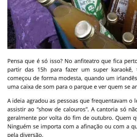
Pensa que é só isso? No anfiteatro que fica pert
partir das 15h para fazer um super karaokê,
começou de forma modesta, quando um irlandês 
uma caixa de som para o parque e ver quem se ani
A ideia agradou as pessoas que frequentavam o l
assistir ao “show de calouros”. A cantoria só n
geralmente por volta do fim de outubro. Quem qu
Ninguém se importa com a afinação ou com a qua
pela diversão.