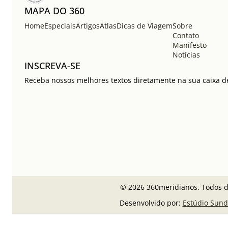
MAPA DO 360
Home
Especiais
Artigos
Atlas
Dicas de Viagem
Sobre
Contato
Manifesto
Notícias
INSCREVA-SE
Receba nossos melhores textos diretamente na sua caixa de
© 2026 360meridianos. Todos di
Desenvolvido por:
Estúdio Sund