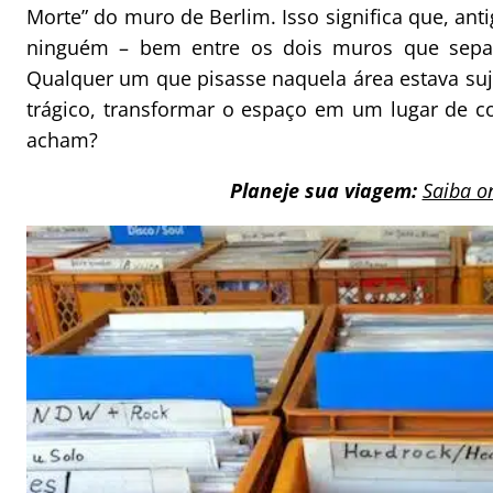
Morte” do muro de Berlim. Isso significa que, an
ninguém – bem entre os dois muros que separa
Qualquer um que pisasse naquela área estava suj
trágico, transformar o espaço em um lugar de c
acham?
Planeje sua viagem:
Saiba o