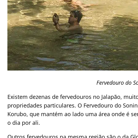
Fervedouro do S
Existem dezenas de fervedouros no Jalapão, muito
propriedades particulares. O Fervedouro do Sonin
Korubo, que mantém ao lado uma área onde é se
o dia por ali.
Outros fervedouros na mesma região são o da Gl