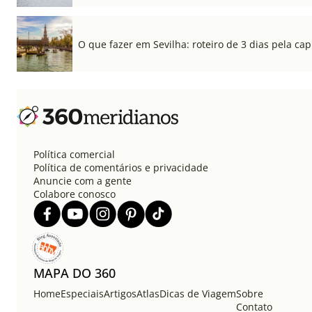
O que fazer em Sevilha: roteiro de 3 dias pela cap
Política comercial
Política de comentários e privacidade
Anuncie com a gente
Colabore conosco
MAPA DO 360
Home
Especiais
Artigos
Atlas
Dicas de Viagem
Sobre
Contato