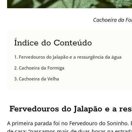
Cachoeira da Fo
Índice do Conteúdo
Fervedouros do Jalapão e a ressurgência da água
Cachoeira da Formiga
Cachoeira da Velha
Fervedouros do Jalapão e a re
A primeira parada foi no Fervedouro do Soninho. 
de cara: “passamos mais de duas horas na estrada 