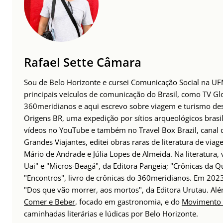
Rafael Sette Câmara
Sou de Belo Horizonte e cursei Comunicação Social na UFM
principais veículos de comunicação do Brasil, como TV Glo
360meridianos e aqui escrevo sobre viagem e turismo des
Origens BR, uma expedição por sítios arqueológicos brasil
vídeos no YouTube e também no Travel Box Brazil, canal d
Grandes Viajantes, editei obras raras de literatura de via
Mário de Andrade e Júlia Lopes de Almeida. Na literatura,
Uai" e "Micros-Beagá", da Editora Pangeia; "Crônicas da Q
"Encontros", livro de crônicas do 360meridianos. Em 202
"Dos que vão morrer, aos mortos", da Editora Urutau. 
Comer e Beber
, focado em gastronomia, e do
Movimento 
caminhadas literárias e lúdicas por Belo Horizonte.