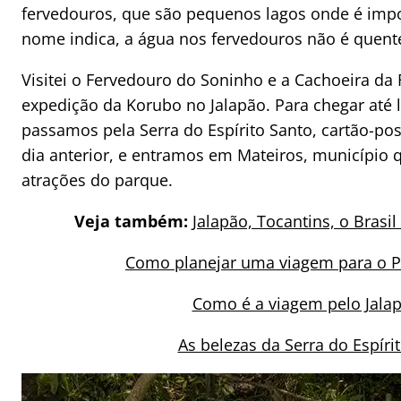
fervedouros, que são pequenos lagos onde é impos
nome indica, a água nos fervedouros não é quent
Visitei o Fervedouro do Soninho e a Cachoeira da
expedição da Korubo no Jalapão. Para chegar até
passamos pela Serra do Espírito Santo, cartão-po
dia anterior, e entramos em Mateiros, município 
atrações do parque.
Veja também:
Jalapão, Tocantins, o Brasi
Como planejar uma viagem para o P
Como é a viagem pelo Jala
As belezas da Serra do Espíri