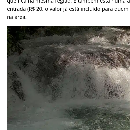
que fica na mesma região. E também está numa áre
entrada (R$ 20, o valor já está incluído para quem
na área.