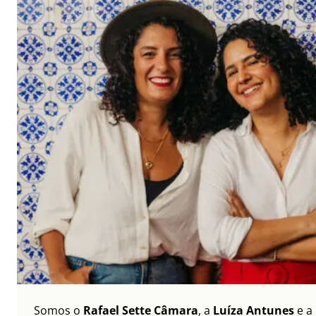
Somos o
Rafael Sette Câmara
, a
Luíza Antunes
e a