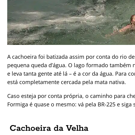
A cachoeira foi batizada assim por conta do ri
pequena queda d’água. O lago formado também n
e leva tanta gente até lá – é a cor da água. Para 
está completamente cercada pela mata nativa.
Caso esteja por conta própria, o caminho para ch
Formiga é quase o mesmo: vá pela BR-225 e siga s
Cachoeira da Velha