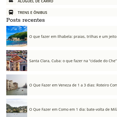
ALUGUEL DE CARRO
TRENS E ÔNIBUS
Posts recentes
O que fazer em Ilhabela: praias, trilhas e um jeito 
Santa Clara, Cuba: o que fazer na “cidade do Che”
O Que Fazer em Veneza de 1 a 3 dias: Roteiro Co
O Que Fazer em Como em 1 dia: bate-volta de Mil