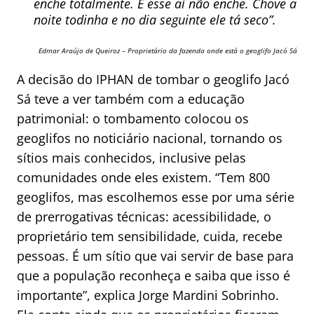
enche totalmente. E esse aí não enche. Chove a
noite todinha e no dia seguinte ele tá seco”.
Edmar Araújo de Queiroz – Proprietário da fazenda onde está o geoglifo Jacó Sá
A decisão do IPHAN de tombar o geoglifo Jacó
Sá teve a ver também com a educação
patrimonial: o tombamento colocou os
geoglifos no noticiário nacional, tornando os
sítios mais conhecidos, inclusive pelas
comunidades onde eles existem. “Tem 800
geoglifos, mas escolhemos esse por uma série
de prerrogativas técnicas: acessibilidade, o
proprietário tem sensibilidade, cuida, recebe
pessoas. É um sítio que vai servir de base para
que a população reconheça e saiba que isso é
importante”, explica Jorge Mardini Sobrinho.