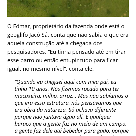
O Edmar, proprietário da fazenda onde está o
geoglifo Jacó Sá, conta que não sabia o que era
aquela construção até a chegada dos
pesquisadores. “Eu tinha pensado até em tirar
esse barro ou então entupir tudo para ficar
igual, no mesmo nível”, conta ele.
“Quando eu cheguei aqui com meu pai, eu
tinha 10 anos. Nós fizemos roçado para ter
macaxeira, milho, arroz… Mas não sabíamos o
que era essa estrutura, nós pensávamos que
era obra da natureza. Só achava diferente
porque não juntava água ali. E qualquer
buraco que a gente faz no meio de um campo,
a gente faz dele até bebedor para gado, porque