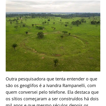
Outra pesquisadora que tenta entender o que
são os geoglifos é a Ivandra Rampanelli, com
quem conversei pelo telefone. Ela destaca que
os sítios começaram a ser construídos há dois
mil anos e que mesmo séculos depois os