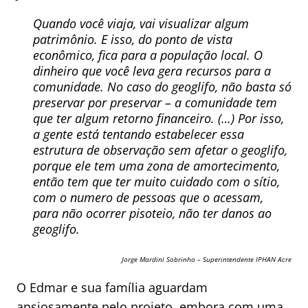
Quando você viaja, vai visualizar algum
patrimônio. E isso, do ponto de vista
econômico, fica para a população local. O
dinheiro que você leva gera recursos para a
comunidade. No caso do geoglifo, não basta só
preservar por preservar – a comunidade tem
que ter algum retorno financeiro. (…) Por isso,
a gente está tentando estabelecer essa
estrutura de observação sem afetar o geoglifo,
porque ele tem uma zona de amortecimento,
então tem que ter muito cuidado com o sítio,
com o numero de pessoas que o acessam,
para não ocorrer pisoteio, não ter danos ao
geoglifo.
Jorge Mardini Sobrinho – Superintendente IPHAN Acre
O Edmar e sua família aguardam
ansiosamente pelo projeto, embora com uma