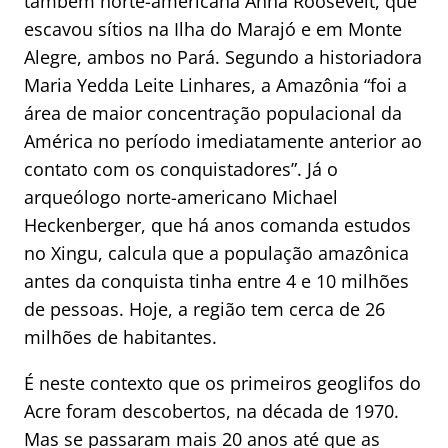
também norte-americana Anna Roosevelt, que
escavou sítios na Ilha do Marajó e em Monte
Alegre, ambos no Pará. Segundo a historiadora
Maria Yedda Leite Linhares, a Amazônia “foi a
área de maior concentração populacional da
América no período imediatamente anterior ao
contato com os conquistadores”. Já o
arqueólogo norte-americano Michael
Heckenberger, que há anos comanda estudos
no Xingu, calcula que a população amazônica
antes da conquista tinha entre 4 e 10 milhões
de pessoas. Hoje, a região tem cerca de 26
milhões de habitantes.
É neste contexto que os primeiros geoglifos do
Acre foram descobertos, na década de 1970.
Mas se passaram mais 20 anos até que as