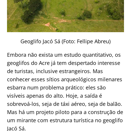
Geoglifo Jacó Sá (Foto: Fellipe Abreu)
Embora não exista um estudo quantitativo, os
geoglifos do Acre já tem despertado interesse
de turistas, inclusive estrangeiros. Mas
conhecer esses sítios arqueológicos milenares
esbarra num problema prático: eles são
visíveis apenas do alto. Hoje, a saída é
sobrevoá-los, seja de táxi aéreo, seja de balão.
Mas há um projeto piloto para a construção de
um mirante com estrutura turística no geoglifo
Jacó Sá.