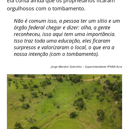
Ela conta ainda que os proprietários ficaram
orgulhosos com o tombamento.
Não é comum isso, a pessoa ter um sítio e um
órgão federal chegar e dizer: olha, a gente
reconheceu, isso aqui tem uma importância.
Isso traz toda uma educação, eles ficaram
surpresos e valorizaram o local, o que era a
nossa intenção (com o tombamento).
Jorge Mardini Sobrinho – Superintendente IPHAN Acre