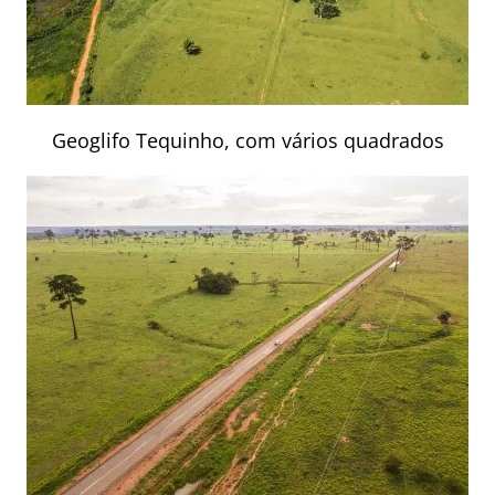
Geoglifo Tequinho, com vários quadrados