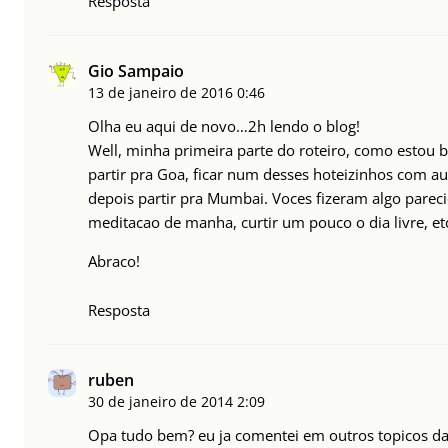
Resposta
Gio Sampaio
13 de janeiro de 2016
0:46
Olha eu aqui de novo…2h lendo o blog!
Well, minha primeira parte do roteiro, como estou
partir pra Goa, ficar num desses hoteizinhos com au
depois partir pra Mumbai. Voces fizeram algo pareci
meditacao de manha, curtir um pouco o dia livre, et
Abraco!
Resposta
ruben
30 de janeiro de 2014
2:09
Opa tudo bem? eu ja comentei em outros topicos da 