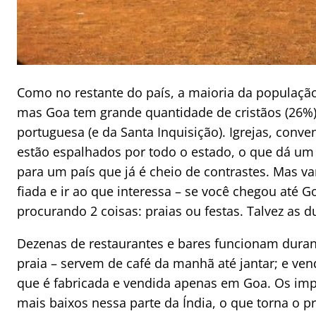
Como no restante do país, a maioria da população
mas Goa tem grande quantidade de cristãos (26%)
portuguesa (e da Santa Inquisição). Igrejas, conve
estão espalhados por todo o estado, o que dá um 
para um país que já é cheio de contrastes. Mas v
fiada e ir ao que interessa – se você chegou até 
procurando 2 coisas: praias ou festas. Talvez as d
Dezenas de restaurantes e bares funcionam durant
praia – servem de café da manhã até jantar; e ve
que é fabricada e vendida apenas em Goa. Os imp
mais baixos nessa parte da Índia, o que torna o p