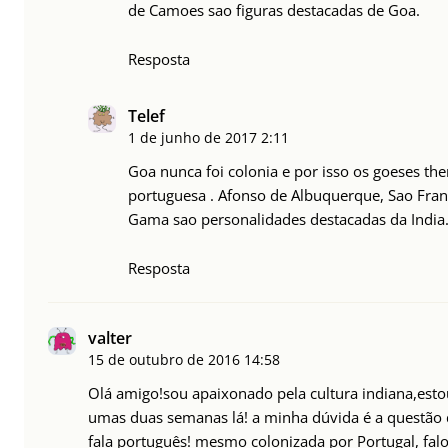
de Camoes sao figuras destacadas de Goa.
Resposta
Telef
1 de junho de 2017
2:11
Goa nunca foi colonia e por isso os goeses the
portuguesa . Afonso de Albuquerque, Sao Fran
Gama sao personalidades destacadas da India
Resposta
valter
15 de outubro de 2016
14:58
Olá amigo!sou apaixonado pela cultura indiana,est
umas duas semanas lá! a minha dúvida é a questão
fala português! mesmo colonizada por Portugal, falo