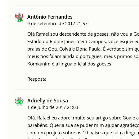
Antônio Fernandes
9 de setembro de 2017
21:57
Olá Rafael sou descendente de goeses, não vou a G
Estado do Rio de Janeiro em Campos, você esqueceu
praias de Goa, Colvá e Dona Paula. É verdade sim q
meus tios falam ainda o português, meus primos só 
Komkanim é a língua oficial dos goeses
Resposta
Adrielly de Sousa
1 de julho de 2017
21:03
Olá, Rafael eu adorei muito seu artigo sobre Goa e a
parabéns. Queria sua se puder mim ajudar agradeço
com um projeto sobre os 10 países que fala a língu