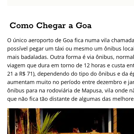
Como Chegar a Goa
O único aeroporto de Goa fica numa vila chamada
possível pegar um táxi ou mesmo um ônibus local
mais badaladas. Outra forma é via ônibus, nor
viagem que dura em torno de 12 horas e custa ent
21 a R$ 71), dependendo do tipo do ônibus e da 
aumentam muito no período entre dezembro e jan
ônibus para na rodoviária de Mapusa, vila onde n
que não fica tão distante de algumas das melhore