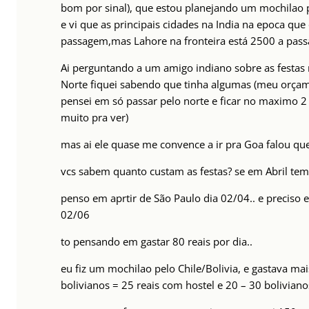
bom por sinal), que estou planejando um mochilao pe
e vi que as principais cidades na India na epoca que 
passagem,mas Lahore na fronteira está 2500 a pass
Ai perguntando a um amigo indiano sobre as festas r
Norte fiquei sabendo que tinha algumas (meu orçam
pensei em só passar pelo norte e ficar no maximo 2 
muito pra ver)
mas ai ele quase me convence a ir pra Goa falou que
vcs sabem quanto custam as festas? se em Abril tem
penso em aprtir de São Paulo dia 02/04.. e preciso 
02/06
to pensando em gastar 80 reais por dia..
eu fiz um mochilao pelo Chile/Bolivia, e gastava ma
bolivianos = 25 reais com hostel e 20 – 30 bolivian