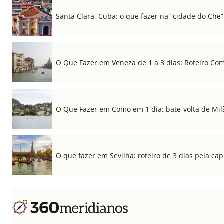
Santa Clara, Cuba: o que fazer na “cidade do Che”
O Que Fazer em Veneza de 1 a 3 dias: Roteiro Co
O Que Fazer em Como em 1 dia: bate-volta de Mil
O que fazer em Sevilha: roteiro de 3 dias pela cap