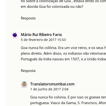
foi sobre a colonização de Goa , estava lendo os co
em dúvida Goa foi colonizada ou não?
Resposta
Mário Rui Ribeiro Faria
5 de fevereiro de 2017
15:53
Goa nunca foi colônia. Era um vice reino, e os seus 
pleno direito. Além disso, os indianos não retomar
Português da India nasceu em 1507, e a União Indi
Resposta
Translatorsmumbai.com
1 de junho de 2017
2:04
Goa nunca foi colonia. E por isso os goeses te
portuguesa. Vasco da Gama, S. Francisco, Afo