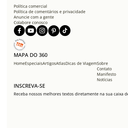
Política comercial
Política de comentários e privacidade
Anuncie com a gente
Colabore conosco
MAPA DO 360
Home
Especiais
Artigos
Atlas
Dicas de Viagem
Sobre
Contato
Manifesto
Notícias
INSCREVA-SE
Receba nossos melhores textos diretamente na sua caixa de