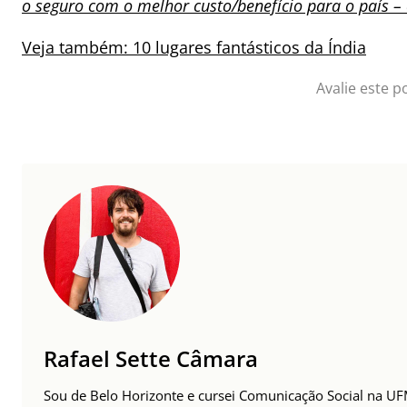
o seguro com o melhor custo/benefício para o país 
Veja também: 10 lugares fantásticos da Índia
Avalie este p
Rafael Sette Câmara
Sou de Belo Horizonte e cursei Comunicação Social na UFM