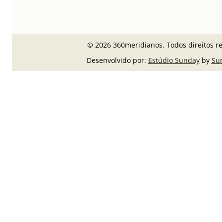
© 2026 360meridianos. Todos direitos r
Desenvolvido por:
Estúdio Sunday
by
Su