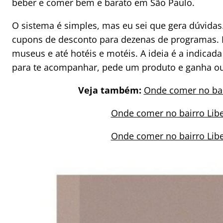
beber e comer bem e barato em São Paulo.
O sistema é simples, mas eu sei que gera dúvida
cupons de desconto para dezenas de programas. P
museus e até hotéis e motéis. A ideia é a indica
para te acompanhar, pede um produto e ganha ou
Veja também:
Onde comer no bai
Onde comer no bairro Lib
Onde comer no bairro Lib