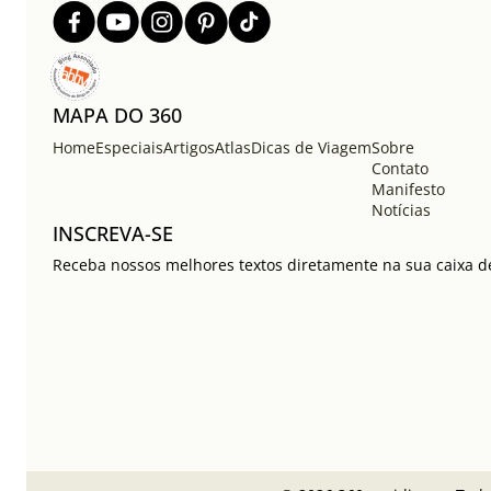
MAPA DO 360
Home
Especiais
Artigos
Atlas
Dicas de Viagem
Sobre
Contato
Manifesto
Notícias
INSCREVA-SE
Receba nossos melhores textos diretamente na sua caixa de