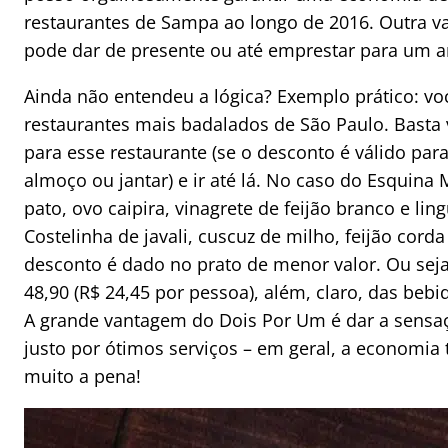
restaurantes de Sampa ao longo de 2016. Outra va
pode dar de presente ou até emprestar para um a
Ainda não entendeu a lógica? Exemplo prático: vo
restaurantes mais badalados de São Paulo. Basta 
para esse restaurante (se o desconto é válido para
almoço ou jantar) e ir até lá. No caso do Esquina
pato, ovo caipira, vinagrete de feijão branco e li
Costelinha de javali, cuscuz de milho, feijão corda
desconto é dado no prato de menor valor. Ou sej
48,90 (R$ 24,45 por pessoa), além, claro, das bebi
A grande vantagem do Dois Por Um é dar a sensaç
justo por ótimos serviços – em geral, a economia 
muito a pena!