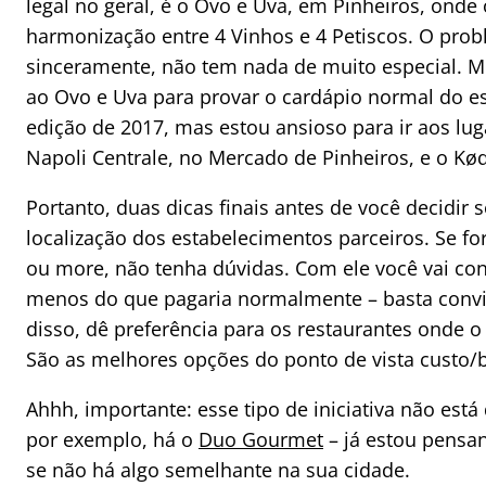
legal no geral, é o Ovo e Uva, em Pinheiros, ond
harmonização entre 4 Vinhos e 4 Petiscos. O prob
sinceramente, não tem nada de muito especial. M
ao Ovo e Uva para provar o cardápio normal do e
edição de 2017, mas estou ansioso para ir aos lu
Napoli Centrale, no Mercado de Pinheiros, e o K
Portanto, duas dicas finais antes de você decidir 
localização dos estabelecimentos parceiros. Se f
ou more, não tenha dúvidas. Com ele você vai co
menos do que pagaria normalmente – basta convida
disso, dê preferência para os restaurantes onde o 
São as melhores opções do ponto de vista custo/b
Ahhh, importante: esse tipo de iniciativa não est
por exemplo, há o
Duo Gourmet
– já estou pensa
se não há algo semelhante na sua cidade.