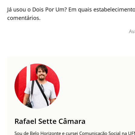
Já usou o Dois Por Um? Em quais estabelecimentos
comentários.
Av
Rafael Sette Câmara
Sou de Belo Horizonte e cursei Comunicação Social na UFMG