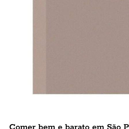
Comer bem e barato em São P