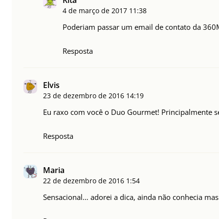
Rita
4 de março de 2017
11:38
Poderiam passar um email de contato da 360
Resposta
Elvis
23 de dezembro de 2016
14:19
Eu raxo com você o Duo Gourmet! Principalmente se t
Resposta
Maria
22 de dezembro de 2016
1:54
Sensacional… adorei a dica, ainda não conhecia mas 