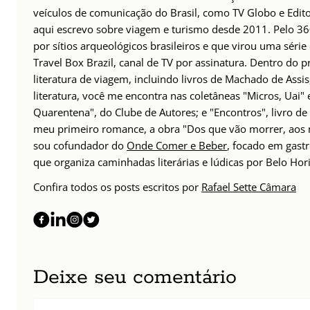
veículos de comunicação do Brasil, como TV Globo e Edito
aqui escrevo sobre viagem e turismo desde 2011. Pelo 36
por sítios arqueológicos brasileiros e que virou uma sér
Travel Box Brazil, canal de TV por assinatura. Dentro do p
literatura de viagem, incluindo livros de Machado de Assi
literatura, você me encontra nas coletâneas "Micros, Uai" 
Quarentena", do Clube de Autores; e "Encontros", livro d
meu primeiro romance, a obra "Dos que vão morrer, aos 
sou cofundador do
Onde Comer e Beber
, focado em gast
que organiza caminhadas literárias e lúdicas por Belo Hor
Confira todos os posts escritos por
Rafael Sette Câmara
Deixe seu comentário