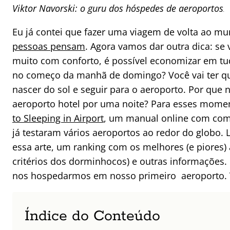
Viktor Navorski: o guru dos hóspedes de aeroportos
.
Eu já contei que fazer uma viagem de volta ao m
pessoas pensam
. Agora vamos dar outra dica: se 
muito com conforto, é possível economizar em 
no começo da manhã de domingo? Você vai ter que
nascer do sol e seguir para o aeroporto. Por que
aeroporto hotel por uma noite? Para esses mome
to Sleeping in Airport
, um manual online com come
já testaram vários aeroportos ao redor do globo.
essa arte, um ranking com os melhores (e piores
critérios dos dorminhocos) e outras informações.
nos hospedarmos em nosso primeiro aeroporto. 
Índice do Conteúdo