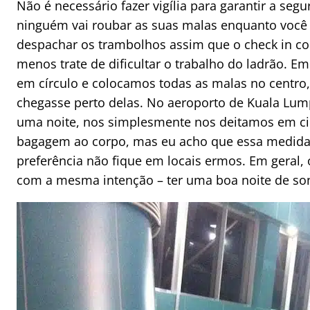
Não é necessário fazer vigília para garantir a seg
ninguém vai roubar as suas malas enquanto você t
despachar os trambolhos assim que o check in com
menos trate de dificultar o trabalho do ladrão. E
em círculo e colocamos todas as malas no centro,
chegasse perto delas. No aeroporto de Kuala Lum
uma noite, nos simplesmente nos deitamos em c
bagagem ao corpo, mas eu acho que essa medida
preferência não fique em locais ermos. Em geral, o
com a mesma intenção – ter uma boa noite de s