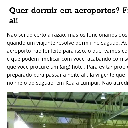
Quer dormir em aeroportos? Fi
ali
Não sei ao certo a razão, mas os funcionários do
quando um viajante resolve dormir no saguão. A
aeroporto não foi feito para isso, o que, vamos c
é que podem implicar com você, acabando com s
que você procure um (arg) hotel. Para evitar prob
preparado para passar a noite ali. Já vi gente 
no meio do saguão, em Kuala Lumpur. Não acredi