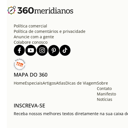
Política comercial
Política de comentários e privacidade
Anuncie com a gente
Colabore conosco
MAPA DO 360
Home
Especiais
Artigos
Atlas
Dicas de Viagem
Sobre
Contato
Manifesto
Notícias
INSCREVA-SE
Receba nossos melhores textos diretamente na sua caixa de