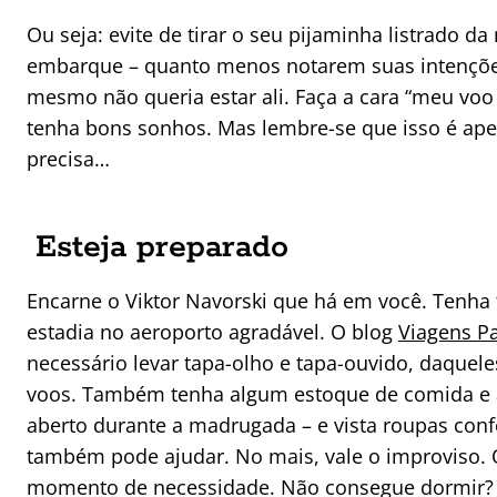
Ou seja: evite de tirar o seu pijaminha listrado da
embarque – quanto menos notarem suas intenções
mesmo não queria estar ali. Faça a cara “meu voo
tenha bons sonhos. Mas lembre-se que isso é ape
precisa…
Esteja preparado
Encarne o Viktor Navorski que há em você. Tenha 
estadia no aeroporto agradável. O blog
Viagens P
necessário levar tapa-olho e tapa-ouvido, daque
voos. Também tenha algum estoque de comida e á
aberto durante a madrugada – e vista roupas confo
também pode ajudar. No mais, vale o improviso. 
momento de necessidade. Não consegue dormir? Li