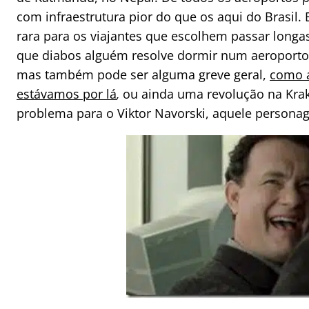
com infraestrutura pior do que os aqui do Brasil. E
rara para os viajantes que escolhem passar long
que diabos alguém resolve dormir num aeroporto
mas também pode ser alguma greve geral,
como a
estávamos por lá
,
ou ainda uma revolução na Kra
problema para o Viktor Navorski, aquele persona