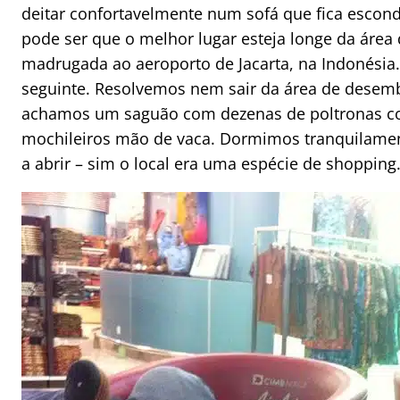
deitar confortavelmente num sofá que fica escon
pode ser que o melhor lugar esteja longe da ár
madrugada ao aeroporto de Jacarta, na Indonésia.
seguinte. Resolvemos nem sair da área de dese
achamos um saguão com dezenas de poltronas con
mochileiros mão de vaca. Dormimos tranquilamen
a abrir – sim o local era uma espécie de shopping