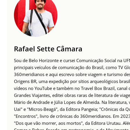
Rafael Sette Câmara
Sou de Belo Horizonte e cursei Comunicação Social na UFM
principais veículos de comunicação do Brasil, como TV Glo
360meridianos e aqui escrevo sobre viagem e turismo des
Origens BR, uma expedição por sítios arqueológicos brasil
vídeos no YouTube e também no Travel Box Brazil, canal d
Grandes Viajantes, editei obras raras de literatura de via
Mário de Andrade e Júlia Lopes de Almeida. Na literatura,
Uai" e "Micros-Beagá", da Editora Pangeia; "Crônicas da Q
"Encontros", livro de crônicas do 360meridianos. Em 202
"Dos que vão morrer, aos mortos", da Editora Urutau. 