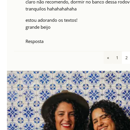
claro não recomendo, dormir no banco dessa rodovi
tranquilos hahahahahaha
estou adorando os textos!
grande beijo
Resposta
«
1
2