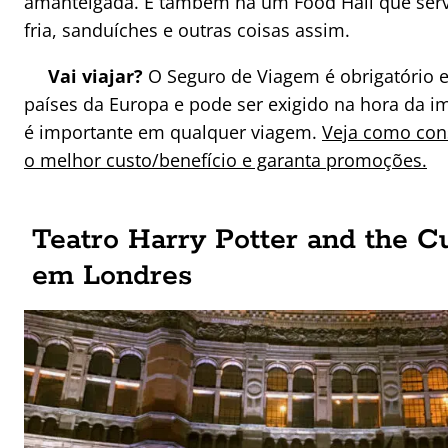
amanteigada. E também há um Food Hall que ser
fria, sanduíches e outras coisas assim.
Vai viajar?
O Seguro de Viagem é obrigatório 
países da Europa e pode ser exigido na hora da i
é importante em qualquer viagem.
Veja como con
o melhor custo/benefício e garanta promoções.
Teatro Harry Potter and the C
em Londres