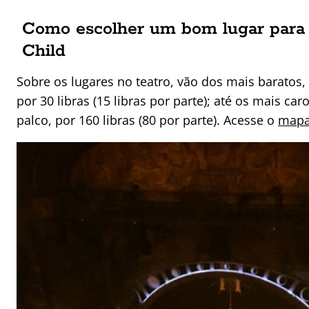
Como escolher um bom lugar para
Child
Sobre os lugares no teatro, vão dos mais baratos,
por 30 libras (15 libras por parte); até os mais car
palco, por 160 libras (80 por parte). Acesse o
mapa