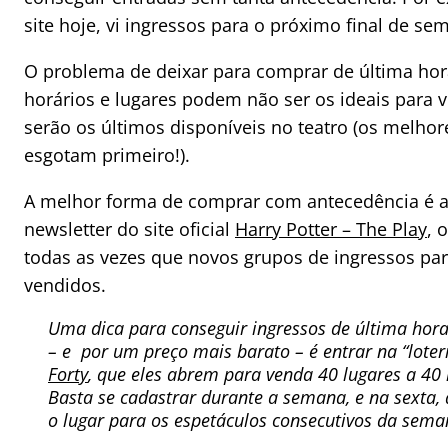
site hoje, vi ingressos para o próximo final de se
O problema de deixar para comprar de última hora
horários e lugares podem não ser os ideais para 
serão os últimos disponíveis no teatro (os melhor
esgotam primeiro!).
A melhor forma de comprar com antecedência é 
newsletter do site oficial
Harry Potter – The Play
, 
todas as vezes que novos grupos de ingressos par
vendidos.
Uma dica para conseguir ingressos de última hor
– e por um preço mais barato – é entrar na “lote
Forty
, que eles abrem para venda 40 lugares a 40 l
Basta se cadastrar durante a semana, e na sexta, 
o lugar para os espetáculos consecutivos da sema