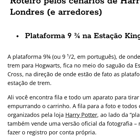
Roteiro pelos cenários de Har
Londres (e arredores)
Plataforma 9 ¾ na Estação King
A plataforma 9¾ (ou 9 ¹/2, em português), de on
trem para Hogwarts, fica no meio do saguão da Es
Cross, na direção de onde estão de fato as plataf
estação de trem.
Ali você encontra fila e todo um aparato para tirar
empurrando o carrinho. A fila para a foto e todos
organizados pela loja
Harry Potter
, ao lado da “pl
também vende uma versão oficial da fotografia – 
fazer o registro por conta própria.