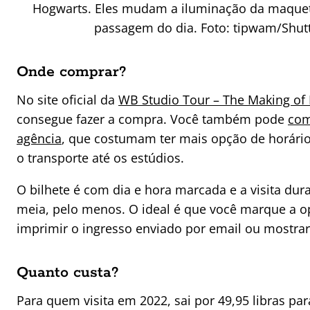
Hogwarts. Eles mudam a iluminação da maquet
passagem do dia. Foto: tipwam/Shut
Onde comprar?
No site oficial da
WB Studio Tour – The Making of 
consegue fazer a compra. Você também pode
com
agência
, que costumam ter mais opção de horár
o transporte até os estúdios.
O bilhete é com dia e hora marcada e a visita dura
meia, pelo menos. O ideal é que você marque a op
imprimir o ingresso enviado por email ou mostrar
Quanto custa?
Para quem visita em 2022, sai por 49,95 libras par