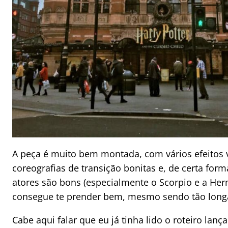
A peça é muito bem montada, com vários efeitos v
coreografias de transição bonitas e, de certa for
atores são bons (especialmente o Scorpio e a Herm
consegue te prender bem, mesmo sendo tão long
Cabe aqui falar que eu já tinha lido o roteiro lanç