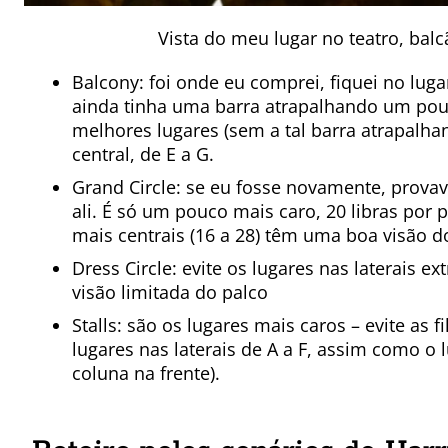
Vista do meu lugar no teatro, balc
Balcony: foi onde eu comprei, fiquei no luga
ainda tinha uma barra atrapalhando um pou
melhores lugares (sem a tal barra atrapalhan
central, de E a G.
Grand Circle: se eu fosse novamente, prova
ali. É só um pouco mais caro, 20 libras por p
mais centrais (16 a 28) têm uma boa visão d
Dress Circle: evite os lugares nas laterais e
visão limitada do palco
Stalls: são os lugares mais caros – evite as fi
lugares nas laterais de A a F, assim como o
coluna na frente).