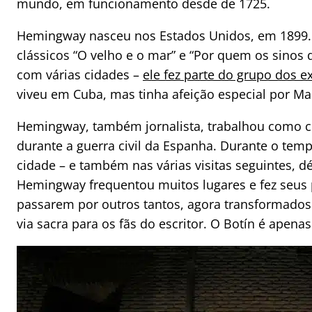
mundo, em funcionamento desde de 1725.
Hemingway nasceu nos Estados Unidos, em 1899.
clássicos “O velho e o mar” e “Por quem os sinos
com várias cidades –
ele fez parte do grupo dos e
viveu em Cuba, mas tinha afeição especial por Ma
Hemingway, também jornalista, trabalhou como 
durante a guerra civil da Espanha. Durante o tem
cidade – e também nas várias visitas seguintes, d
Hemingway frequentou muitos lugares e fez seus
passarem por outros tantos, agora transformado
via sacra para os fãs do escritor. O Botín é apena