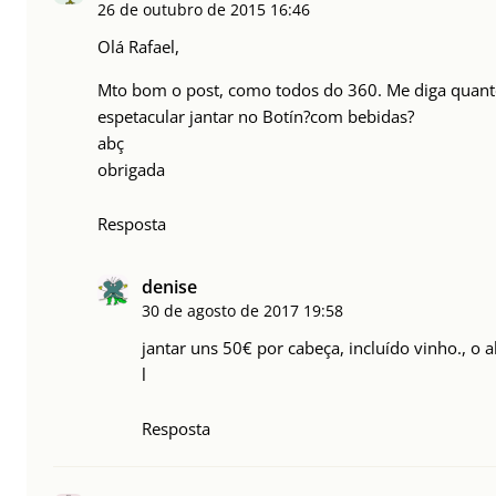
26 de outubro de 2015
16:46
Olá Rafael,
Mto bom o post, como todos do 360. Me diga quant
espetacular jantar no Botín?com bebidas?
abç
obrigada
Resposta
denise
30 de agosto de 2017
19:58
jantar uns 50€ por cabeça, incluído vinho., o
l
Resposta