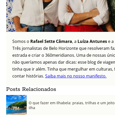
Somos o
Rafael Sette Câmara
, a
Luíza Antunes
e a
Três jornalistas de Belo Horizonte que resolveram faz
estrada e criar o 360meridianos. Uma de nossas únic
não queríamos apenas dar dicas: esse blog de viagem
tinha que ir além. Tinha que mergulhar em culturas, 
contar histórias.
Saiba mais no nosso manifesto.
Posts Relacionados
O que fazer em Ilhabela: praias, trilhas e um jeito 
ilha