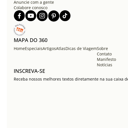
Anuncie com a gente
Colabore conosco
MAPA DO 360
Home
Especiais
Artigos
Atlas
Dicas de Viagem
Sobre
Contato
Manifesto
Notícias
INSCREVA-SE
Receba nossos melhores textos diretamente na sua caixa de