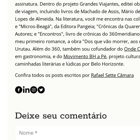
assinatura. Dentro do projeto Grandes Viajantes, editei obr
de viagem, incluindo livros de Machado de Assis, Mário de
Lopes de Almeida. Na literatura, você me encontra nas col
e "Micros-Beagá", da Editora Pangeia; "Crônicas da Quare
Autores; e "Encontros", livro de crônicas do 360meridian
meu primeiro romance, a obra "Dos que vão morrer, aos 
Urutau. Além do 360, também sou cofundador do
Onde C
em gastronomia, e do
Movimento BH a Pé
, projeto cultur
caminhadas literárias e lúdicas por Belo Horizonte.
Confira todos os posts escritos por
Rafael Sette Câmara
Deixe seu comentário