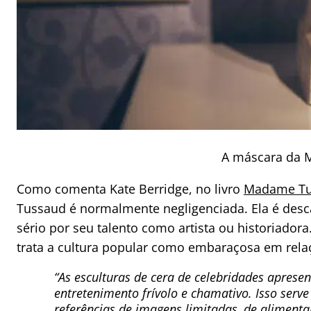
A máscara da 
Como comenta Kate Berridge, no livro
Madame Tus
Tussaud é normalmente negligenciada. Ela é des
sério por seu talento como artista ou historiador
trata a cultura popular como embaraçosa em relaç
“As esculturas de cera de celebridades apres
entretenimento frívolo e chamativo. Isso serv
referências de imagens limitadas, de alimentar