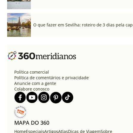
O que fazer em Sevilha: roteiro de 3 dias pela cap
Política comercial
Política de comentários e privacidade
Anuncie com a gente
Colabore conosco
MAPA DO 360
Home
Especiais
Artigos
Atlas
Dicas de Viagem
Sobre