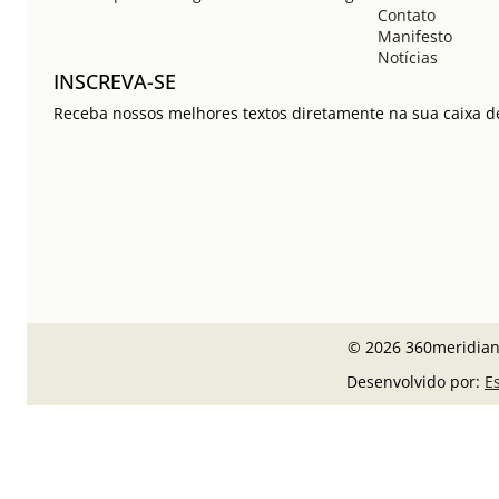
Contato
Manifesto
Notícias
INSCREVA-SE
Receba nossos melhores textos diretamente na sua caixa de
© 2026 360meridiano
Desenvolvido por:
E