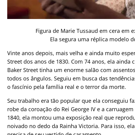
Figura de Marie Tussaud em cera em 
Ela segura uma réplica modelo do
Vinte anos depois, mais velha e ainda muito es
Street dos anos de 1830. Com 74 anos, ela ainda 
Baker Street tinha um enorme salão com assentos 
todos os ângulos. Seguiu em busca das tendênci
o fascínio pela família real e o terror da morte.
Seu trabalho era tão popular que ela conseguiu 
robe da coroação do Rei George IV e a carruage
1840, ela montou uma exposição real que reproduz
noivado no dedo da Rainha Victoria. Para isso, e
precisa de seu vestido de casamento.