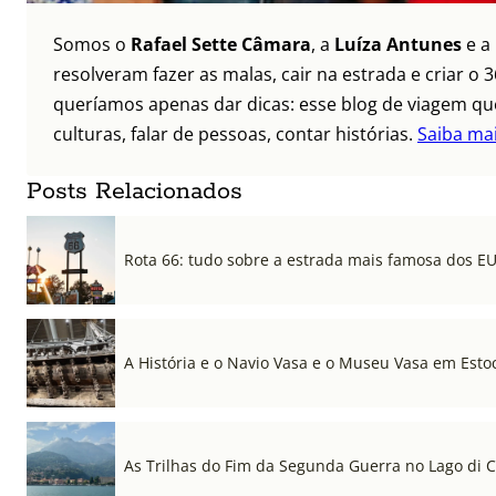
Somos o
Rafael Sette Câmara
, a
Luíza Antunes
e a
resolveram fazer as malas, cair na estrada e criar 
queríamos apenas dar dicas: esse blog de viagem que
culturas, falar de pessoas, contar histórias.
Saiba ma
Posts Relacionados
Rota 66: tudo sobre a estrada mais famosa dos E
A História e o Navio Vasa e o Museu Vasa em Est
As Trilhas do Fim da Segunda Guerra no Lago di