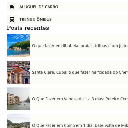
ALUGUEL DE CARRO
TRENS E ÔNIBUS
Posts recentes
O que fazer em Ilhabela: praias, trilhas e um jeito 
Santa Clara, Cuba: o que fazer na “cidade do Che”
O Que Fazer em Veneza de 1 a 3 dias: Roteiro Co
O Que Fazer em Como em 1 dia: bate-volta de Mil