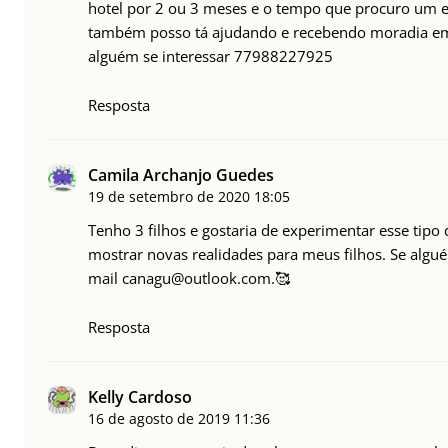
hotel por 2 ou 3 meses e o tempo que procuro um
também posso tá ajudando e recebendo moradia e
alguém se interessar 77988227925
Resposta
Camila Archanjo Guedes
19 de setembro de 2020
18:05
Tenho 3 filhos e gostaria de experimentar esse tipo 
mostrar novas realidades para meus filhos. Se algué
mail
canagu@outlook.com
.🥰
Resposta
Kelly Cardoso
16 de agosto de 2019
11:36