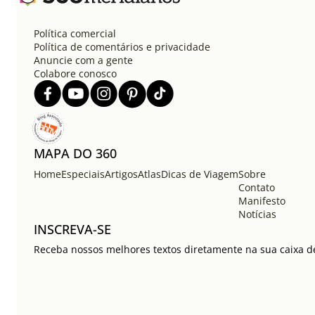
Política comercial
Política de comentários e privacidade
Anuncie com a gente
Colabore conosco
MAPA DO 360
Home
Especiais
Artigos
Atlas
Dicas de Viagem
Sobre
Contato
Manifesto
Notícias
INSCREVA-SE
Receba nossos melhores textos diretamente na sua caixa de