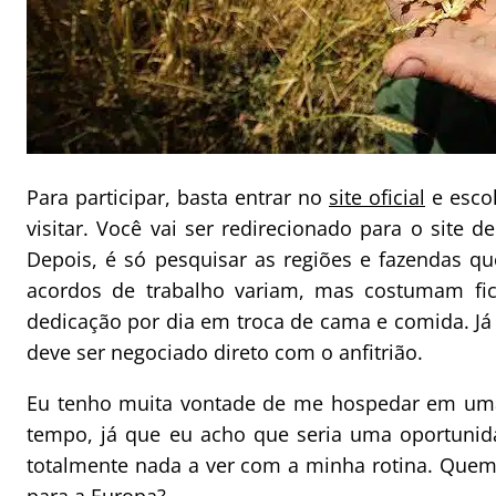
Para participar, basta entrar no
site oficial
e escol
visitar. Você vai ser redirecionado para o site d
Depois, é só pesquisar as regiões e fazendas qu
acordos de trabalho variam, mas costumam fic
dedicação por dia em troca de cama e comida. J
deve ser negociado direto com o anfitrião.
Eu tenho muita vontade de me hospedar em um
tempo, já que eu acho que seria uma oportunidad
totalmente nada a ver com a minha rotina. Que