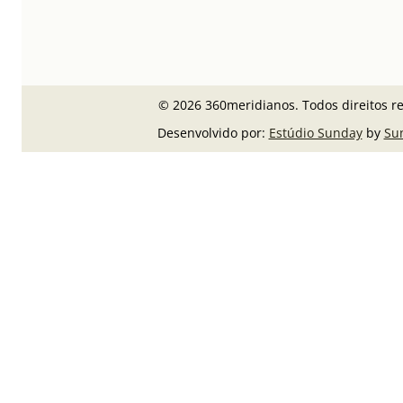
© 2026 360meridianos. Todos direitos r
Desenvolvido por:
Estúdio Sunday
by
Su