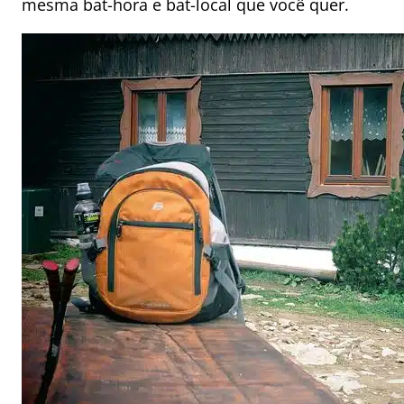
mesma bat-hora e bat-local que você quer.