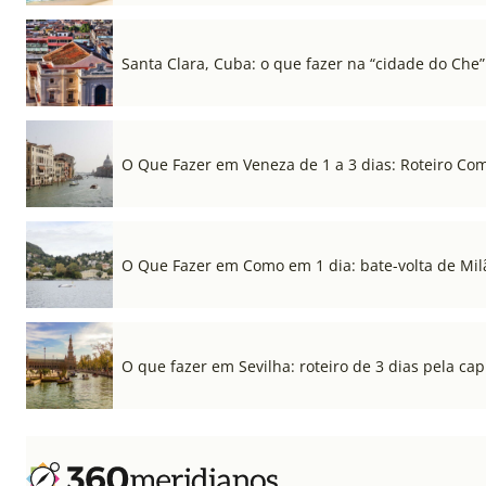
Santa Clara, Cuba: o que fazer na “cidade do Che”
O Que Fazer em Veneza de 1 a 3 dias: Roteiro Co
O Que Fazer em Como em 1 dia: bate-volta de Mil
O que fazer em Sevilha: roteiro de 3 dias pela cap