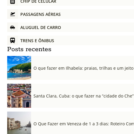
CHIP DE CELULAR
PASSAGENS AÉREAS
ALUGUEL DE CARRO
TRENS E ÔNIBUS
Posts recentes
O que fazer em Ilhabela: praias, trilhas e um jeito 
Santa Clara, Cuba: o que fazer na “cidade do Che”
O Que Fazer em Veneza de 1 a 3 dias: Roteiro Co