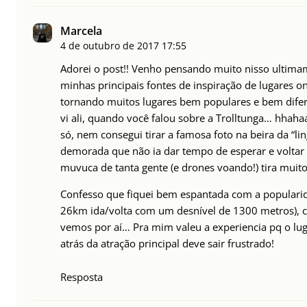
Marcela
4 de outubro de 2017
17:55
Adorei o post!! Venho pensando muito nisso ulti
minhas principais fontes de inspiração de lugares o
tornando muitos lugares bem populares e bem difer
vi ali, quando você falou sobre a Trolltunga… hhaha
só, nem consegui tirar a famosa foto na beira da “ling
demorada que não ia dar tempo de esperar e voltar a
muvuca de tanta gente (e drones voando!) tira muit
Confesso que fiquei bem espantada com a popularida
26km ida/volta com um desnível de 1300 metros), ce
vemos por aí… Pra mim valeu a experiencia pq o lug
atrás da atração principal deve sair frustrado!
Resposta