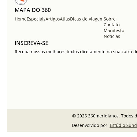
MAPA DO 360
Home
Especiais
Artigos
Atlas
Dicas de Viagem
Sobre
Contato
Manifesto
Notícias
INSCREVA-SE
Receba nossos melhores textos diretamente na sua caixa de
© 2026 360meridianos. Todos di
Desenvolvido por:
Estúdio Sund