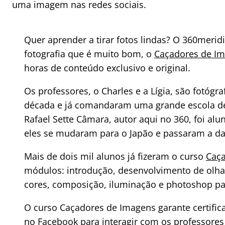
uma imagem nas redes sociais.
Quer aprender a tirar fotos lindas? O 360merid
fotografia que é muito bom, o
Caçadores de I
horas de conteúdo exclusivo e original.
Os professores, o Charles e a Lígia, são fotógr
década e já comandaram uma grande escola de 
Rafael Sette Câmara, autor aqui no 360, foi al
eles se mudaram para o Japão e passaram a da
Mais de dois mil alunos já fizeram o curso
Caç
módulos: introdução, desenvolvimento de olhar
cores, composição, iluminação e photoshop para
O curso Caçadores de Imagens garante certific
no Facebook para interagir com os professore