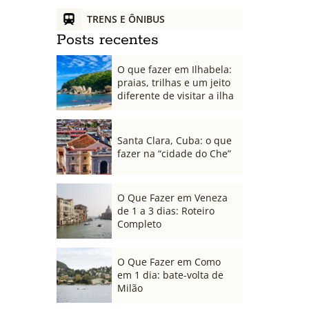
TRENS E ÔNIBUS
Posts recentes
O que fazer em Ilhabela:
praias, trilhas e um jeito
diferente de visitar a ilha
Santa Clara, Cuba: o que
fazer na “cidade do Che”
O Que Fazer em Veneza
de 1 a 3 dias: Roteiro
Completo
O Que Fazer em Como
em 1 dia: bate-volta de
Milão