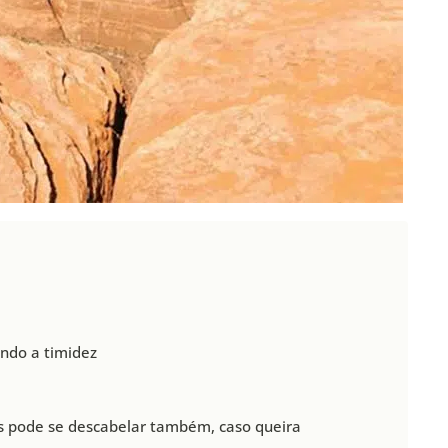
endo a timidez
s pode se descabelar também, caso queira