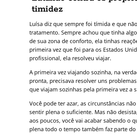
timidez
Luísa diz que sempre foi tímida e que 
tratamento. Sempre achou que tinha algo
de sua zona de conforto, ela tinhas reaç
primeira vez que foi para os Estados Uni
profissional, ela resolveu viajar.
A primeira vez viajando sozinha, na verda
pronta, precisava resolver uns problema
que viajam sozinhas pela primeira vez a
Você pode ter azar, as circunstâncias n
sentir plena o suficiente. Mas não desist
aos poucos, você vai acabar sabendo o que
plena todo o tempo também faz parte do