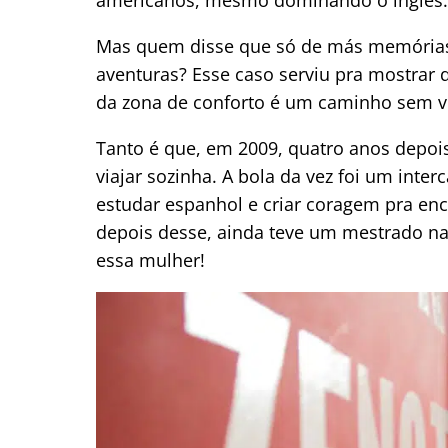
Mas quem disse que só de más memórias 
aventuras? Esse caso serviu pra mostrar q
da zona de conforto é um caminho sem v
Tanto é que, em 2009, quatro anos depois
viajar sozinha. A bola da vez foi um int
estudar espanhol e criar coragem pra en
depois desse, ainda teve um mestrado n
essa mulher!