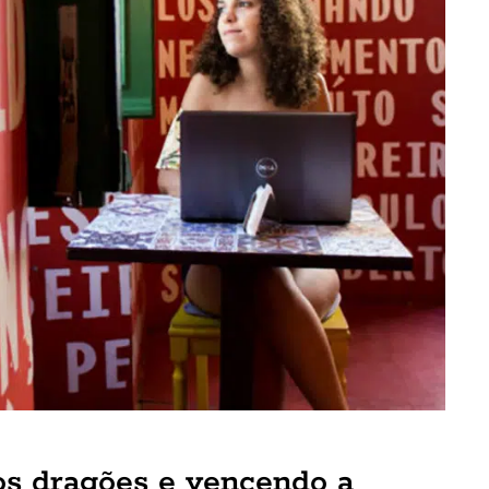
os dragões e vencendo a