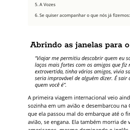
A Vozes
Se quiser acompanhar o que nós já fizemos
Abrindo as janelas para 
“Viajar me permitiu descobrir quem eu s
laços mais fortes com os amigos que fiz
extrovertida, tinha vários amigos, vivia 
seria improvável de alguém dizer. É sair
quem você é”.
A primeira viagem internacional veio ain
sozinha em um avião e desembarcou na Cali
que ela passou mal do embarque até o fin
avião, se engana. Ela também morria de 
americanos, mesmo dominando o inglês.