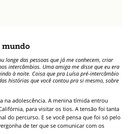
:
o mundo
ou longe das pessoas que já me conhecem, criar
 nos intercâmbios. Uma amiga me disse que eu era
saindo à noite. Coisa que pra Luísa pré-intercâmbio
 das histórias que você contou pra si mesmo, sobre
da na adolescência. A menina tímida entrou
fórnia, para visitar os tios. A tensão foi tanta
al do percurso. E se você pensa que foi só pelo
vergonha de ter que se comunicar com os