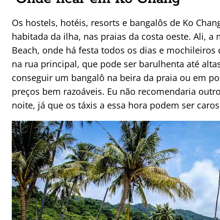
Os hostels, hotéis, resorts e bangalôs de Ko Cha
habitada da ilha, nas praias da costa oeste. Ali, 
Beach, onde há festa todos os dias e mochileiros d
na rua principal, que pode ser barulhenta até alta
conseguir um bangalô na beira da praia ou em po
preços bem razoáveis. Eu não recomendaria outro l
noite, já que os táxis a essa hora podem ser caros 