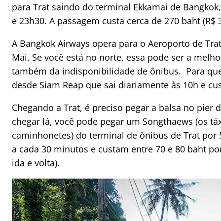
para Trat saindo do terminal Ekkamai de Bangkok
e 23h30. A passagem custa cerca de 270 baht (R$ 3
A Bangkok Airways opera para o Aeroporto de Tra
Mai. Se você está no norte, essa pode ser a melho
também da indisponibilidade de ônibus. Para q
desde Siam Reap que sai diariamente às 10h e cust
Chegando a Trat, é preciso pegar a balsa no pie
chegar lá, você pode pegar um Songthaews (os tá
caminhonetes) do terminal de ônibus de Trat por
a cada 30 minutos e custam entre 70 e 80 baht po
ida e volta).