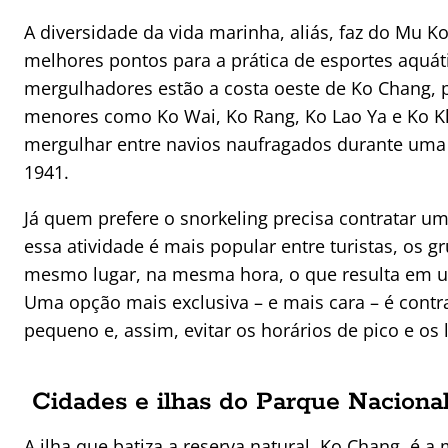
A diversidade da vida marinha, aliás, faz do Mu 
melhores pontos para a prática de esportes aquáti
mergulhadores estão a costa oeste de Ko Chang, p
menores como Ko Wai, Ko Rang, Ko Lao Ya e Ko Kl
mergulhar entre navios naufragados durante uma 
1941.
Já quem prefere o snorkeling precisa contratar um
essa atividade é mais popular entre turistas, os
mesmo lugar, na mesma hora, o que resulta em u
Uma opção mais exclusiva – e mais cara – é contr
pequeno e, assim, evitar os horários de pico e os
Cidades e ilhas do Parque Nacion
A ilha que batiza a reserva natural, Ko Chang, é a