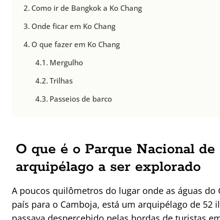
Como ir de Bangkok a Ko Chang
Onde ficar em Ko Chang
O que fazer em Ko Chang
Mergulho
Trilhas
Passeios de barco
O que é o Parque Nacional de
arquipélago a ser explorado
A poucos quilômetros do lugar onde as águas do
país para o Camboja, está um arquipélago de 52 il
passava despercebido pelas hordas de turistas em