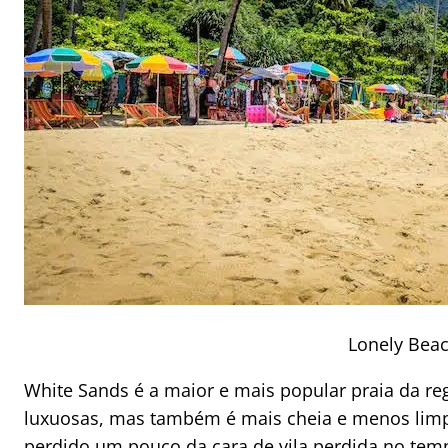
Lonely Bea
White Sands é a maior e mais popular praia da r
luxuosas, mas também é mais cheia e menos limpa
perdido um pouco da cara de vila perdida no tempo