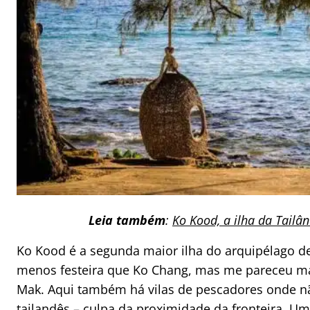
Leia também
:
Ko Kood, a ilha da Tail
Ko Kood é a segunda maior ilha do arquipélago 
menos festeira que Ko Chang, mas me pareceu m
Mak. Aqui também há vilas de pescadores onde nã
tailandês – culpa da proximidade da fronteira. Um