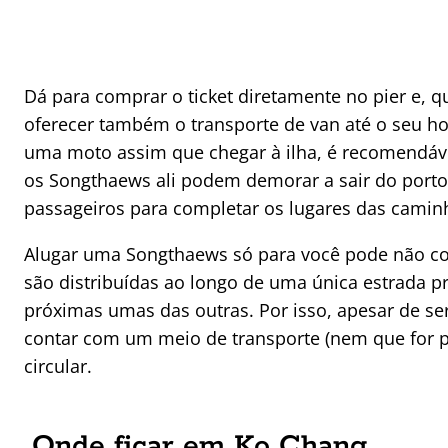
Dá para comprar o ticket diretamente no pier e, qu
oferecer também o transporte de van até o seu ho
uma moto assim que chegar à ilha, é recomendável
os Songthaews ali podem demorar a sair do porto
passageiros para completar os lugares das camin
Alugar uma Songthaews só para você pode não com
são distribuídas ao longo de uma única estrada p
próximas umas das outras. Por isso, apesar de ser f
contar com um meio de transporte (nem que for pa
circular.
Onde ficar em Ko Chang