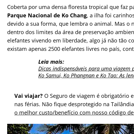
Coberta por uma densa floresta tropical que faz p
Parque Nacional de Ko Chang
, a ilha foi carin
devido a sua forma, que lembra o animal. Mas o 
dentro dos limites da área de preservação ambien
elefantes vivendo em liberdade, algo já não tão 
existam apenas 2500 elefantes livres no país, cont
Leia mais:
Dicas indispensáveis para uma viagem p
Ko Samui, Ko Phangnan e Ko Tao: As lend
Vai viajar?
O Seguro de viagem é obrigatório 
nas férias. Não fique desprotegido na Tailândi
o melhor custo/benefício com nosso código de