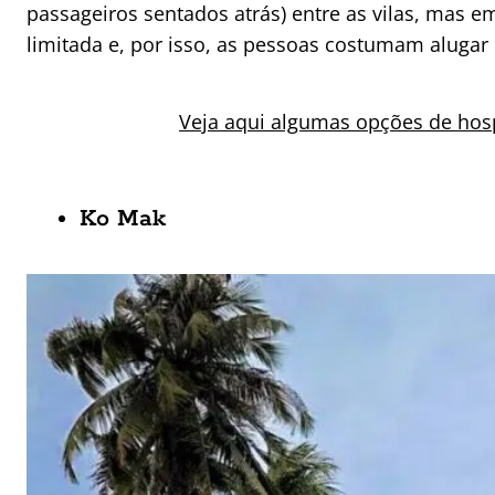
passageiros sentados atrás) entre as vilas, mas 
limitada e, por isso, as pessoas costumam alugar 
Veja aqui algumas opções de h
Ko Mak