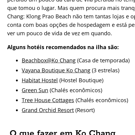
que tomou o lugar. Mas quem procura mais tran
Chang: Klong Prao Beach não tem tantas lojas e 
conta com boas opções de hospedagem e está per
ver um pouco de vida de vez em quando.
Alguns hotéis recomendados na ilha são:
Beachbox@Ko Chang
(Casa de temporada)
Vayana Boutique Ko Chang
(3 estrelas)
Habitat Hostel
(Hostel Boutique)
Green Sun
(Chalés econômicos)
Tree House Cottages
(Chalés econômicos)
Grand Orchid Resort
(Resort)
O que fazer em Ko Chang