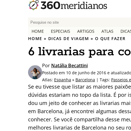
P
e
HOME
ESPECIAIS
ARTIGOS
ATLAS
DICA
s
HOME
»
DICAS DE VIAGEM
»
O QUE FAZER
q
6 livrarias para 
u
i
s
Por
Natália Becattini
a
Postado em 10 de junho de 2016 e atualizad
r
Atlas:
Espanha
»
Barcelona
| Tags:
Passeios 
p
Se eu tivesse que listar as maiores paixõ
o
dúvidas estariam no topo da lista. É por
r
dou um jeito de conhecer as livrarias ma
:
em Barcelona, já encontrei algumas dessa
conhecer. Se você compartilha desse meu 
melhores livrarias de Barcelona no seu ro