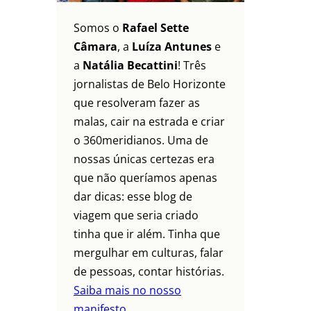
Somos o
Rafael Sette
Câmara
, a
Luíza Antunes
e
a
Natália Becattini
! Três
jornalistas de Belo Horizonte
que resolveram fazer as
malas, cair na estrada e criar
o 360meridianos. Uma de
nossas únicas certezas era
que não queríamos apenas
dar dicas: esse blog de
viagem que seria criado
tinha que ir além. Tinha que
mergulhar em culturas, falar
de pessoas, contar histórias.
Saiba mais no nosso
manifesto.