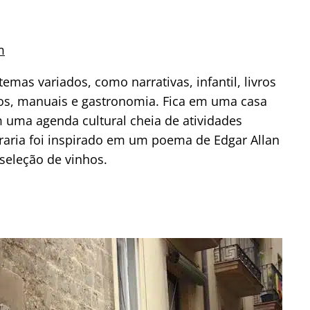
m
emas variados, como narrativas, infantil, livros
ios, manuais e gastronomia. Fica em uma casa
uma agenda cultural cheia de atividades
ivraria foi inspirado em um poema de Edgar Allan
eleção de vinhos.