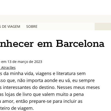
S DE VIAGEM
SOBRE
conhecer em Barcelona
o em 13 de março de 2023
e Atrações
es da minha vida, viagens e literatura sem
 isso que, não importa aonde eu vá, eu sempre
is interessantes do destino. Nesses meus meses
s lojas de livro que valem muito a pena
amor, então prepare-se para incluir as
teiro de viagem.