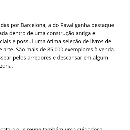
hadas por Barcelona, a do Raval ganha destaque
urada dentro de uma construção antiga e
ciais e possui uma ótima seleção de livros de
s e arte. São mais de 85.000 exemplares à venda.
assear pelos arredores e descansar em algum
 zona.
ura catalã que reúne também uma cuidadosa