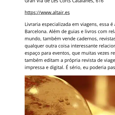
Gran Via de Les Corts Catalanes, 616
https://www.altair.es
Livraria especializada em viagens, essa 
Barcelona. Além de guias e livros com rel
mundo, também vende cadernos, revistas, 
qualquer outra coisa interessante relac
espaço para eventos, que muitas vezes re
também editam a própria revista de via
impressa e digital. É sério, eu poderia pa