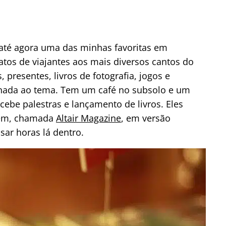
é até agora uma das minhas favoritas em
atos de viajantes aos mais diversos cantos do
presentes, livros de fotografia, jogos e
ionada ao tema. Tem um café no subsolo e um
cebe palestras e lançamento de livros. Eles
gem, chamada
Altair Magazine
, em versão
ssar horas lá dentro.