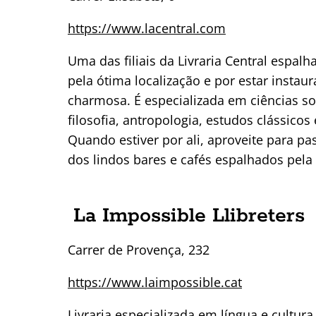
https://www.lacentral.com
Uma das filiais da Livraria Central espal
pela ótima localização e por estar insta
charmosa. É especializada em ciências so
filosofia, antropologia, estudos clássico
Quando estiver por ali, aproveite para p
dos lindos bares e cafés espalhados pela
La Impossible Llibreters
Carrer de Provença, 232
https://www.laimpossible.cat
Livraria especializada em língua e cult