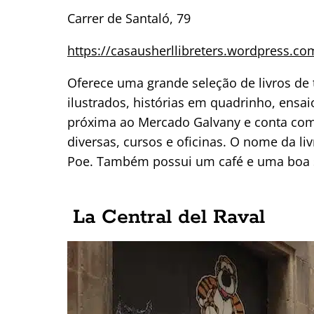
Carrer de Santaló, 79
https://casausherllibreters.wordpress.co
Oferece uma grande seleção de livros de t
ilustrados, histórias em quadrinho, ensa
próxima ao Mercado Galvany e conta com 
diversas, cursos e oficinas. O nome da l
Poe. Também possui um café e uma boa s
La Central del Raval