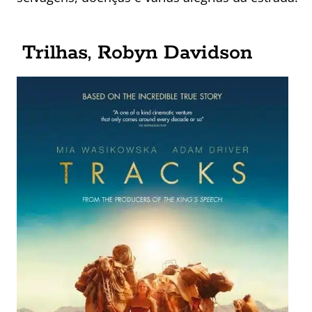
Trilhas, Robyn Davidson