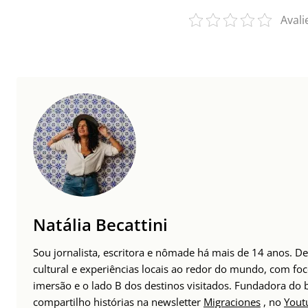
Avali
Natália Becattini
Sou jornalista, escritora e nômade há mais de 14 anos. 
cultural e experiências locais ao redor do mundo, com foc
imersão e o lado B dos destinos visitados. Fundadora do
compartilho histórias na newsletter
Migraciones
, no
Yout