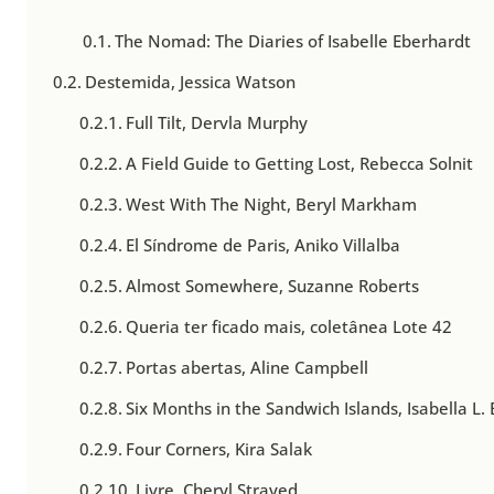
The Nomad: The Diaries of Isabelle Eberhardt
Destemida, Jessica Watson
Full Tilt, Dervla Murphy
A Field Guide to Getting Lost, Rebecca Solnit
West With The Night, Beryl Markham
El Síndrome de Paris, Aniko Villalba
Almost Somewhere, Suzanne Roberts
Queria ter ficado mais, coletânea Lote 42
Portas abertas, Aline Campbell
Six Months in the Sandwich Islands, Isabella L. 
Four Corners, Kira Salak
Livre, Cheryl Strayed