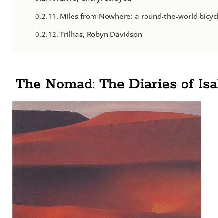
Miles from Nowhere: a round-the-world bicyc
Trilhas, Robyn Davidson
The Nomad: The Diaries of Isa