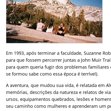
Em 1993, após terminar a faculdade, Suzanne Rob
para que fossem percorrer juntas a John Muir Trail,
para quem queria fugir dos problemas familiares 
se formou sabe como essa época é terrível).
A aventura, que mudou sua vida, é relatada em
Al
memórias, descrições da natureza e relatos de v
ursos, equipamentos quebrados, lesões e homen
seu caminho como mulheres e aprenderam um po