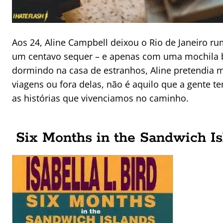
Aos 24, Aline Campbell deixou o Rio de Janeiro r
um centavo sequer – e apenas com uma mochila
dormindo na casa de estranhos, Aline pretendia m
viagens ou fora delas, não é aquilo que a gente t
as histórias que vivenciamos no caminho.
Six Months in the Sandwich Isl