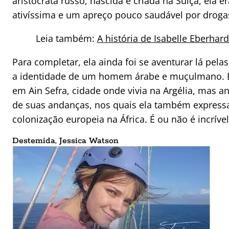
aristocrata russo, nascida e criada na Suíça, ela e
ativíssima e um apreço pouco saudável por droga
Leia também:
A história de Isabelle Eberhar
Para completar, ela ainda foi se aventurar lá pel
a identidade de um homem árabe e muçulmano. 
em Ain Sefra, cidade onde vivia na Argélia, mas a
de suas andanças, nos quais ela também expressav
colonização europeia na África. É ou não é incríve
Destemida, Jessica Watson