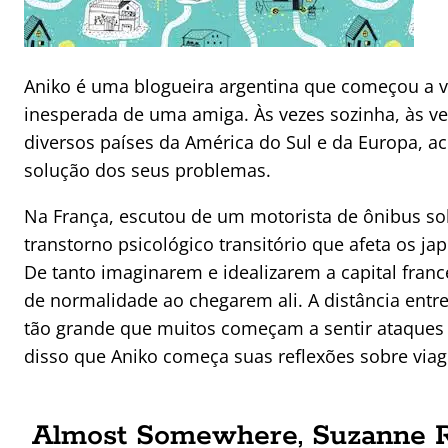
Aniko é uma blogueira argentina que começou a 
inesperada de uma amiga. Às vezes sozinha, às v
diversos países da América do Sul e da Europa, a
solução dos seus problemas.
Na França, escutou de um motorista de ônibus so
transtorno psicológico transitório que afeta os ja
De tanto imaginarem e idealizarem a capital fran
de normalidade ao chegarem ali. A distância entr
tão grande que muitos começam a sentir ataques d
disso que Aniko começa suas reflexões sobre viag
Almost Somewhere, Suzanne R