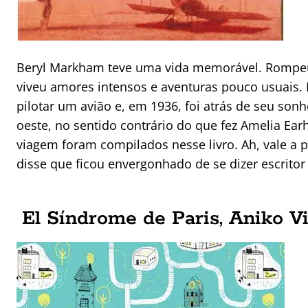
Beryl Markham teve uma vida memorável. Rompeu
viveu amores intensos e aventuras pouco usuais. 
pilotar um avião e, em 1936, foi atrás de seu sonho
oeste, no sentido contrário do que fez Amelia Ear
viagem foram compilados nesse livro. Ah, vale 
disse que ficou envergonhado de se dizer escrito
El Síndrome de Paris, Aniko Vi