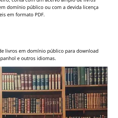
 em domínio público ou com a devida licença
íveis em formato PDF.
 de livros em domínio público para download
spanhol e outros idiomas.