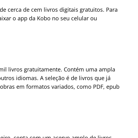
e cerca de cem livros digitais gratuitos. Para
baixar o app da Kobo no seu celular ou
 mil livros gratuitamente. Contém uma ampla
utros idiomas. A seleção é de livros que já
obras em formatos variados, como PDF, epub
leiro, conta com um acervo amplo de livros