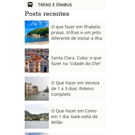
TRENS E ÔNIBUS
Posts recentes
O que fazer em Ilhabela:
praias, trilhas e um jeito
diferente de visitar a ilha
Santa Clara, Cuba: o que
fazer na “cidade do Che”
O Que Fazer em Veneza
de 1 a 3 dias: Roteiro
Completo
O Que Fazer em Como
em 1 dia: bate-volta de
Milão