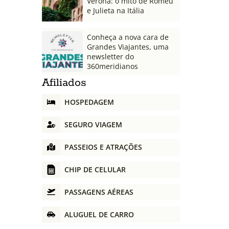
Verona: o mito de Romeu
e Julieta na Itália
Conheça a nova cara de
Grandes Viajantes, uma
newsletter do
360meridianos
Afiliados
HOSPEDAGEM
SEGURO VIAGEM
PASSEIOS E ATRAÇÕES
CHIP DE CELULAR
PASSAGENS AÉREAS
ALUGUEL DE CARRO