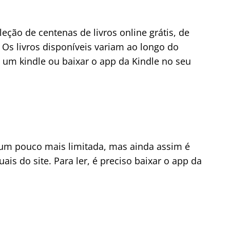
ção de centenas de livros online grátis, de
 Os livros disponíveis variam ao longo do
a um kindle ou baixar o app da Kindle no seu
é um pouco mais limitada, mas ainda assim é
uais do site. Para ler, é preciso baixar o app da