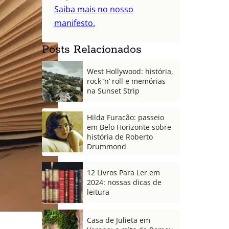
Saiba mais no nosso
manifesto.
Posts Relacionados
West Hollywood: história,
rock ‘n’ roll e memórias
na Sunset Strip
Hilda Furacão: passeio
em Belo Horizonte sobre
história de Roberto
Drummond
12 Livros Para Ler em
2024: nossas dicas de
leitura
Casa de Julieta em