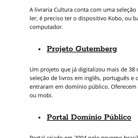
A livraria Cultura conta com uma seleção d
ler, é preciso ter o dispositivo Kobo, ou 
computador.
Projeto Gutemberg
Um projeto que já digitalizou mais de 38
seleção de livros em inglês, português e o
entraram em domínio público. Oferecem 
ou mobi.
Portal Domínio Público
Portal criado em 2004 pelo governo brasi