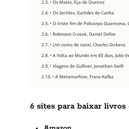
• Os Maias, Eça de Queiroz
• Os Sertões, Euclides da Cunha
• O triste fim de Policarpo Quaresma,
• Robinson Crusoé, Daniel Defoe
• Um conto de natal, Charles Dickens
• A Volta ao Mundo em 80 dias, Julio V
• Viagens de Gulliver, Jonathan Swift
• A Metamorfose, Franz Kafka
6 sites para baixar livros
Amazon