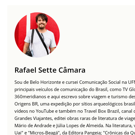
Rafael Sette Câmara
Sou de Belo Horizonte e cursei Comunicação Social na UFM
principais veículos de comunicação do Brasil, como TV Glo
360meridianos e aqui escrevo sobre viagem e turismo des
Origens BR, uma expedição por sítios arqueológicos brasil
vídeos no YouTube e também no Travel Box Brazil, canal d
Grandes Viajantes, editei obras raras de literatura de via
Mário de Andrade e Júlia Lopes de Almeida. Na literatura,
Uai" e "Micros-Beagá", da Editora Pangeia; "Crônicas da Q