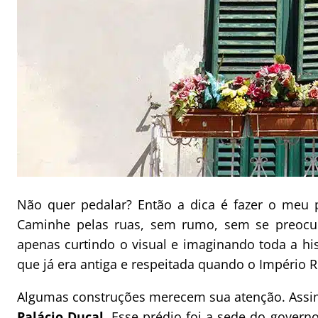
Não quer pedalar? Então a dica é fazer o meu p
Caminhe pelas ruas, sem rumo, sem se preocup
apenas curtindo o visual e imaginando toda a hist
que já era antiga e respeitada quando o Império 
Algumas construções merecem sua atenção. Ass
Palácio Ducal
. Esse prédio foi a sede do governo