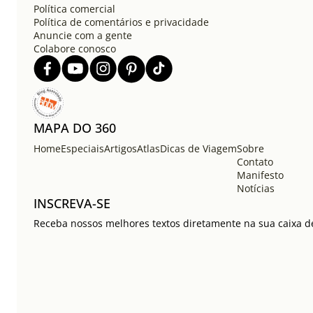
Política comercial
Política de comentários e privacidade
Anuncie com a gente
Colabore conosco
MAPA DO 360
Home
Especiais
Artigos
Atlas
Dicas de Viagem
Sobre
Contato
Manifesto
Notícias
INSCREVA-SE
Receba nossos melhores textos diretamente na sua caixa de