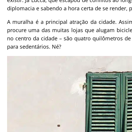
existir. Já Lucca, que escapou de conflitos ao l
diplomacia e sabendo a hora certa de se render,
A muralha é a principal atração da cidade. Ass
procure uma das muitas lojas que alugam bicicle
no centro da cidade – são quatro quilômetros de 
para sedentários. Né?