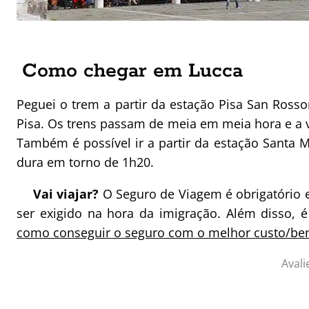
Como chegar em Lucca
Peguei o trem a partir da estação Pisa San Rosso
Pisa. Os trens passam de meia em meia hora e a
Também é possível ir a partir da estação Santa 
dura em torno de 1h20.
Vai viajar?
O Seguro de Viagem é obrigatório
ser exigido na hora da imigração. Além disso,
como conseguir o seguro com o melhor custo/ben
Avali