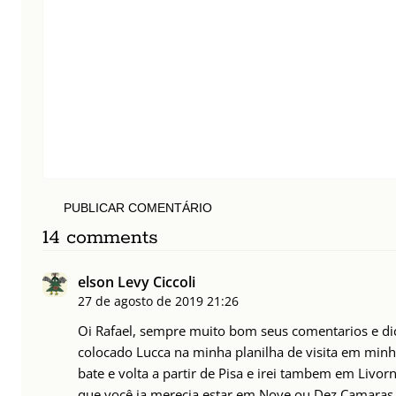
PUBLICAR COMENTÁRIO
14 comments
elson Levy Ciccoli
27 de agosto de 2019
21:26
Oi Rafael, sempre muito bom seus comentarios e dica
colocado Lucca na minha planilha de visita em minh
bate e volta a partir de Pisa e irei tambem em Livor
que você ja merecia estar em Nove ou Dez Camaras