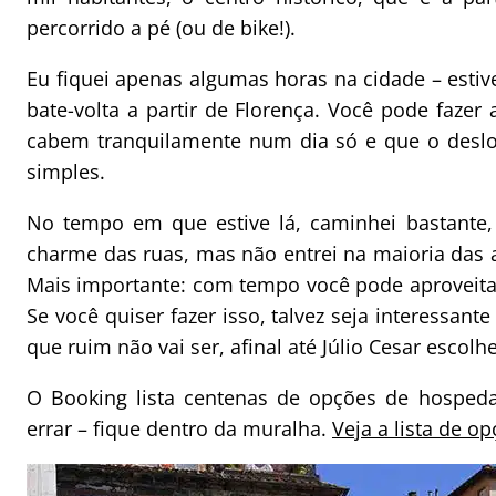
percorrido a pé (ou de bike!).
Eu fiquei apenas algumas horas na cidade – estiv
bate-volta a partir de Florença. Você pode faze
cabem tranquilamente num dia só e que o deslo
simples.
No tempo em que estive lá, caminhei bastante,
charme das ruas, mas não entrei na maioria das 
Mais importante: com tempo você pode aproveita
Se você quiser fazer isso, talvez seja interessant
que ruim não vai ser, afinal até Júlio Cesar esco
O Booking lista centenas de opções de hospe
errar – fique dentro da muralha.
Veja a lista de o