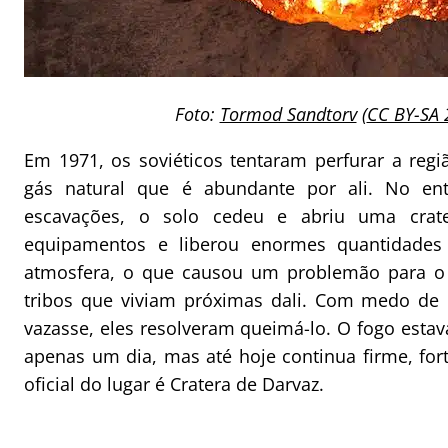
Foto:
Tormod Sandtorv
(
CC BY-SA 
Em 1971, os soviéticos tentaram perfurar a reg
gás natural que é abundante por ali. No en
escavações, o solo cedeu e abriu uma crat
equipamentos e liberou enormes quantidade
atmosfera, o que causou um problemão para o
tribos que viviam próximas dali. Com medo de 
vazasse, eles resolveram queimá-lo. O fogo estav
apenas um dia, mas até hoje continua firme, fort
oficial do lugar é Cratera de Darvaz.