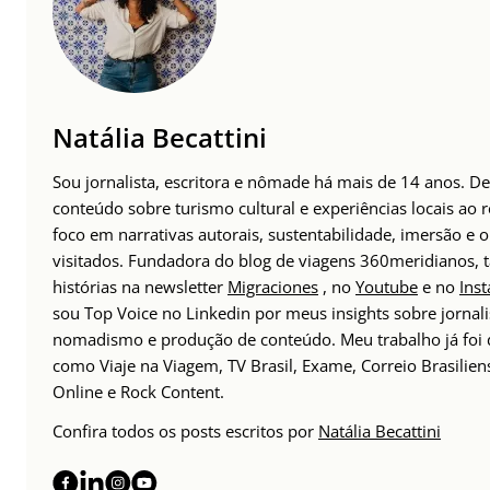
Natália Becattini
Sou jornalista, escritora e nômade há mais de 14 anos. 
conteúdo sobre turismo cultural e experiências locais a
foco em narrativas autorais, sustentabilidade, imersão e 
visitados. Fundadora do blog de viagens 360meridianos,
histórias na newsletter
Migraciones
, no
Youtube
e no
Ins
sou Top Voice no Linkedin por meus insights sobre jornal
nomadismo e produção de conteúdo. Meu trabalho já foi 
como Viaje na Viagem, TV Brasil, Exame, Correio Brasilien
Online e Rock Content.
Confira todos os posts escritos por
Natália Becattini