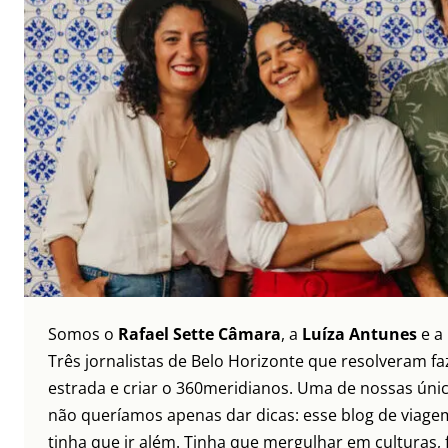
Somos o
Rafael Sette Câmara
, a
Luíza Antunes
e a
Três jornalistas de Belo Horizonte que resolveram faz
estrada e criar o 360meridianos. Uma de nossas únic
não queríamos apenas dar dicas: esse blog de viagem
tinha que ir além. Tinha que mergulhar em culturas, 