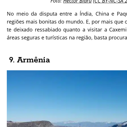
Foto:
Hector Blaru
(
CC BY-NC-SA 2
No meio da disputa entre a Índia, China e Paq
regiões mais bonitas do mundo. E, por mais que o
te deixado ressabiado quanto a visitar a Caxemir
áreas seguras e turísticas na região, basta procu
9. Armênia