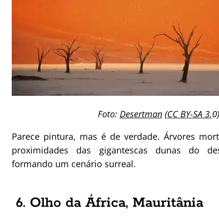
Foto:
Desertman
(
CC BY-SA 3.
0
Parece pintura, mas é de verdade. Árvores mor
proximidades das gigantescas dunas do de
formando um cenário surreal.
6. Olho da África, Mauritânia