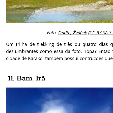
Foto:
Ondřej Žváček
(
CC BY-SA 3
Um trilha de trekking de três ou quatro dias 
deslumbrantes como essa da foto. Topa? Então 
cidade de Karakol também possui contruções que 
11. Bam, Irã