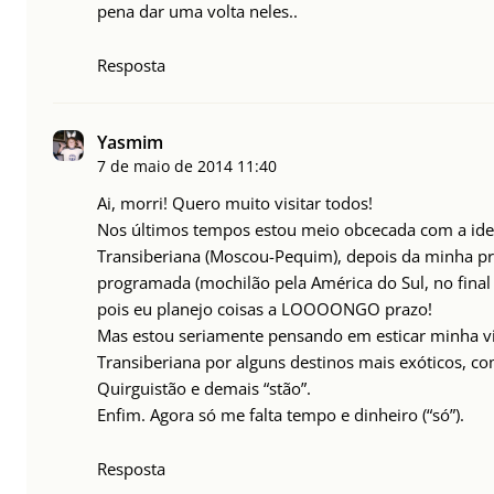
pena dar uma volta neles..
Resposta
Yasmim
7 de maio de 2014
11:40
Ai, morri! Quero muito visitar todos!
Nos últimos tempos estou meio obcecada com a idei
Transiberiana (Moscou-Pequim), depois da minha p
programada (mochilão pela América do Sul, no final
pois eu planejo coisas a LOOOONGO prazo!
Mas estou seriamente pensando em esticar minha 
Transiberiana por alguns destinos mais exóticos, c
Quirguistão e demais “stão”.
Enfim. Agora só me falta tempo e dinheiro (“só”).
Resposta