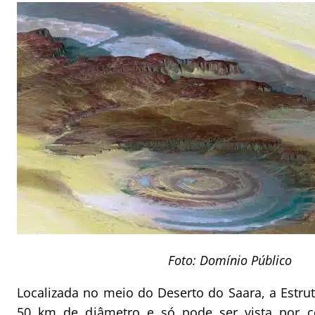
Foto: Domínio Público
Localizada no meio do Deserto do Saara, a Estrut
50 km de diâmetro e só pode ser vista por c