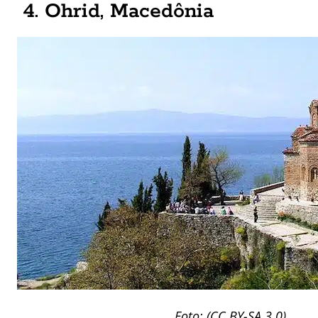
4. Ohrid, Macedônia
Foto: (
CC BY-SA 3.0
)