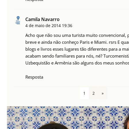
Camila Navarro
4 de maio de 2014
19:36
Acho que não sou uma turista muito convencional, 
breve e ainda não conheço Paris e Miami. rsrs E qua
blogs e livros esses lugares tão diferentes para a m
acabam sendo familiares para nós, né? Turcomenistã
Uzbequistão e Armênia são alguns dos meus sonho
Resposta
1
2
»