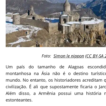
Foto:
Simon le nippon
(
CC BY-SA 
Um país do tamanho de Alagoas escondi
montanhosa na Ásia não é o destino turístic
mundo. No entanto, os historiadores acreditam qu
civilização. É ali que supostamente ficaria o Ja
Além disso, a Armênia possui uma história m
estonteantes.