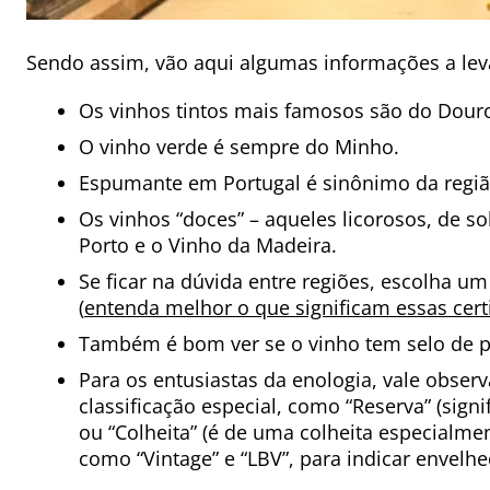
Sendo assim, vão aqui algumas informações a lev
Os vinhos tintos mais famosos são do Douro
O vinho verde é sempre do Minho.
Espumante em Portugal é sinônimo da regiã
Os vinhos “doces” – aqueles licorosos, de 
Porto e o Vinho da Madeira.
Se ficar na dúvida entre regiões, escolha um
(
entenda melhor o que significam essas cert
Também é bom ver se o vinho tem selo de p
Para os entusiastas da enologia, vale obser
classificação especial, como “Reserva” (sign
ou “Colheita” (é de uma colheita especialme
como “Vintage” e “LBV”, para indicar envelhe