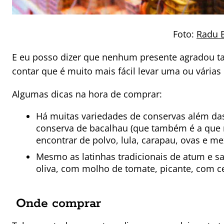
Foto:
Radu B
E eu posso dizer que nenhum presente agradou ta
contar que é muito mais fácil levar uma ou várias 
Algumas dicas na hora de comprar:
Há muitas variedades de conservas além das 
conserva de bacalhau (que também é a que 
encontrar de polvo, lula, carapau, ovas e me
Mesmo as latinhas tradicionais de atum e sa
oliva, com molho de tomate, picante, com ce
Onde comprar