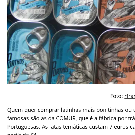
Foto:
rfra
Quem quer comprar latinhas mais bonitinhas ou te
famosas são as da COMUR, que é a fábrica por tr
Portuguesas. As latas temáticas custam 7 euros c