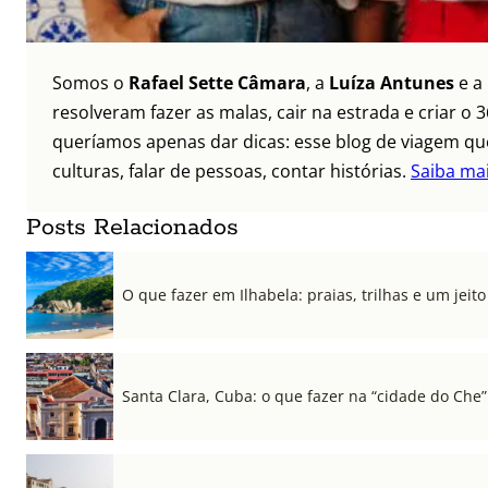
Somos o
Rafael Sette Câmara
, a
Luíza Antunes
e a
resolveram fazer as malas, cair na estrada e criar 
queríamos apenas dar dicas: esse blog de viagem que
culturas, falar de pessoas, contar histórias.
Saiba ma
Posts Relacionados
O que fazer em Ilhabela: praias, trilhas e um jeito 
Santa Clara, Cuba: o que fazer na “cidade do Che”