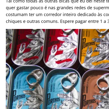
Tal como todas as outras dicas que eu dei neste 
quer gastar pouco é nas grandes redes de super
costumam ter um corredor inteiro dedicado às con
chiques e outras comuns. Espere pagar entre 1 a 