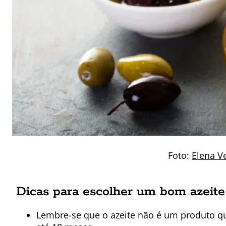
Foto:
Elena V
Dicas para escolher um bom azeite
Lembre-se que o azeite não é um produto q