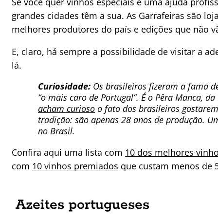
Se você quer vinhos especiais e uma ajuda profis
grandes cidades têm a sua. As Garrafeiras são loj
melhores produtores do país e edições que não 
E, claro, há sempre a possibilidade de visitar a 
lá.
Curiosidade:
Os brasileiros fizeram a fama 
“o mais caro de Portugal”. É o Pêra Manca, d
acham curioso
o fato dos brasileiros gostare
tradição: são apenas 28 anos de produção. Um
no Brasil.
Confira aqui uma lista com
10 dos melhores vinh
com
10 vinhos premiados
que custam menos de 5
Azeites portugueses