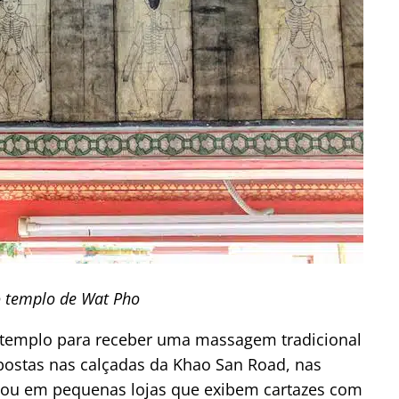
 templo de Wat Pho
o templo para receber uma massagem tradicional
spostas nas calçadas da Khao San Road, nas
as ou em pequenas lojas que exibem cartazes com