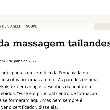
S DE VIAGEM
SOBRE
l da massagem tailande
em 4 de julho de 2022
articipantes da comitiva da Embaixada da
 inscritas próximas ao teto. As paredes de uma
gkok, exibem antigos desenhos da anatomia
idos. “Esse é o principal centro de formação
ue se formaram aqui, mas nem sempre é
er o certificado”, disse ela.