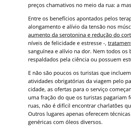
preços chamativos no meio da rua: a ma
Entre os benefícios apontados pelos tera
alongamento e alívio da tensão nos mús
aumento da serotonina e redução do cort
níveis de felicidade e estresse -,
tratamen
sanguínea e alívio na dor. Nem todos os 
respaldados pela ciência ou possuem estu
E não são poucos os turistas que inclu
atividades obrigatórias da viagem pelo pa
cidade, as ofertas para o serviço começam
uma fração do que os turistas pagariam f
ruas, não é difícil encontrar charlatões q
Outros lugares apenas oferecem técnica
genéricas com óleos diversos.