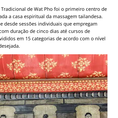
radicional de Wat Pho foi o primeiro centro de
rada a casa espiritual da massagem tailandesa.
e desde sessões individuais que empregam
 com duração de cinco dias até cursos de
ivididos em 15 categorias de acordo com o nível
desejada.