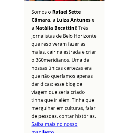
Somos o
Rafael Sette
Câmara
, a
Luíza Antunes
e
a
Natália Becattini
! Três
jornalistas de Belo Horizonte
que resolveram fazer as
malas, cair na estrada e criar
o 360meridianos. Uma de
nossas únicas certezas era
que não queríamos apenas
dar dicas: esse blog de
viagem que seria criado
tinha que ir além. Tinha que
mergulhar em culturas, falar
de pessoas, contar histórias.
Saiba mais no nosso
manifesto.