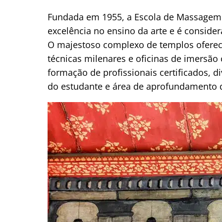
Fundada em 1955, a Escola de Massagem T
excelência no ensino da arte e é conside
O majestoso complexo de templos oferec
técnicas milenares e oficinas de imersão
formação de profissionais certificados, d
do estudante e área de aprofundamento 