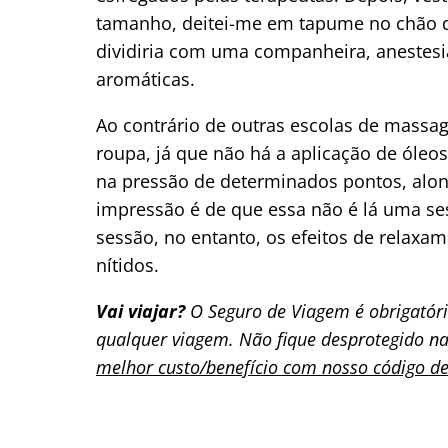
tamanho, deitei-me em tapume no chão da
dividiria com uma companheira, anestesia
aromáticas.
Ao contrário de outras escolas de massage
roupa, já que não há a aplicação de óle
na pressão de determinados pontos, alon
impressão é de que essa não é lá uma se
sessão, no entanto, os efeitos de relaxam
nítidos.
Vai viajar?
O Seguro de Viagem é obrigatór
qualquer viagem. Não fique desprotegido na
melhor custo/benefício com nosso código de