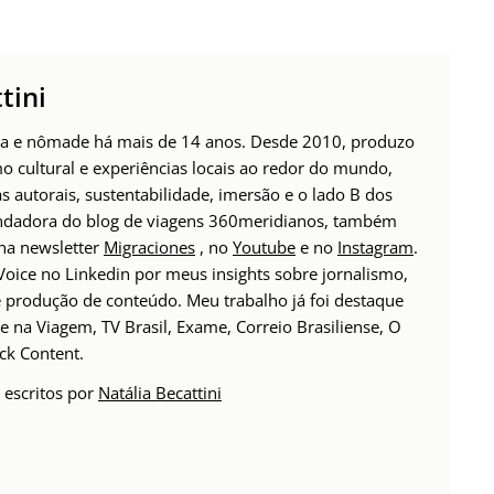
tini
tora e nômade há mais de 14 anos. Desde 2010, produzo
o cultural e experiências locais ao redor do mundo,
 autorais, sustentabilidade, imersão e o lado B dos
Fundadora do blog de viagens 360meridianos, também
 na newsletter
Migraciones
, no
Youtube
e no
Instagram
.
oice no Linkedin por meus insights sobre jornalismo,
produção de conteúdo. Meu trabalho já foi destaque
 na Viagem, TV Brasil, Exame, Correio Brasiliense, O
ck Content.
 escritos por
Natália Becattini