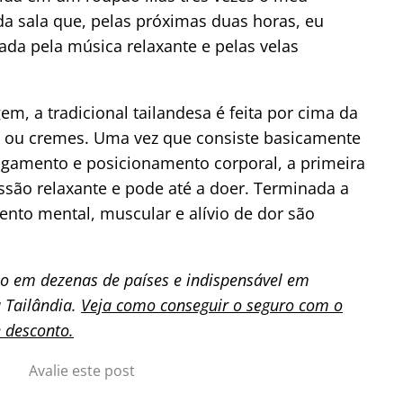
 sala que, pelas próximas duas horas, eu
da pela música relaxante e pelas velas
m, a tradicional tailandesa é feita por cima da
os ou cremes. Uma vez que consiste basicamente
gamento e posicionamento corporal, a primeira
ssão relaxante e pode até a doer. Terminada a
ento mental, muscular e alívio de dor são
io em dezenas de países e indispensável em
 Tailândia.
Veja como conseguir o seguro com o
 desconto.
Avalie este post