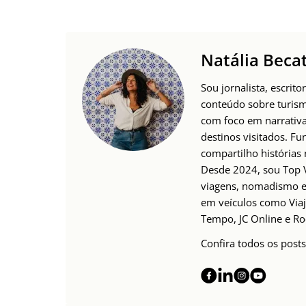
Natália Becat
Sou jornalista, escri
conteúdo sobre turism
com foco em narrativas
destinos visitados. 
compartilho histórias
Desde 2024, sou Top V
viagens, nomadismo e 
em veículos como Viaje
Tempo, JC Online e Ro
Confira todos os posts