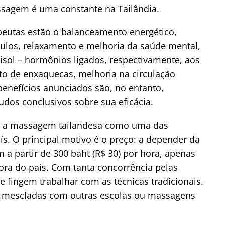
ssagem é uma constante na Tailândia.
peutas estão o balanceamento energético,
culos, relaxamento e
melhoria da saúde mental
,
isol
– hormônios ligados, respectivamente, aos
to de enxaquecas
, melhoria na circulação
benefícios anunciados são, no entanto,
dos conclusivos sobre sua eficácia.
em a massagem tailandesa como uma das
ís. O principal motivo é o preço: a depender da
 a partir de 300 baht (R$ 30) por hora, apenas
ora do país. Com tanta concorrência pelas
ue fingem trabalhar com as técnicas tradicionais.
s mescladas com outras escolas ou massagens