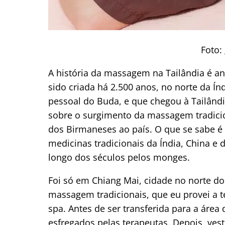
Foto:
A história da massagem na Tailândia é an
sido criada há 2.500 anos, no norte da Í
pessoal do Buda, e que chegou à Tailândi
sobre o surgimento da massagem tradicion
dos Birmaneses ao país. O que se sabe é q
medicinas tradicionais da Índia, China e 
longo dos séculos pelos monges.
Foi só em Chiang Mai, cidade no norte d
massagem tradicionais, que eu provei a
spa. Antes de ser transferida para a áre
esfregados pelas terapeutas. Depois, ves