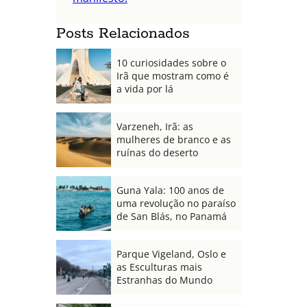
Posts Relacionados
10 curiosidades sobre o
Irã que mostram como é
a vida por lá
Varzeneh, Irã: as
mulheres de branco e as
ruínas do deserto
Guna Yala: 100 anos de
uma revolução no paraíso
de San Blás, no Panamá
Parque Vigeland, Oslo e
as Esculturas mais
Estranhas do Mundo