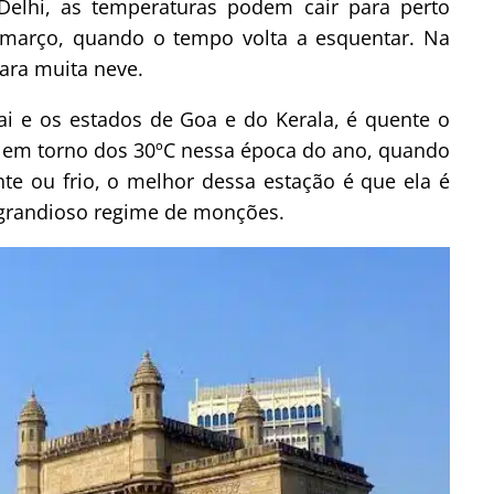
Delhi, as temperaturas podem cair para perto
 março, quando o tempo volta a esquentar. Na
ara muita neve.
i e os estados de Goa e do Kerala, é quente o
m em torno dos 30ºC nessa época do ano, quando
nte ou frio, o melhor dessa estação é que ela é
e grandioso regime de monções.