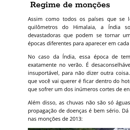
Regime de monções
Assim como todos os países que se l
quilômetros do Himalaia, a Índia 
devastadoras que podem se tornar um
épocas diferentes para aparecer em cada 
No caso da Índia, essa época de te
exatamente no verão. É desaconselhável
insuportável, para não dizer outra coi
que você vai querer é ficar dentro do hot
que sofrer um dos inúmeros cortes de ene
Além disso, as chuvas não são só águas
propagação de doenças é bem sério. Dá
nas monções de 2013: