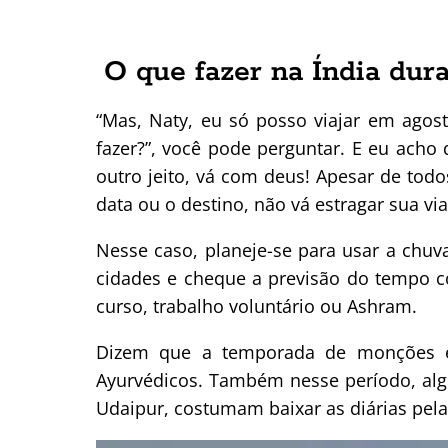
O que fazer na Índia dur
“Mas, Naty, eu só posso viajar em agos
fazer?”, você pode perguntar. E eu ach
outro jeito, vá com deus! Apesar de todo
data ou o destino, não vá estragar sua v
Nesse caso, planeje-se para usar a chuv
cidades e cheque a previsão do tempo 
curso, trabalho voluntário ou Ashram.
Dizem que a temporada de monções é
Ayurvédicos. Também nesse período, alg
Udaipur, costumam baixar as diárias pel