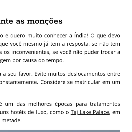
ante as monções
to e quero muito conhecer a Índia! O que devo
o que você mesmo já tem a resposta: se não tem
s os inconvenientes, se você não puder trocar a
iagem por causa do tempo.
a a seu favor. Evite muitos deslocamentos entre
constantemente. Considere se matricular em um
 um das melhores épocas para tratamentos
uns hotéis de luxo, como o
Taj Lake Palace
, em
a metade.