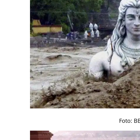
Foto: B