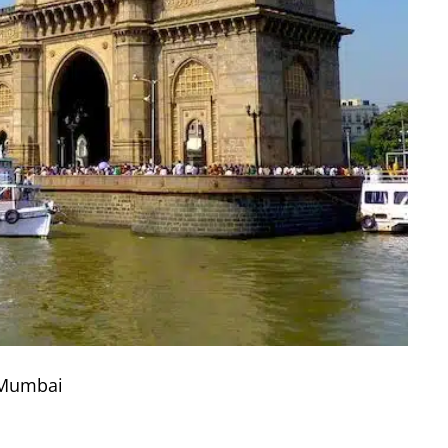
Mumbai