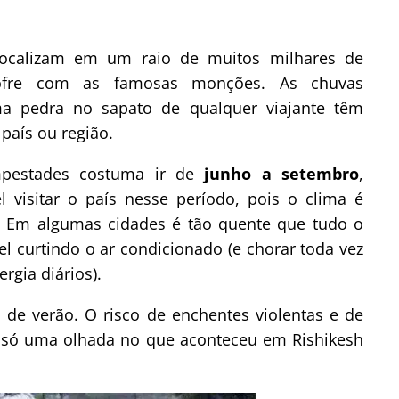
ocalizam em um raio de muitos milhares de
sofre com as famosas monções. As chuvas
a pedra no sapato de qualquer viajante têm
país ou região.
mpestades costuma ir de
junho a setembro
,
 visitar o país nesse período, pois o clima é
sa. Em algumas cidades é tão quente que tudo o
el curtindo o ar condicionado (e chorar toda vez
rgia diários).
 de verão. O risco de enchentes violentas e de
 só uma olhada no que aconteceu em Rishikesh