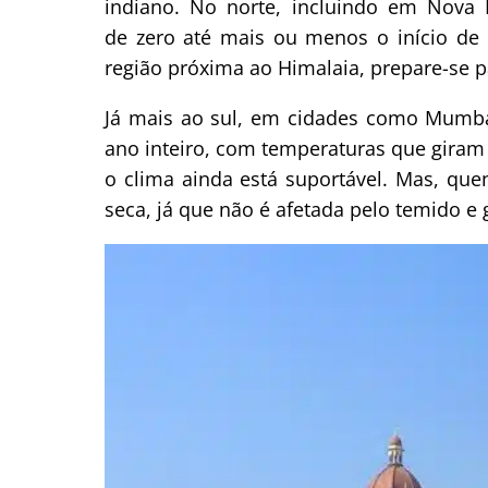
indiano. No norte, incluindo em Nova 
de zero até mais ou menos o início de
região próxima ao Himalaia, prepare-se p
Já mais ao sul, em cidades como Mumba
ano inteiro, com temperaturas que gira
o clima ainda está suportável. Mas, que
seca, já que não é afetada pelo temido 