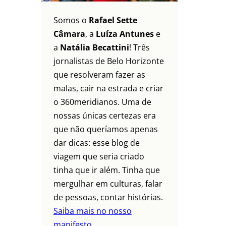
Somos o
Rafael Sette
Câmara
, a
Luíza Antunes
e
a
Natália Becattini
! Três
jornalistas de Belo Horizonte
que resolveram fazer as
malas, cair na estrada e criar
o 360meridianos. Uma de
nossas únicas certezas era
que não queríamos apenas
dar dicas: esse blog de
viagem que seria criado
tinha que ir além. Tinha que
mergulhar em culturas, falar
de pessoas, contar histórias.
Saiba mais no nosso
manifesto.