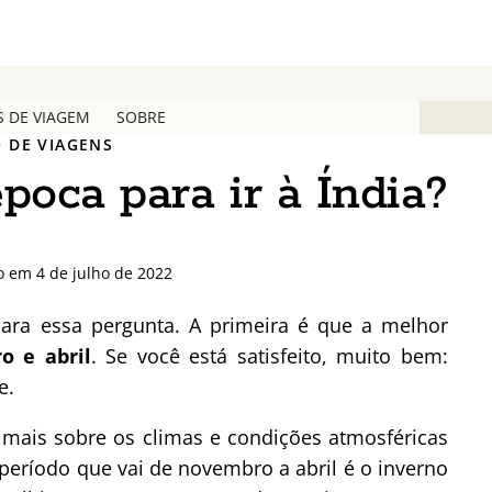
S DE VIAGEM
SOBRE
 DE VIAGENS
poca para ir à Índia?
o em 4 de julho de 2022
ra essa pergunta. A primeira é que a melhor
o e abril
. Se você está satisfeito, muito bem:
e.
 mais sobre os climas e condições atmosféricas
período que vai de novembro a abril é o inverno