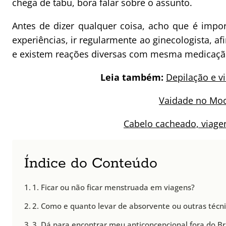
chega de tabu, bora falar sobre o assunto.
Antes de dizer qualquer coisa, acho que é impor
experiências, ir regularmente ao ginecologista, af
e existem reações diversas com mesma medicaçã
Leia também:
Depilação e vi
Vaidade no Moc
Cabelo cacheado, viage
Índice do Conteúdo
1. Ficar ou não ficar menstruada em viagens?
2. Como e quanto levar de absorvente ou outras técn
3. Dá para encontrar meu anticoncepcional fora do Br