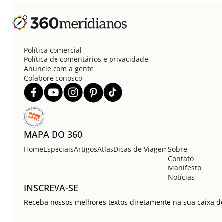
Política comercial
Política de comentários e privacidade
Anuncie com a gente
Colabore conosco
MAPA DO 360
Home
Especiais
Artigos
Atlas
Dicas de Viagem
Sobre
Contato
Manifesto
Notícias
INSCREVA-SE
Receba nossos melhores textos diretamente na sua caixa de