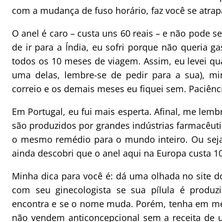
com a mudança de fuso horário, faz você se atrap
O anel é caro – custa uns 60 reais – e não pode 
de ir para a Índia, eu sofri porque não queria 
todos os 10 meses de viagem. Assim, eu levei q
uma delas, lembre-se de pedir para a sua),
correio e os demais meses eu fiquei sem. Paciênc
Em Portugal, eu fui mais esperta. Afinal, me lemb
são produzidos por grandes indústrias farmacêut
o mesmo remédio para o mundo inteiro. Ou seja
ainda descobri que o anel aqui na Europa custa 1
Minha dica para você é: dá uma olhada no site d
com seu ginecologista se sua pílula é produz
encontra e se o nome muda. Porém, tenha em me
não vendem anticoncepcional sem a receita de 