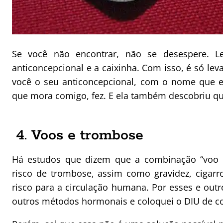
Se você não encontrar, não se desespere. 
anticoncepcional e a caixinha. Com isso, é só le
você o seu anticoncepcional, com o nome que ele
que mora comigo, fez. E ela também descobriu que
4. Voos e trombose
Há estudos que dizem que a combinação “voo 
risco de trombose, assim como gravidez, cigarro
risco para a circulação humana. Por esses e outr
outros métodos hormonais e coloquei o DIU de c