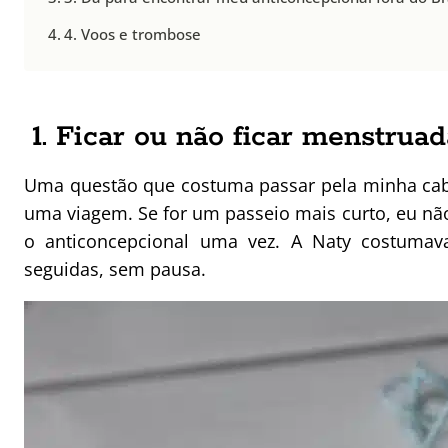
4. Voos e trombose
1. Ficar ou não ficar menstrua
Uma questão que costuma passar pela minha cab
uma viagem. Se for um passeio mais curto, eu n
o anticoncepcional uma vez. A Naty costumava
seguidas, sem pausa.