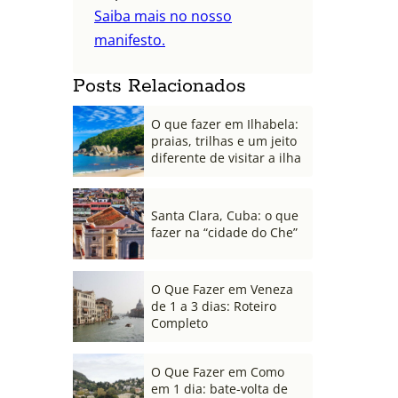
Saiba mais no nosso
manifesto.
Posts Relacionados
O que fazer em Ilhabela:
praias, trilhas e um jeito
diferente de visitar a ilha
Santa Clara, Cuba: o que
fazer na “cidade do Che”
O Que Fazer em Veneza
de 1 a 3 dias: Roteiro
Completo
O Que Fazer em Como
em 1 dia: bate-volta de