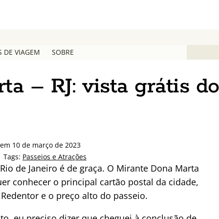
S DE VIAGEM
SOBRE
a – RJ: vista grátis d
 em 10 de março de 2023
 Tags:
Passeios e Atrações
 Rio de Janeiro é de graça. O Mirante Dona Marta
er conhecer o principal cartão postal da cidade,
 Redentor e o preço alto do passeio.
sto, eu preciso dizer que cheguei à conclusão de