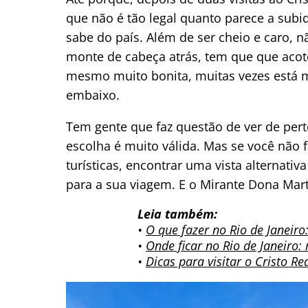
que não é tão legal quanto parece a sub
sabe do país. Além de ser cheio e caro, 
monte de cabeça atrás, tem que que acotov
mesmo muito bonita, muitas vezes está m
embaixo.
Tem gente que faz questão de ver de perto
escolha é muito válida. Mas se você não
turísticas, encontrar uma vista alternati
para a sua viagem. E o Mirante Dona Mart
Leia também:
•
O que fazer no Rio de Janeiro:
•
Onde ficar no Rio de Janeiro:
•
Dicas para visitar o Cristo Re