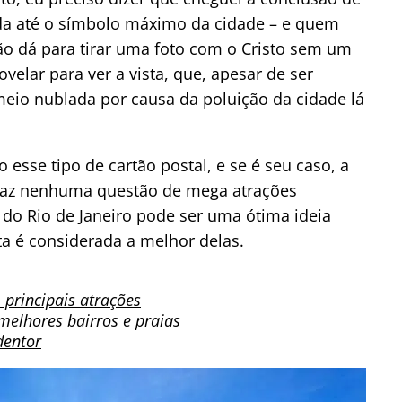
ida até o símbolo máximo da cidade – e quem
não dá para tirar uma foto com o Cristo sem um
elar para ver a vista, que, apesar de ser
eio nublada por causa da poluição da cidade lá
 esse tipo de cartão postal, e se é seu caso, a
 faz nenhuma questão de mega atrações
va do Rio de Janeiro pode ser uma ótima ideia
a é considerada a melhor delas.
 principais atrações
 melhores bairros e praias
dentor