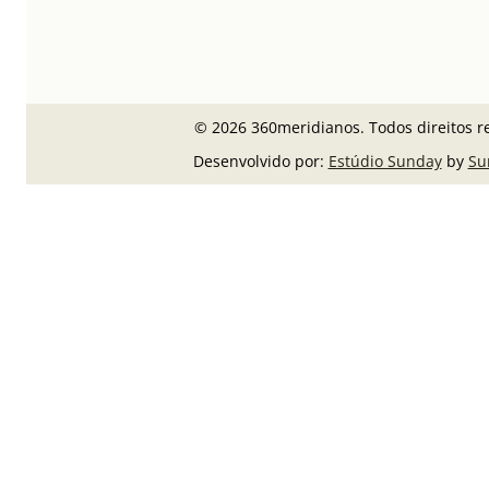
© 2026 360meridianos. Todos direitos r
Desenvolvido por:
Estúdio Sunday
by
Su