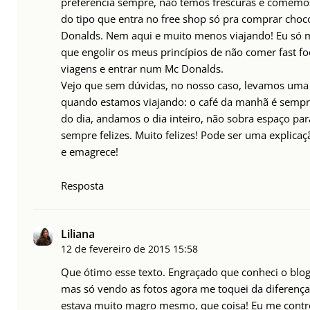
preferência sempre, não temos frescuras e comemo
do tipo que entra no free shop só pra comprar cho
Donalds. Nem aqui e muito menos viajando! Eu só 
que engolir os meus princípios de não comer fast 
viagens e entrar num Mc Donalds.
Vejo que sem dúvidas, no nosso caso, levamos uma
quando estamos viajando: o café da manhã é sempre
do dia, andamos o dia inteiro, não sobra espaço pa
sempre felizes. Muito felizes! Pode ser uma explicaç
e emagrece!
Resposta
Liliana
12 de fevereiro de 2015
15:58
Que ótimo esse texto. Engraçado que conheci o blog
mas só vendo as fotos agora me toquei da diferença
estava muito magro mesmo, que coisa! Eu me contro