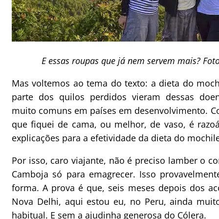
E essas roupas que já nem servem mais? Fot
Mas voltemos ao tema do texto: a dieta do moch
parte dos quilos perdidos vieram dessas doenç
muito comuns em países em desenvolvimento. Com
que fiquei de cama, ou melhor, de vaso, é razo
explicações para a efetividade da dieta do mochile
Por isso, caro viajante, não é preciso lamber o 
Camboja só para emagrecer. Isso provavelment
forma. A prova é que, seis meses depois dos ac
Nova Delhi, aqui estou eu, no Peru, ainda mu
habitual. E sem a ajudinha generosa do Cólera.