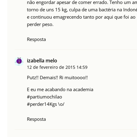
não engordar apesar de comer errado. Tenho um a
torno de uns 15 kg, culpa de uma bactéria na Indonés
e continuou emagrecendo tanto por aqui que foi ao
perder peso.
Resposta
izabella melo
12 de fevereiro de 2015
14:59
Putz!! Demais!! Ri muitoooo!!
E eu me acabando na academia
#partiumochilao
#perder14Kgs \o/
Resposta