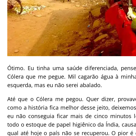
Ótimo. Eu tinha uma saúde diferenciada, pens
Cólera que me pegue. Mil cagarão água à minha 
esquerda, mas eu não serei abalado.
Até que o Cólera me pegou. Quer dizer, provav
como a história fica melhor desse jeito, deixemos
eu não conseguia ficar mais de cinco minutos l
todo o estoque de papel higiênico da Índia, ca
qual até hoje o país não se recuperou. O pior 