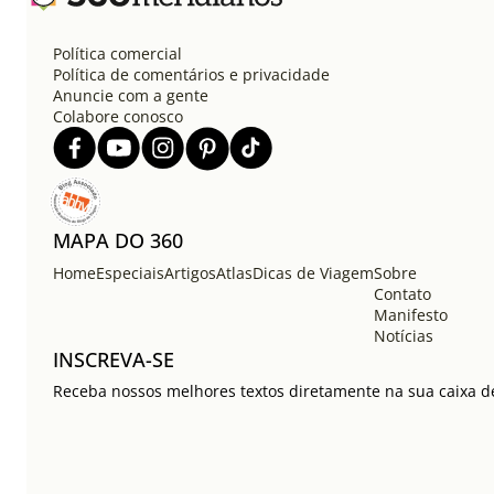
Política comercial
Política de comentários e privacidade
Anuncie com a gente
Colabore conosco
MAPA DO 360
Home
Especiais
Artigos
Atlas
Dicas de Viagem
Sobre
Contato
Manifesto
Notícias
INSCREVA-SE
Receba nossos melhores textos diretamente na sua caixa de