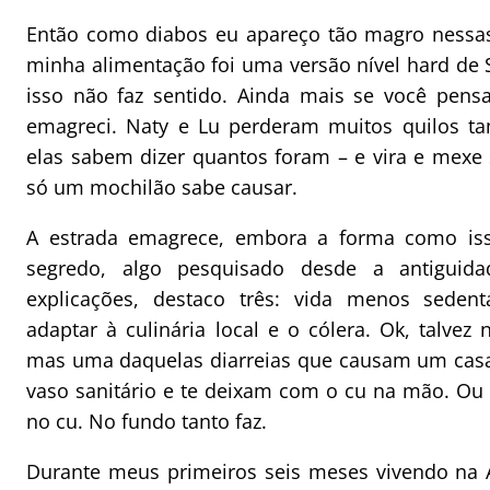
Então como diabos eu apareço tão magro nessas
minha alimentação foi uma versão nível hard de S
isso não faz sentido. Ainda mais se você pens
emagreci. Naty e Lu perderam muitos quilos t
elas sabem dizer quantos foram – e vira e mexe 
só um mochilão sabe causar.
A estrada emagrece, embora a forma como is
segredo, algo pesquisado desde a antiguida
explicações, destaco três: vida menos sedent
adaptar à culinária local e o cólera. Ok, talvez
mas uma daquelas diarreias que causam um cas
vaso sanitário e te deixam com o cu na mão. O
no cu. No fundo tanto faz.
Durante meus primeiros seis meses vivendo na 