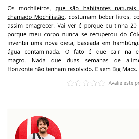
Os mochileiros,
que são habitantes naturais
chamado Mochilistão
, costumam beber litros, 
assim emagrecer. Vai ver é porque eu tinha 20 
porque meu corpo nunca se recuperou do Cóle
inventei uma nova dieta, baseada em hambúrguer
água contaminada. O fato é que cair na e
magro. Nada que duas semanas de alim
Horizonte não tenham resolvido. E sem Big Macs.
Avalie este p