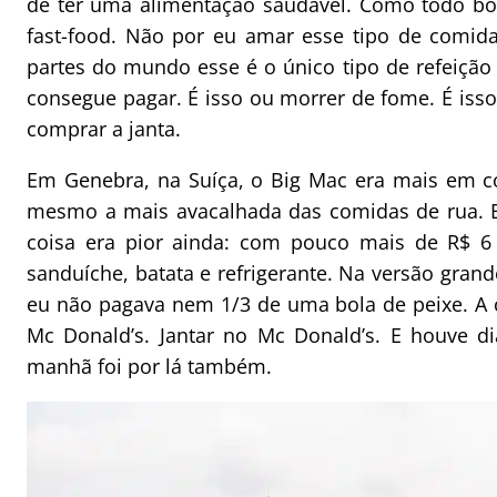
de ter uma alimentação saudável. Como todo bo
fast-food. Não por eu amar esse tipo de comi
partes do mundo esse é o único tipo de refeiçã
consegue pagar. É isso ou morrer de fome. É iss
comprar a janta.
Em Genebra, na Suíça, o Big Mac era mais em c
mesmo a mais avacalhada das comidas de rua. 
coisa era pior ainda: com pouco mais de R$ 6
sanduíche, batata e refrigerante. Na versão gra
eu não pagava nem 1/3 de uma bola de peixe. A
Mc Donald’s. Jantar no Mc Donald’s. E houve d
manhã foi por lá também.