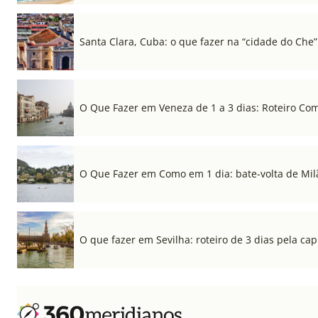
Santa Clara, Cuba: o que fazer na “cidade do Che”
O Que Fazer em Veneza de 1 a 3 dias: Roteiro Co
O Que Fazer em Como em 1 dia: bate-volta de Mil
O que fazer em Sevilha: roteiro de 3 dias pela cap