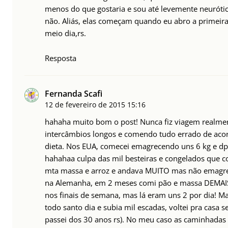
menos do que gostaria e sou até levemente neurótic
não. Aliás, elas começam quando eu abro a primeira 
meio dia,rs.
Resposta
Fernanda Scafi
12 de fevereiro de 2015
15:16
hahaha muito bom o post! Nunca fiz viagem realment
intercâmbios longos e comendo tudo errado de acor
dieta. Nos EUA, comecei emagrecendo uns 6 kg e dp
hahahaa culpa das mil besteiras e congelados que 
mta massa e arroz e andava MUITO mas não emagre
na Alemanha, em 2 meses comi pão e massa DEMAIS
nos finais de semana, mas lá eram uns 2 por dia!
todo santo dia e subia mil escadas, voltei pra casa s
passei dos 30 anos rs). No meu caso as caminhada