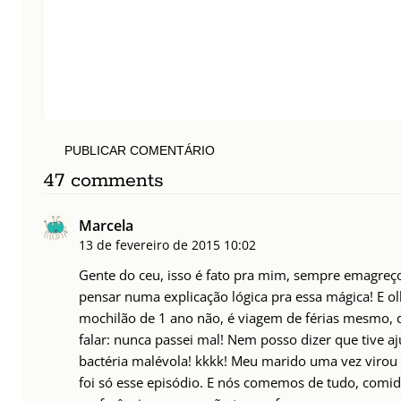
PUBLICAR COMENTÁRIO
47 comments
Marcela
13 de fevereiro de 2015
10:02
Gente do ceu, isso é fato pra mim, sempre emagreç
pensar numa explicação lógica pra essa mágica! E 
mochilão de 1 ano não, é viagem de férias mesmo, d
falar: nunca passei mal! Nem posso dizer que tive a
bactéria malévola! kkkk! Meu marido uma vez virou
foi só esse episódio. E nós comemos de tudo, comid