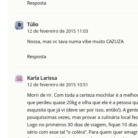
Resposta
Túlio
12 de fevereiro de 2015
11:03
Nossa, mas vc tava numa vibe muito CAZUZA
Resposta
Karla Larissa
12 de fevereiro de 2015
10:51
Morri de rir. Com toda a certeza mochilar é a melhor
que perdeu quase 20kg e olha que ele é a pessoa q
esquisita que já vi (deve ser por isso, então!). A gent
pouquíssimas vezes, mas provar a culinária local fe
Logo no primeiros 30 dias de viagem, fiquei 10 di
sério com esse tal “o coléra”. Para quem quer emagre