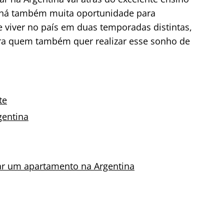
s há também muita oportunidade para
e viver no país em duas temporadas distintas,
ara quem também quer realizar esse sonho de
te
gentina
ar um apartamento na Argentina