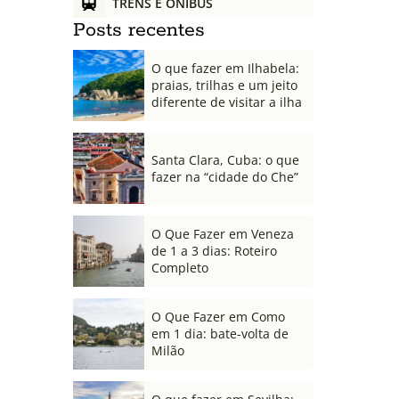
TRENS E ÔNIBUS
Posts recentes
O que fazer em Ilhabela:
praias, trilhas e um jeito
diferente de visitar a ilha
Santa Clara, Cuba: o que
fazer na “cidade do Che”
O Que Fazer em Veneza
de 1 a 3 dias: Roteiro
Completo
O Que Fazer em Como
em 1 dia: bate-volta de
Milão