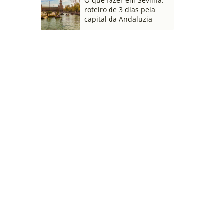
O que fazer em Sevilha:
roteiro de 3 dias pela
capital da Andaluzia