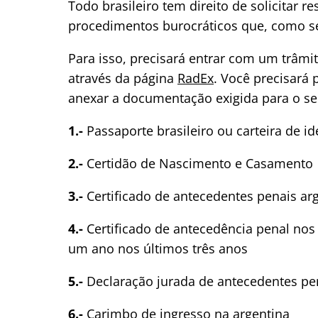
Todo brasileiro tem direito de solicitar r
procedimentos burocráticos que, como s
Para isso, precisará entrar com um trâmit
através da página
RadEx
. Você precisará
anexar a documentação exigida para o se
1.-
Passaporte brasileiro ou carteira de i
2.-
Certidão de Nascimento e Casamento
3.-
Certificado de antecedentes penais arg
4.-
Certificado de antecedência penal no
um ano nos últimos três anos
5.-
Declaração jurada de antecedentes pena
6.-
Carimbo de ingresso na argentina