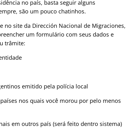
esidência no país, basta seguir alguns
empre, são um pouco chatinhos.
e no site da Dirección Nacional de Migraciones,
 preencher um formulário com seus dados e
u trâmite:
dentidade
entinos emitido pela polícia local
s países nos quais você morou por pelo menos
is em outros país (será feito dentro sistema)