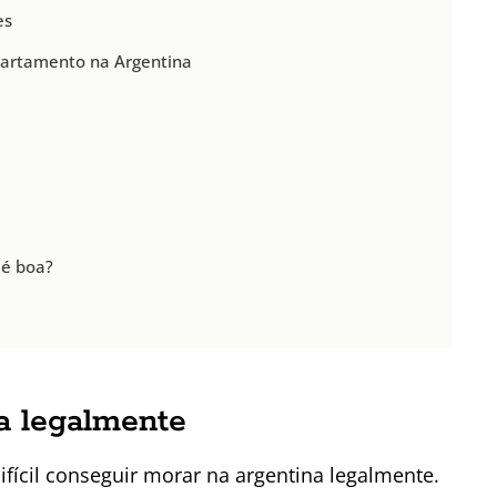
es
partamento na Argentina
 é boa?
a legalmente
fícil conseguir morar na argentina legalmente.