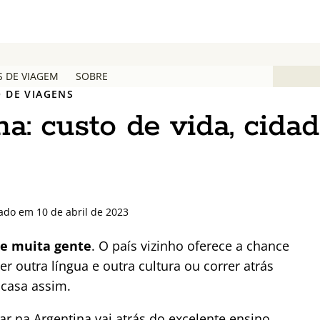
S DE VIAGEM
SOBRE
 DE VIAGENS
a: custo de vida, cidad
zado em 10 de abril de 2023
de muita gente
. O país vizinho oferece a chance
 outra língua e outra cultura ou correr atrás
 casa assim.
ar na Argentina vai atrás do excelente ensino