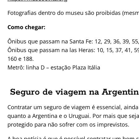
Fotografias dentro do museu são proibidas (mesm
Como chegar:
Ônibus que passam na Santa Fe: 12, 29, 36, 39, 55,
Ônibus que passam na las Heras: 10, 15, 37, 41, 59,
160 e 188.
Metrô: linha D – estação Plaza Itália
Seguro de viagem na Argentin
Contratar um seguro de viagem é essencial, ainda
quanto a Argentina e o Uruguai. Por mais que seja
protegido para não sofrer com os imprevistos.
A boa notícia é que é possível
contratar um bom s