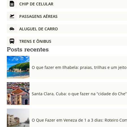
CHIP DE CELULAR
PASSAGENS AÉREAS
ALUGUEL DE CARRO
TRENS E ÔNIBUS
Posts recentes
O que fazer em Ilhabela: praias, trilhas e um jeito 
Santa Clara, Cuba: o que fazer na “cidade do Che”
O Que Fazer em Veneza de 1 a 3 dias: Roteiro Co