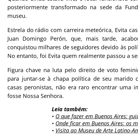
posteriormente transformado na sede da Funda
museu.
Estrela do rádio com carreira meteórica, Evita c
Juan Domingo Perón, que, mais tarde, acabo
conquistou milhares de seguidores devido às polít
No entanto, foi Evita quem realmente passou a se
Figura chave na luta pelo direito de voto femi
para juntar-se à chapa política de seu marido 
casas peronistas, não era raro encontrar uma 
fosse Nossa Senhora.
Leia também:
•
O que fazer em Buenos Aires: gui
•
Onde ficar em Buenos Aires: os m
•
Visita ao Museu de Arte Latino-A