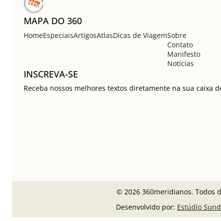
MAPA DO 360
Home
Especiais
Artigos
Atlas
Dicas de Viagem
Sobre
Contato
Manifesto
Notícias
INSCREVA-SE
Receba nossos melhores textos diretamente na sua caixa de
© 2026 360meridianos. Todos di
Desenvolvido por:
Estúdio Sund