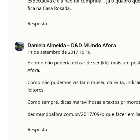
expectativa e ela não foi cumprida… já o quadro que
fica na Casa Rosada.
Resposta
Daniela Almeida – D&D MUndo Afora
11 de setembro de 2017
15:18
E como não poderia deixar de ser (kk), mais um p
Afora.
Como não pudemos visitar o museu da Evita, indica
leitores.
Como sempre, dicas maravilhosas e textos primoros
dedmundoafora.com.br/2017/09/o-que-fazer-em-bue
Resposta