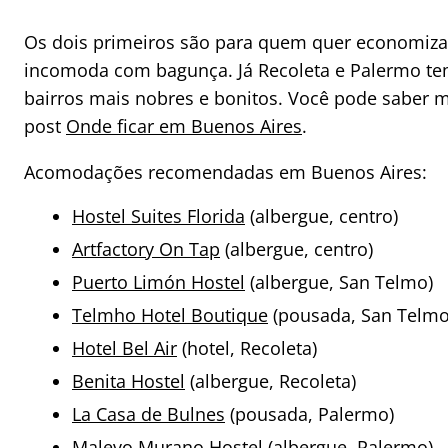
Os dois primeiros são para quem quer economizar,
incomoda com bagunça. Já Recoleta e Palermo t
bairros mais nobres e bonitos. Você pode saber m
post
Onde ficar em Buenos Aires
.
Acomodações recomendadas em Buenos Aires:
Hostel Suites Florida
(albergue, centro)
Artfactory On Tap
(albergue, centro)
Puerto Limón Hostel
(albergue, San Telmo)
Telmho Hotel Boutique
(pousada, San Telmo
Hotel Bel Air
(hotel, Recoleta)
Benita Hostel
(albergue, Recoleta)
La Casa de Bulnes
(pousada, Palermo)
Malevo Murano Hostel
(albergue, Palermo)