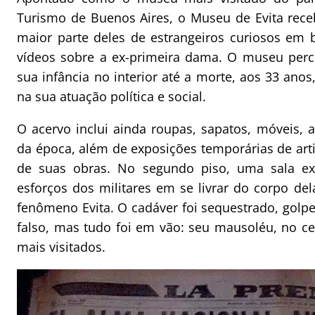
Turismo de Buenos Aires, o Museu de Evita receb
maior parte deles de estrangeiros curiosos em 
vídeos sobre a ex-primeira dama. O museu perco
sua infância no interior até a morte, aos 33 ano
na sua atuação política e social.
O acervo inclui ainda roupas, sapatos, móveis, a
da época, além de exposições temporárias de art
de suas obras. No segundo piso, uma sala e
esforços dos militares em se livrar do corpo de
fenômeno Evita. O cadáver foi sequestrado, golp
falso, mas tudo foi em vão: seu mausoléu, no ce
mais visitados.