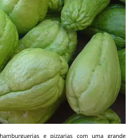
, hamburguerias e pizzarias com uma grande