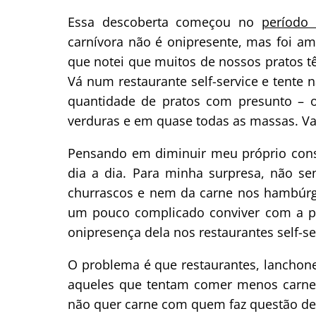
Essa descoberta começou no
período
carnívora não é onipresente, mas foi am
que notei que muitos de nossos pratos 
Vá num restaurante self-service e tente
quantidade de pratos com presunto – o
verduras e em quase todas as massas. Vai
Pensando em diminuir meu próprio cons
dia a dia. Para minha surpresa, não se
churrascos e nem da carne nos hambúrg
um pouco complicado conviver com a pr
onipresença dela nos restaurantes self-s
O problema é que restaurantes, lanchon
aqueles que tentam comer menos carne
não quer carne com quem faz questão de 