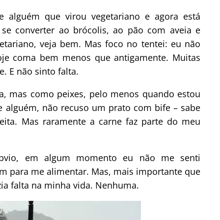
de alguém que virou vegetariano e agora está
 se converter ao brócolis, ao pão com aveia e
egetariano, veja bem. Mas foco no tentei: eu não
oje coma bem menos que antigamente. Muitas
E não sinto falta.
lha, mas como peixes, pelo menos quando estou
e alguém, não recuso um prato com bife – sabe
ita. Mas raramente a carne faz parte do meu
, óbvio, em algum momento eu não me senti
am para me alimentar. Mas, mais importante que
zia falta na minha vida. Nenhuma.