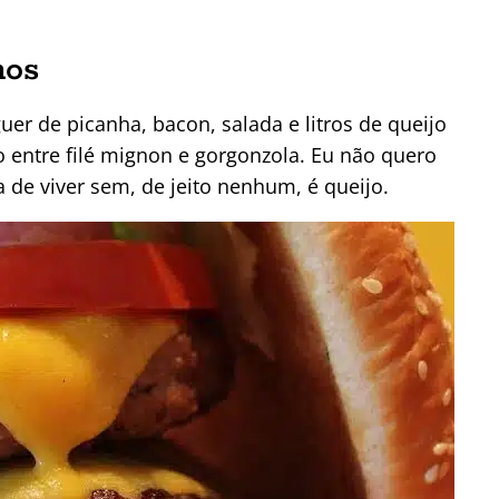
nos
 de picanha, bacon, salada e litros de queijo
 entre filé mignon e gorgonzola. Eu não quero
de viver sem, de jeito nenhum, é queijo.