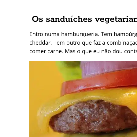
Os sanduíches vegetaria
Entro numa hamburgueria. Tem hambúrguer
cheddar. Tem outro que faz a combinação
comer carne. Mas o que eu não dou conta 