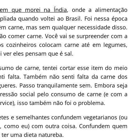
 em que morei na Índia
, onde a alimentação
pliada quando voltei ao Brasil. Foi nessa época
têm carne, mas sem qualquer necessidade disso.
 não comer carne. Você vai se surpreender com a
s cozinheiros colocam carne até em legumes,
 ver eles pensam que é sal.
umo de carne, tentei cortar esse item do meio
nti falta. Também não senti falta da carne dos
ueres. Passo tranquilamente sem. Embora seja
essão social pelo consumo de carne (e com a
ervice), isso também não foi o problema.
etes e semelhantes confundem vegetarianos (ou
, como eu) com outra coisa. Confundem quem
ter uma dieta natureba.