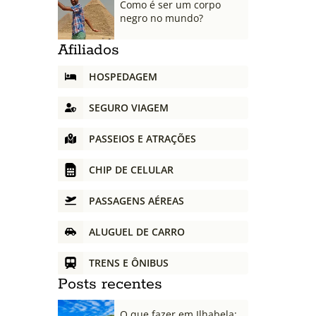
Como é ser um corpo
negro no mundo?
Afiliados
HOSPEDAGEM
SEGURO VIAGEM
PASSEIOS E ATRAÇÕES
CHIP DE CELULAR
PASSAGENS AÉREAS
ALUGUEL DE CARRO
TRENS E ÔNIBUS
Posts recentes
O que fazer em Ilhabela: