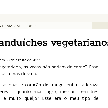
S DE VIAGEM
SOBRE
anduíches vegetariano
 em 30 de agosto de 2022
getariano, as vacas não seriam de carne”. Essa
eus lemas de vida.
a, asinhas e coração de frango, enfim, adorava
ueres – quanto mais ogro, melhor. Tem três
on e muito queijo? Esse era o meu tipo de