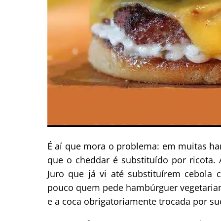
É aí que mora o problema: em muitas ha
que o cheddar é substituído por ricota. 
Juro que já vi até substituírem cebola
pouco quem pede hambúrguer vegetariano 
e a coca obrigatoriamente trocada por su