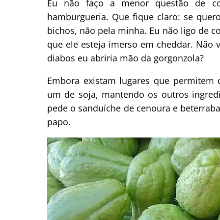
Eu não faço a menor questão de c
hamburgueria. Que fique claro: se quero
bichos, não pela minha. Eu não ligo de co
que ele esteja imerso em cheddar. Não v
diabos eu abriria mão da gorgonzola?
Embora existam lugares que permitem 
um de soja, mantendo os outros ingredi
pede o sanduíche de cenoura e beterraba,
papo.