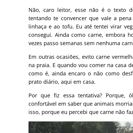
Não, caro leitor, esse não é o texto 
tentando te convencer que vale a pena
linhaça e ao tofu. Eu até tentei virar v
consegui. Ainda como carne, embora h
vezes passo semanas sem nenhuma carne. 
Em outras ocasiões, evito carne verme
na praia. E quando vou comer na casa d
como é, ainda encaro o não como desfe
prato diário, aqui em casa.
Por que fiz essa tentativa? Porque
confortável em saber que animais morri
isso, porque eu percebi que carne não fa