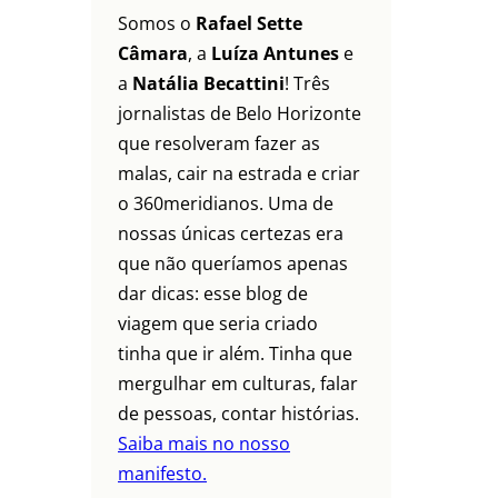
Somos o
Rafael Sette
Câmara
, a
Luíza Antunes
e
a
Natália Becattini
! Três
jornalistas de Belo Horizonte
que resolveram fazer as
malas, cair na estrada e criar
o 360meridianos. Uma de
nossas únicas certezas era
que não queríamos apenas
dar dicas: esse blog de
viagem que seria criado
tinha que ir além. Tinha que
mergulhar em culturas, falar
de pessoas, contar histórias.
Saiba mais no nosso
manifesto.