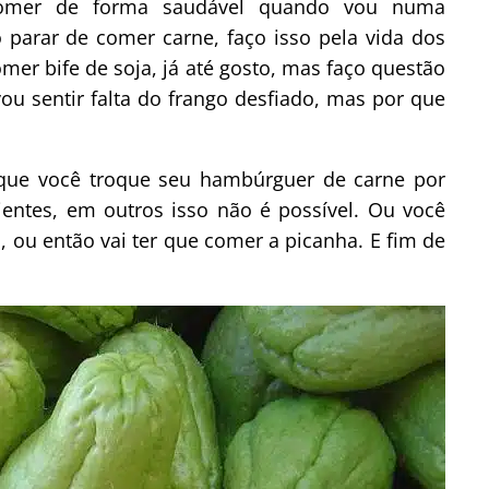
omer de forma saudável quando vou numa
 parar de comer carne, faço isso pela vida dos
mer bife de soja, já até gosto, mas faço questão
ou sentir falta do frango desfiado, mas por que
que você troque seu hambúrguer de carne por
entes, em outros isso não é possível. Ou você
 ou então vai ter que comer a picanha. E fim de