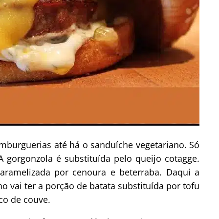
mburguerias até há o sanduíche vegetariano. Só
A gorgonzola é substituída pelo queijo cotagge.
 caramelizada por cenoura e beterraba. Daqui a
vai ter a porção de batata substituída por tofu
co de couve.