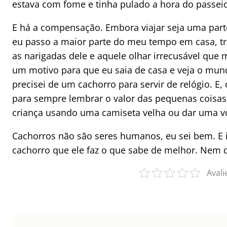
estava com fome e tinha pulado a hora do passei
E há a compensação. Embora viajar seja uma part
eu passo a maior parte do meu tempo em casa, tr
as narigadas dele e aquele olhar irrecusável que
um motivo para que eu saia de casa e veja o mund
precisei de um cachorro para servir de relógio. E,
para sempre lembrar o valor das pequenas coisa
criança usando uma camiseta velha ou dar uma vo
Cachorros não são seres humanos, eu sei bem. E i
cachorro que ele faz o que sabe de melhor. Nem q
Avali