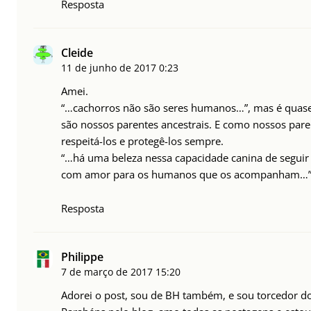
Resposta
Cleide
11 de junho de 2017
0:23
Amei.
“…cachorros não são seres humanos…”, mas é quase,
são nossos parentes ancestrais. E como nossos pare
respeitá-los e protegê-los sempre.
“…há uma beleza nessa capacidade canina de segui
com amor para os humanos que os acompanham…
Resposta
Philippe
7 de março de 2017
15:20
Adorei o post, sou de BH também, e sou torcedor do