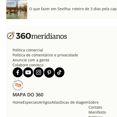
O que fazer em Sevilha: roteiro de 3 dias pela cap
Política comercial
Política de comentários e privacidade
Anuncie com a gente
Colabore conosco
MAPA DO 360
Home
Especiais
Artigos
Atlas
Dicas de Viagem
Sobre
Contato
Manifesto