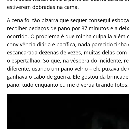
estiverem dobradas na cama.
A cena foi tão bizarra que sequer consegui esboça
recolher pedaços de pano por 37 minutos e a deixa
ocorrido. O problema é que minha culpa ia além 
convivência diária e pacífica, nada parecido tinh
escancarada dezenas de vezes, muitas delas co
o espertalhão. Só que, na véspera do incidente, r
diferente, usando um pano velho – ele puxava de
ganhava o cabo de guerra. Ele gostou da brincadei
pano, tudo enquanto eu me divertia tirando fotos.