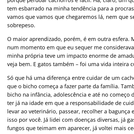
porque perdoar cachorros é fácil. Há, claro, um q
tem esbarrado na minha tendência para a procras
vamos que vamos que chegaremos lá, nem que s
sobrepeso.
O maior aprendizado, porém, é em outra esfera. 
num momento em que eu sequer me considerava 
minha própria teve um impacto enorme de amadure
veja bem. E gatos também – foi uma vida inteira 
Só que há uma diferença entre cuidar de um cacho
que o bicho começa a fazer parte da família. Tamb
bicho na infância, adolescência e até no começo 
ter já na idade em que a responsabilidade de cuida
levar ao veterinário, passear, recolher a bagunça
isso por você. Já lidei com doenças diversas, já 
fungos que teimam em aparecer, já voltei mais ce