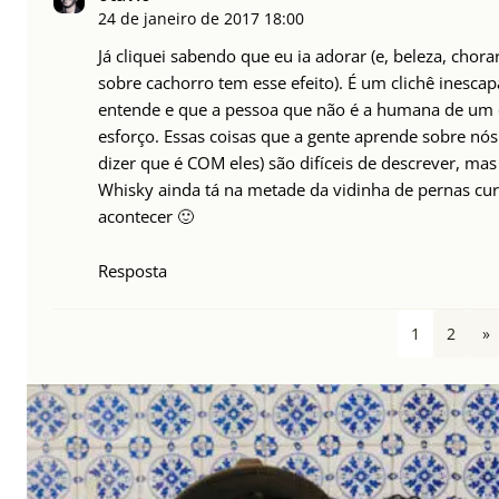
24 de janeiro de 2017
18:00
Já cliquei sabendo que eu ia adorar (e, beleza, cho
sobre cachorro tem esse efeito). É um clichê inesca
entende e que a pessoa que não é a humana de um
esforço. Essas coisas que a gente aprende sobre nós
dizer que é COM eles) são difíceis de descrever, ma
Whisky ainda tá na metade da vidinha de pernas cur
acontecer 🙂
Resposta
1
2
»