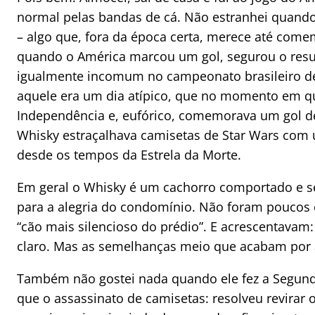
normal pelas bandas de cá. Não estranhei quand
– algo que, fora da época certa, merece até co
quando o América marcou um gol, segurou o resul
igualmente incomum no campeonato brasileiro de 
aquele era um dia atípico, que no momento em qu
Independência e, eufórico, comemorava um gol de
Whisky estraçalhava camisetas de Star Wars com 
desde os tempos da Estrela da Morte.
Em geral o Whisky é um cachorro comportado e s
para a alegria do condomínio. Não foram poucos 
“cão mais silencioso do prédio”. E acrescentavam
claro. Mas as semelhanças meio que acabam por 
Também não gostei nada quando ele fez a Segunda
que o assassinato de camisetas: resolveu revirar o