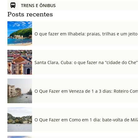
TRENS E ÔNIBUS
Posts recentes
O que fazer em Ilhabela: praias, trilhas e um jeito 
Santa Clara, Cuba: o que fazer na “cidade do Che”
O Que Fazer em Veneza de 1 a 3 dias: Roteiro Co
O Que Fazer em Como em 1 dia: bate-volta de Mil