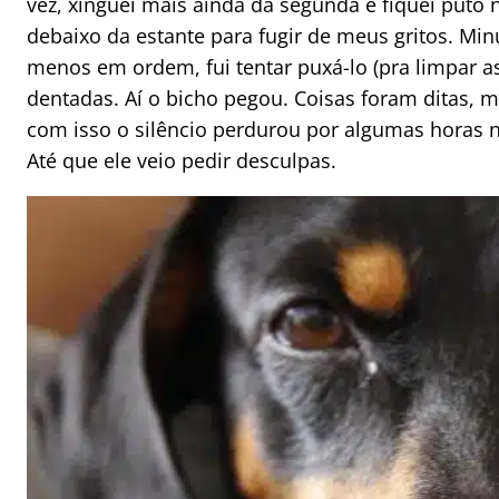
vez, xinguei mais ainda da segunda e fiquei puto n
debaixo da estante para fugir de meus gritos. Min
menos em ordem, fui tentar puxá-lo (pra limpar as
dentadas. Aí o bicho pegou. Coisas foram ditas, 
com isso o silêncio perdurou por algumas horas 
Até que ele veio pedir desculpas.