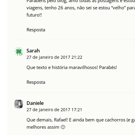
Parabéns pelo blog, amo todas as postagens e est
viagens, tenho 26 anos, não sei se estou “velho” pa
futuro!!
Resposta
Sarah
27 de janeiro de 2017
21:22
Que texto e história maravilhosos! Parabés!
Resposta
Daniele
27 de janeiro de 2017
17:21
Que demais, Rafael! E ainda bem que cachorros (e g
melhores assim 🙂