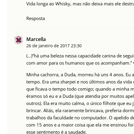
Vida longa ao Whisky, mas não deixa mais ele destru
Resposta
Marcella
26 de janeiro de 2017
23:30
(…)”há uma beleza nessa capacidade canina de segu
com amor para os humanos que os acompanham.” 
Minha cachorra, a Duda, morreu há uns 4 anos. Eu a
tempo. Era uma sharpei e nos últimos anos da vida
que ficava o tempo todo comigo; quando a minha mã
éramos só eu e a Duda (que atendia por muitos apeli
outros). Ela era muito calma, o único filhote que eu 
brincar. Aliás, ela raramente brincava, preferia do
trabalhos da faculdade no computador. O apelido de
com 15 anos e a maior coisa que ela me ensinou foi
esse sentimento é a saudade.