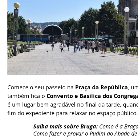
Comece o seu passeio na
Praça da República
, u
também fica o
Convento e Basílica dos Congreg
é um lugar bem agradável no final da tarde, quan
fim do expediente para relaxar no espaço público.
Saiba mais sobre Braga:
Como é a Braga
Como fazer e provar o Pudim do Abade de 