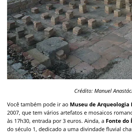
Crédito: Manuel Anastác
Você também pode ir ao
Museu de Arqueologia 
2007, que tem vários artefatos e mosaicos romano
às 17h30, entrada por 3 euros. Ainda, a
Fonte do 
do século 1, dedicado a uma divindade fluvial c