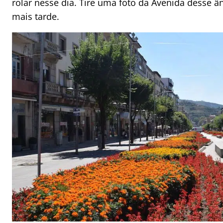
rolar nesse dia. Tire uma foto da Avenida desse ân
mais tarde.