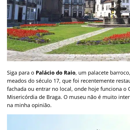
Siga para o
Palácio do Raio
, um palacete barroco
meados do século 17, que foi recentemente restau
fachada ou entrar no local, onde hoje funciona o 
Misericórdia de Braga. O museu não é muito inter
na minha opinião.