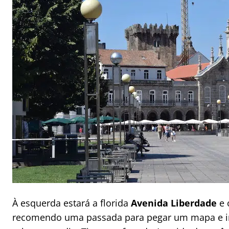
À esquerda estará a florida
Avenida Liberdade
e 
recomendo uma passada para pegar um mapa e i