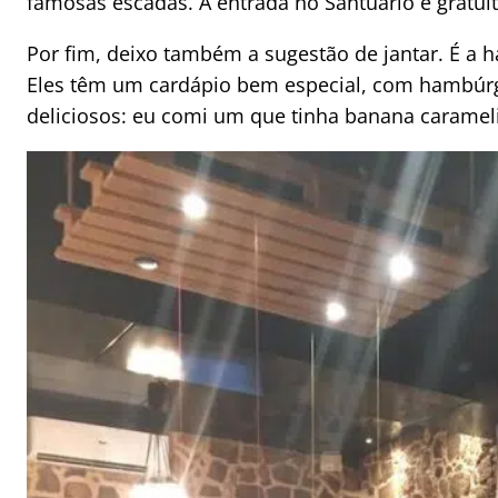
famosas escadas. A entrada no Santuário é gratuit
Por fim, deixo também a sugestão de jantar. É a 
Eles têm um cardápio bem especial, com hambúrg
deliciosos: eu comi um que tinha banana carameli