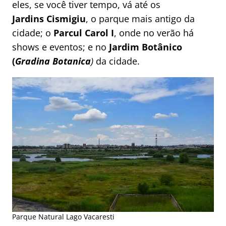
eles, se você tiver tempo, vá até os
Jardins Cismigiu
, o parque mais antigo da
cidade; o
Parcul Carol I
, onde no verão há
shows e eventos; e no
Jardim Botânico
(
Gradina Botanica
)
da cidade.
Parque Natural Lago Vacaresti