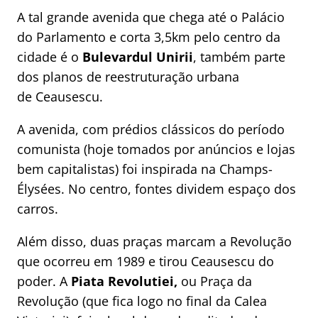
A tal grande avenida que chega até o Palácio
do Parlamento e corta 3,5km pelo centro da
cidade é o
Bulevardul Unirii
, também parte
dos planos de reestruturação urbana
de Ceausescu.
A avenida, com prédios clássicos do período
comunista (hoje tomados por anúncios e lojas
bem capitalistas) foi inspirada na Champs-
Élysées. No centro, fontes dividem espaço dos
carros.
Além disso, duas praças marcam a Revolução
que ocorreu em 1989 e tirou Ceausescu do
poder. A
Piata Revolutiei,
ou Praça da
Revolução (que fica logo no final da Calea