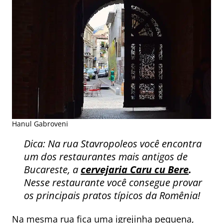
Hanul Gabroveni
Dica: Na rua Stavropoleos você encontra
um dos restaurantes mais antigos de
Bucareste, a
cervejaria Caru cu Bere
.
Nesse restaurante você consegue provar
os principais pratos típicos da Romênia!
Na mesma rua fica uma igrejinha pequena,