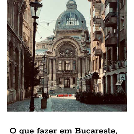
O que fazer em Bucareste,