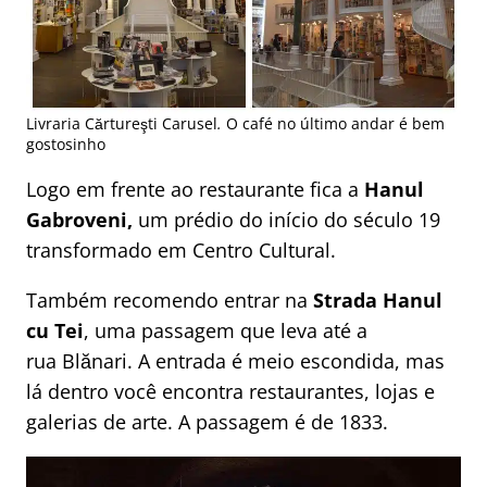
Livraria Cărtureşti Carusel
.
O café no último andar é bem
gostosinho
Logo em frente ao restaurante fica a
Hanul
Gabroveni,
um prédio do início do século 19
transformado em Centro Cultural.
Também recomendo entrar na
Strada Hanul
cu Tei
, uma passagem que leva até a
rua Blănari. A entrada é meio escondida, mas
lá dentro você encontra restaurantes, lojas e
galerias de arte. A passagem é de 1833.