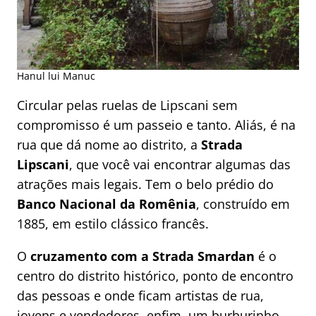
Hanul lui Manuc
Circular pelas ruelas de Lipscani sem
compromisso é um passeio e tanto. Aliás, é na
rua que dá nome ao distrito, a
Strada
Lipscani
, que você vai encontrar algumas das
atrações mais legais. Tem o belo prédio do
Banco Nacional da Romênia
, construído em
1885, em estilo clássico francês.
O
cruzamento com a Strada Smardan
é o
centro do distrito histórico, ponto de encontro
das pessoas e onde ficam artistas de rua,
jovens e vendedores, enfim, um burburinho