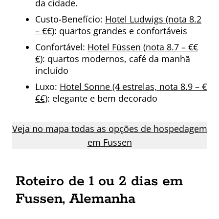
da cidade.
Custo-Benefício:
Hotel Ludwigs (nota 8.2
– €€)
: quartos grandes e confortáveis
Confortável:
Hotel Füssen (nota 8.7 – €€
€)
: quartos modernos, café da manhã
incluído
Luxo:
Hotel Sonne (4 estrelas, nota 8.9 – €
€€)
: elegante e bem decorado
Veja no mapa todas as opções de hospedagem
em Fussen
Roteiro de 1 ou 2 dias em
Fussen, Alemanha