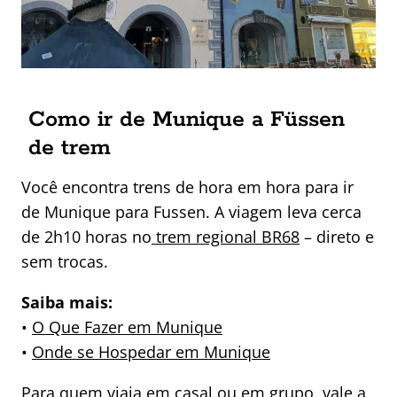
Como ir de Munique a Füssen
de trem
Você encontra trens de hora em hora para ir
de Munique para Fussen. A viagem leva cerca
de 2h10 horas no
trem regional BR68
– direto e
sem trocas.
Saiba mais:
•
O Que Fazer em Munique
•
Onde se Hospedar em Munique
Para quem viaja em casal ou em grupo, vale a