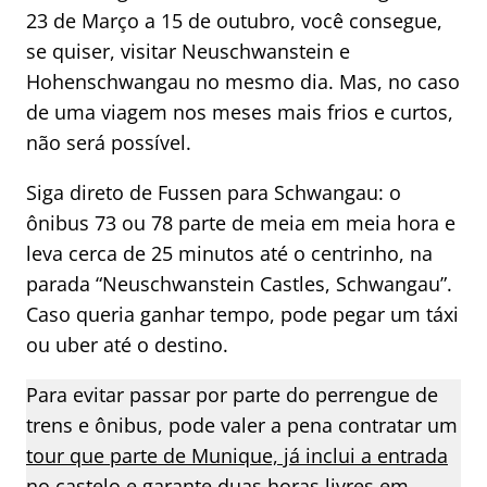
23 de Março a 15 de outubro, você consegue,
se quiser, visitar Neuschwanstein e
Hohenschwangau no mesmo dia. Mas, no caso
de uma viagem nos meses mais frios e curtos,
não será possível.
Siga direto de Fussen para Schwangau: o
ônibus 73 ou 78 parte de meia em meia hora e
leva cerca de 25 minutos até o centrinho, na
parada “Neuschwanstein Castles, Schwangau”.
Caso queria ganhar tempo, pode pegar um táxi
ou uber até o destino.
Para evitar passar por parte do perrengue de
trens e ônibus, pode valer a pena contratar um
tour que parte de Munique, já inclui a entrada
no castelo e garante duas horas livres em