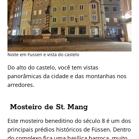
Noite em Fussen e vista do castelo
Do alto do castelo, você tem vistas
panorâmicas da cidade e das montanhas nos
arredores.
Mosteiro de St. Mang
Este mosteiro beneditino do século 8 é um dos
principais prédios históricos de Füssen. Dentro
do complexo fica uma basílica barroca, muito