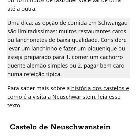
ou 10 minutos de táxi/uber você vai de uma
até a outra.
Uma dica: as opção de comida em Schwangau
são limitadíssimas: muitos restaurantes caros
ou lanchonetes de baixa qualidade. Considere
levar um lanchinho e fazer um piquenique ou
esteja preparado para 1. comer um cachorro
quente alemão simples ou 2. pagar bem caro
numa refeição típica.
Para saber mais sobre a
história dos castelos e
como é a visita a Neuschwanstein, leia esse
texto
.
Castelo de Neuschwanstein