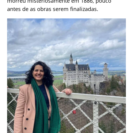
morreu misteriosamente em 1886, pouco
antes de as obras serem finalizadas.