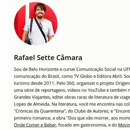
Rafael Sette Câmara
Sou de Belo Horizonte e cursei Comunicação Social na UFMG
comunicação do Brasil, como TV Globo e Editora Abril. S
turismo desde 2011. Pelo 360, organizei o projeto Origens
uma série de reportagens, vídeos no YouTube e também no 
Grandes Viajantes, editei obras raras de literatura de via
Lopes de Almeida. Na literatura, você me encontra nas col
"Crônicas da Quarentena", do Clube de Autores; e "Encont
primeiro romance, a obra "Dos que vão morrer, aos mort
Onde Comer e Beber
, focado em gastronomia, e do
Movim