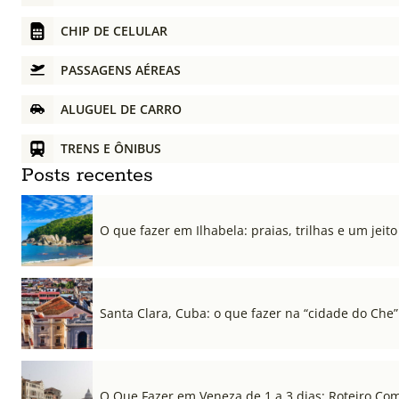
CHIP DE CELULAR
PASSAGENS AÉREAS
ALUGUEL DE CARRO
TRENS E ÔNIBUS
Posts recentes
O que fazer em Ilhabela: praias, trilhas e um jeito 
Santa Clara, Cuba: o que fazer na “cidade do Che”
O Que Fazer em Veneza de 1 a 3 dias: Roteiro Co