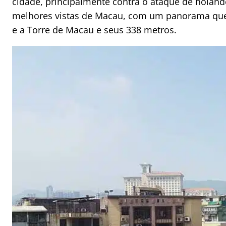
cidade, principalmente contra o ataque de holande
melhores vistas de Macau, com um panorama que r
e a Torre de Macau e seus 338 metros.