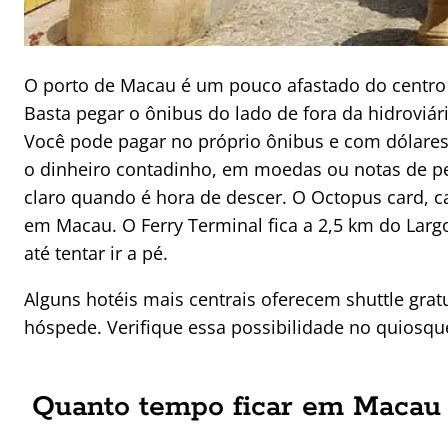
O porto de Macau é um pouco afastado do centro hi
Basta pegar o ônibus do lado de fora da hidroviár
Você pode pagar no próprio ônibus e com dólares
o dinheiro contadinho, em moedas ou notas de pe
claro quando é hora de descer. O Octopus card, c
em Macau. O Ferry Terminal fica a 2,5 km do La
até tentar ir a pé.
Alguns hotéis mais centrais oferecem shuttle gra
hóspede. Verifique essa possibilidade no quiosque
Quanto tempo ficar em Macau