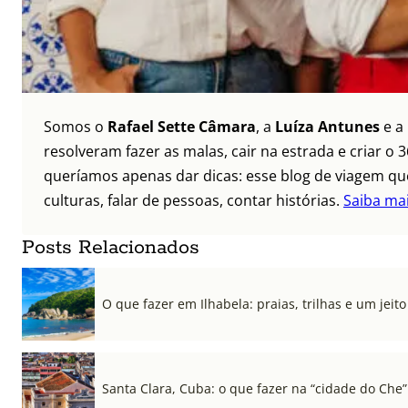
Somos o
Rafael Sette Câmara
, a
Luíza Antunes
e a
resolveram fazer as malas, cair na estrada e criar 
queríamos apenas dar dicas: esse blog de viagem que
culturas, falar de pessoas, contar histórias.
Saiba ma
Posts Relacionados
O que fazer em Ilhabela: praias, trilhas e um jeito 
Santa Clara, Cuba: o que fazer na “cidade do Che”