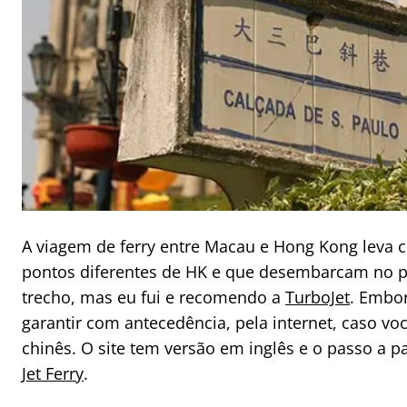
A viagem de ferry entre Macau e Hong Kong leva c
pontos diferentes de HK e que desembarcam no p
trecho, mas eu fui e recomendo a
TurboJet
. Embor
garantir com antecedência, pela internet, caso v
chinês. O site tem versão em inglês e o passo a 
Jet Ferry
.