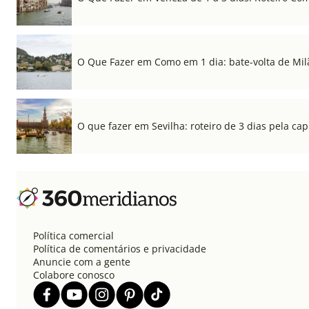
O Que Fazer em Como em 1 dia: bate-volta de Mil
O que fazer em Sevilha: roteiro de 3 dias pela cap
Política comercial
Política de comentários e privacidade
Anuncie com a gente
Colabore conosco