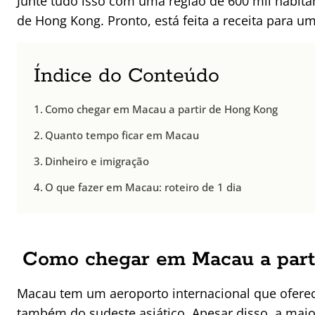
Junte tudo isso com uma região de 600 mil habita
de Hong Kong. Pronto, está feita a receita para um
Índice do Conteúdo
Como chegar em Macau a partir de Hong Kong
Quanto tempo ficar em Macau
Dinheiro e imigração
O que fazer em Macau: roteiro de 1 dia
Como chegar em Macau a part
Macau tem um aeroporto internacional que oferec
também do sudeste asiático. Apesar disso, a maio