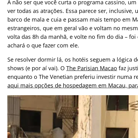
A não ser que você curta o programa cassino, um 
ver todas as atrações. Essa parece ser, inclusive,
barco de mala e cuia e passam mais tempo em Ma
estrangeiros, que em geral vão e voltam no mesmo
volta das 8h da manhã, e volte no fim do dia – fo
achará o que fazer com ele.
Se resolver dormir lá, os hotéis seguem a lógica d
shows (e por aí vai). O
The Parisian Macao
faz jus
enquanto o The Venetian preferiu investir numa 
aqui mais opções de hospedagem em Macau, para