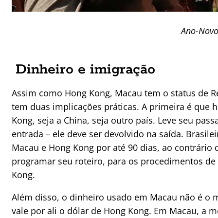
Ano-Novo
Dinheiro e imigração
Assim como Hong Kong, Macau tem o status de Regi
tem duas implicações práticas. A primeira é que h
Kong, seja a China, seja outro país. Leve seu pas
entrada – ele deve ser devolvido na saída. Brasile
Macau e Hong Kong por até 90 dias, ao contrário 
programar seu roteiro, para os procedimentos de
Kong.
Além disso, o dinheiro usado em Macau não é o 
vale por ali o dólar de Hong Kong. Em Macau, a mo