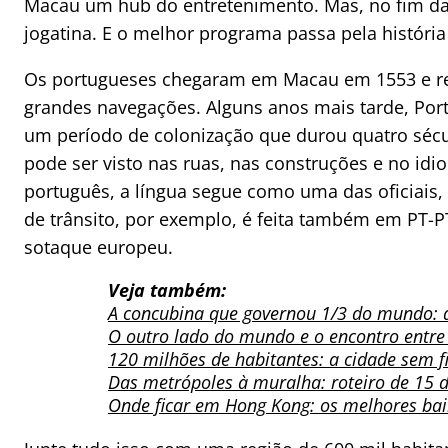
Macau um hub do entretenimento. Mas, no fim da
jogatina. E o melhor programa passa pela história 
Os portugueses chegaram em Macau em 1553 e res
grandes navegações. Alguns anos mais tarde, Por
um período de colonização que durou quatro sécu
pode ser visto nas ruas, nas construções e no i
português, a língua segue como uma das oficiais,
de trânsito, por exemplo, é feita também em PT-
sotaque europeu.
Veja também:
A concubina que governou 1/3 do mundo: a 
O outro lado do mundo e o encontro entre 
120 milhões de habitantes: a cidade sem 
Das metrópoles à muralha: roteiro de 15 d
Onde ficar em Hong Kong: os melhores bai