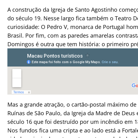
A construção da Igreja de Santo Agostinho começ
do século 19. Nesse largo fica também o Teatro 
curiosidade: O Pedro V, monarca de Portugal hom
Brasil. Por fim, com as paredes amarelas contras
Domingos é outra que tem história: o primeiro pr
Mas a grande atração, o cartão-postal máximo de 
Ruínas de São Paulo, da Igreja da Madre de Deus 
século 16 que foi destruído por um incêndio em 183
Nos fundos fica uma cripta e ao lado está a Fort