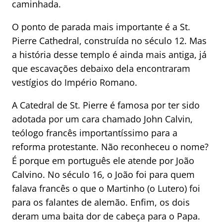
caminhada.
O ponto de parada mais importante é a St.
Pierre Cathedral, construída no século 12. Mas
a história desse templo é ainda mais antiga, já
que escavações debaixo dela encontraram
vestígios do Império Romano.
A Catedral de St. Pierre é famosa por ter sido
adotada por um cara chamado John Calvin,
teólogo francês importantíssimo para a
reforma protestante. Não reconheceu o nome?
É porque em português ele atende por João
Calvino. No século 16, o João foi para quem
falava francês o que o Martinho (o Lutero) foi
para os falantes de alemão. Enfim, os dois
deram uma baita dor de cabeça para o Papa.