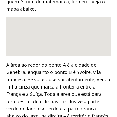
quem é ruim de matemática, tipo eu – veja o
mapa abaixo.
A área ao redor do ponto A é a cidade de
Genebra, enquanto o ponto B é Yvoire, vila
francesa. Se você observar atentamente, verá a
linha cinza que marca a fronteira entre a
França e a Suíça. Toda a área que está para
fora dessas duas linhas – inclusive a parte
verde do lado esquerdo e a parte branca
abaixo do lago, na direita – é território francês.