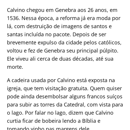
Calvino chegou em Genebra aos 26 anos, em
1536. Nessa época, a reforma já era moda por
lá, com destruição de imagens de santos e
santas incluída no pacote. Depois de ser
brevemente expulso da cidade pelos católicos,
voltou e fez de Genebra seu principal púlpito.
Ele viveu ali cerca de duas décadas, até sua
morte.
A cadeira usada por Calvino está exposta na
igreja, que tem visitação gratuita. Quem quiser
pode ainda desembolsar alguns francos suíços
para subir as torres da Catedral, com vista para
o lago. Por falar no lago, dizem que Calvino
curtia ficar de bobeira lendo a Bíblia e
tomando vinho nas margens dele.