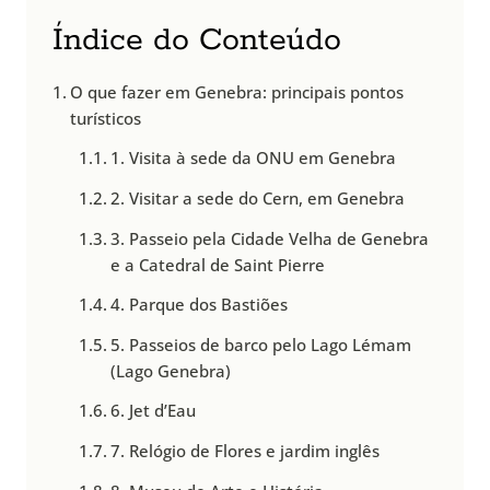
Índice do Conteúdo
O que fazer em Genebra: principais pontos
turísticos
1. Visita à sede da ONU em Genebra
2. Visitar a sede do Cern, em Genebra
3. Passeio pela Cidade Velha de Genebra
e a Catedral de Saint Pierre
4. Parque dos Bastiões
5. Passeios de barco pelo Lago Lémam
(Lago Genebra)
6. Jet d’Eau
7. Relógio de Flores e jardim inglês