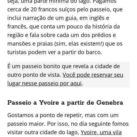
seja, uma parte mínima do lago. Pagamos
cerca de 20 francos suíços pelo passeio, que
inclui narração de um guia, em inglês e
francês, que conta um pouco da história da
região e fala sobre cada um dos prédios e
mansões e praias (sim, elas existem!) que os
turistas podem ver a partir do barco.
É um passeio bonito que revela a cidade de
outro ponto de vista.
Você pode reservar seu
lugar nesse passeio por aqui
.
Passeio a Yvoire a partir de Genebra
Gostamos a ponto de repetir, mas com um
passeio maior. Por isso, no dia seguinte fomos
visitar outra cidade do lago,
Yvoire, uma vila