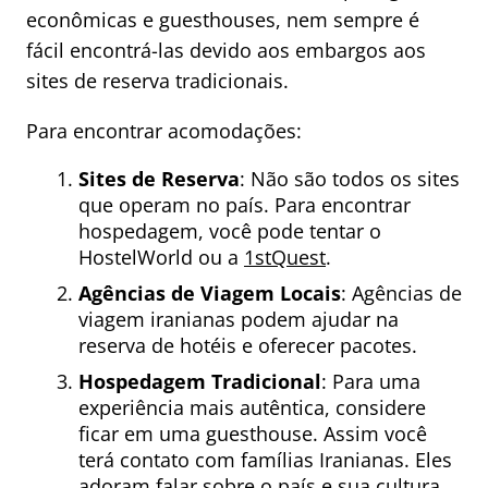
econômicas e guesthouses, nem sempre é
fácil encontrá-las devido aos embargos aos
sites de reserva tradicionais.
Para encontrar acomodações:
Sites de Reserva
: Não são todos os sites
que operam no país. Para encontrar
hospedagem, você pode tentar o
HostelWorld ou a
1stQuest
.
Agências de Viagem Locais
: Agências de
viagem iranianas podem ajudar na
reserva de hotéis e oferecer pacotes.
Hospedagem Tradicional
: Para uma
experiência mais autêntica, considere
ficar em uma guesthouse. Assim você
terá contato com famílias Iranianas. Eles
adoram falar sobre o país e sua cultura.