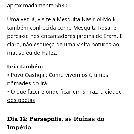
aproximadamente 5h30.
Uma vez lá, visite a Mesquita Nasir ol-Molk,
também conhecida como Mesquita Rosa, e
perca-se nos encantadores jardins de Eram. E
claro, não esqueça de uma visita noturna ao
mausoléu de Hafez.
Leia também:
•
Povo Qashqai: Como vivem os últimos
nômades do Irã
•
O que fazer e onde ficar em Shiraz, a cidade
dos poetas
Dia 12: Persepolis
, as Ruínas do
Império