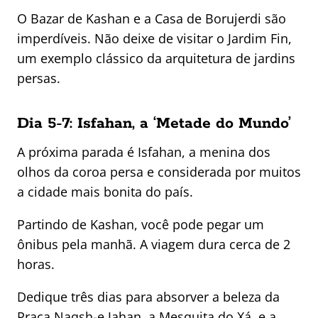
O Bazar de Kashan e a Casa de Borujerdi são
imperdíveis. Não deixe de visitar o Jardim Fin,
um exemplo clássico da arquitetura de jardins
persas.
Dia 5-7: Isfahan, a ‘Metade do Mundo’
A próxima parada é Isfahan, a menina dos
olhos da coroa persa e considerada por muitos
a cidade mais bonita do país.
Partindo de Kashan, você pode pegar um
ônibus pela manhã. A viagem dura cerca de 2
horas.
Dedique três dias para absorver a beleza da
Praça Naqsh-e Jahan, a Mesquita do Xá, e a